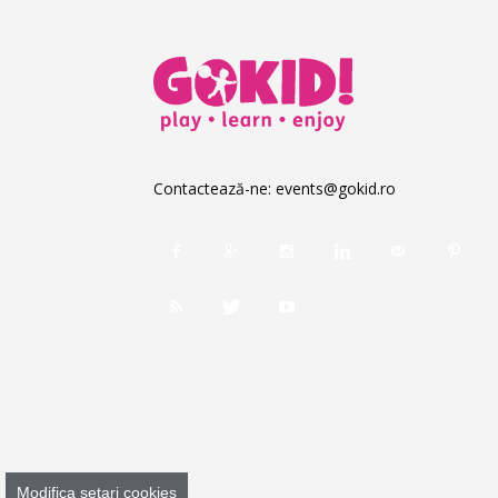
Contactează-ne:
events@gokid.ro
Modifica setari cookies