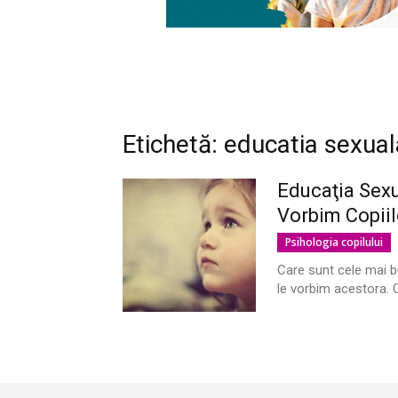
Etichetă: educatia sexual
Educaţia Sex
Vorbim Copiil
Psihologia copilului
Care sunt cele mai b
le vorbim acestora.