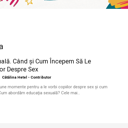
a
uală. Când şi Cum Începem Să Le
or Despre Sex
Cătălina Hetel - Contributor
une momente pentru a le vorbi copiilor despre sex şi cum
 Cum abordăm educaţia sexuală? Cele mai...