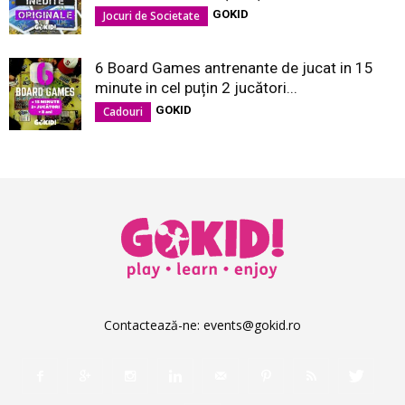
GOKID
Jocuri de Societate
6 Board Games antrenante de jucat in 15
minute in cel puțin 2 jucători...
GOKID
Cadouri
Contactează-ne:
events@gokid.ro