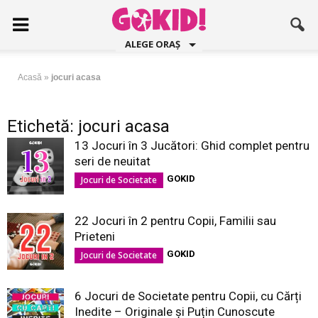
ALEGE ORAȘ
Acasă
»
jocuri acasa
Etichetă: jocuri acasa
13 Jocuri în 3 Jucători: Ghid complet pentru
seri de neuitat
GOKID
Jocuri de Societate
22 Jocuri în 2 pentru Copii, Familii sau
Prieteni
GOKID
Jocuri de Societate
6 Jocuri de Societate pentru Copii, cu Cărți
Inedite – Originale și Puțin Cunoscute