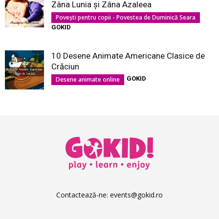
Zâna Lunia şi Zâna Azaleea
Povești pentru copii - Povestea de Duminică Seara
GOKID
10 Desene Animate Americane Clasice de
Crăciun
GOKID
Desene animate online
Contactează-ne:
events@gokid.ro