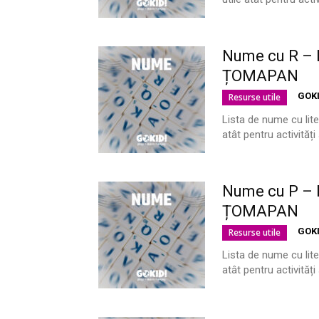
Nume cu R – L
ȚOMAPAN
GOK
Resurse utile
Lista de nume cu lite
atât pentru activităț
Nume cu P – L
ȚOMAPAN
GOK
Resurse utile
Lista de nume cu lite
atât pentru activităț