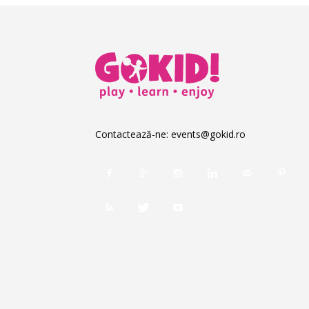
Contactează-ne:
events@gokid.ro