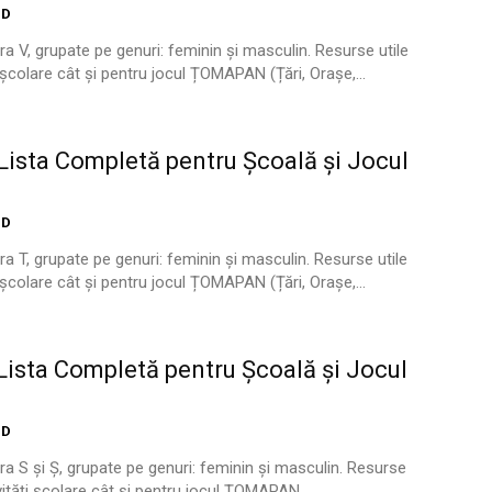
ID
ra V, grupate pe genuri: feminin și masculin. Resurse utile
i școlare cât și pentru jocul ȚOMAPAN (Țări, Orașe,...
ista Completă pentru Școală și Jocul
ID
ra T, grupate pe genuri: feminin și masculin. Resurse utile
i școlare cât și pentru jocul ȚOMAPAN (Țări, Orașe,...
ista Completă pentru Școală și Jocul
ID
ra S și Ș, grupate pe genuri: feminin și masculin. Resurse
ivități școlare cât și pentru jocul ȚOMAPAN...