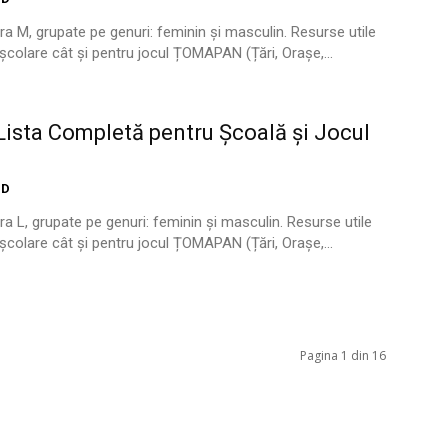
ra M, grupate pe genuri: feminin și masculin. Resurse utile
i școlare cât și pentru jocul ȚOMAPAN (Țări, Orașe,...
ista Completă pentru Școală și Jocul
ID
ra L, grupate pe genuri: feminin și masculin. Resurse utile
i școlare cât și pentru jocul ȚOMAPAN (Țări, Orașe,...
Pagina 1 din 16