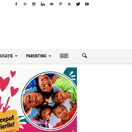
UCAȚIE
PARENTING
🇬🇧