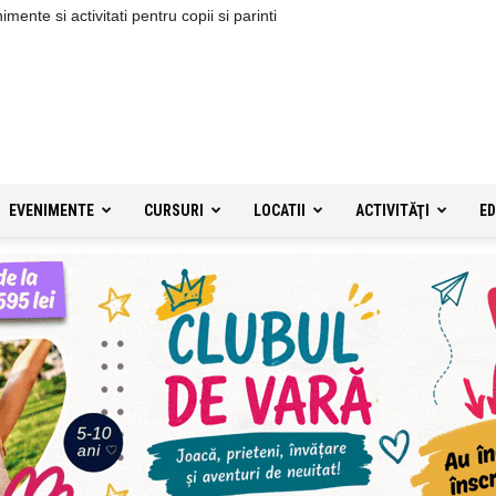
ente si activitati pentru copii si parinti
EVENIMENTE
CURSURI
LOCATII
ACTIVITĂŢI
ED