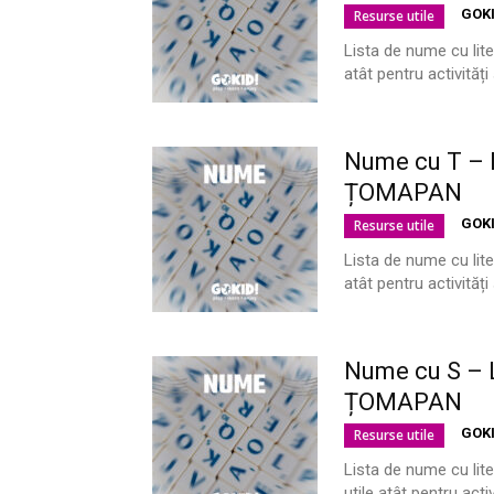
GOK
Resurse utile
Lista de nume cu lite
atât pentru activităț
Nume cu T – L
ȚOMAPAN
GOK
Resurse utile
Lista de nume cu lite
atât pentru activităț
Nume cu S – L
ȚOMAPAN
GOK
Resurse utile
Lista de nume cu lite
utile atât pentru act