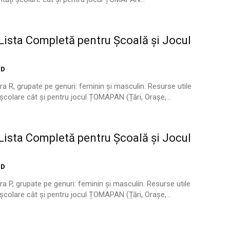
ista Completă pentru Școală și Jocul
ID
ra R, grupate pe genuri: feminin și masculin. Resurse utile
i școlare cât și pentru jocul ȚOMAPAN (Țări, Orașe,...
ista Completă pentru Școală și Jocul
ID
ra P, grupate pe genuri: feminin și masculin. Resurse utile
i școlare cât și pentru jocul ȚOMAPAN (Țări, Orașe,...