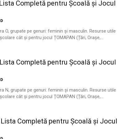
ista Completă pentru Școală și Jocul
ID
ra O, grupate pe genuri: feminin și masculin. Resurse utile
i școlare cât și pentru jocul ȚOMAPAN (Țări, Orașe,...
ista Completă pentru Școală și Jocul
ID
ra N, grupate pe genuri: feminin și masculin. Resurse utile
i școlare cât și pentru jocul ȚOMAPAN (Țări, Orașe,...
Lista Completă pentru Școală și Jocul
ID