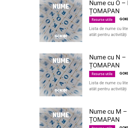
Nume cu O – L
ȚOMAPAN
GOK
Resurse utile
Lista de nume cu lite
atât pentru activităț
Nume cu N – L
ȚOMAPAN
GOK
Resurse utile
Lista de nume cu lite
atât pentru activităț
Nume cu M – 
ȚOMAPAN
GOK