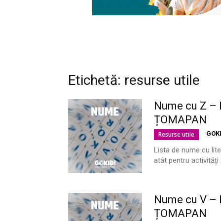
Etichetă: resurse utile
Nume cu Z – L
ȚOMAPAN
GOK
Resurse utile
Lista de nume cu lite
atât pentru activităț
Nume cu V – L
ȚOMAPAN