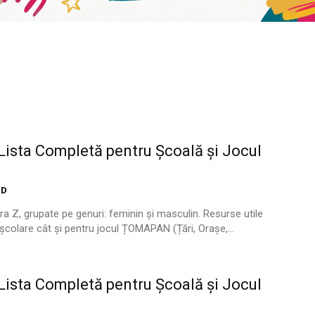
ista Completă pentru Școală și Jocul
ID
ra Z, grupate pe genuri: feminin și masculin. Resurse utile
i școlare cât și pentru jocul ȚOMAPAN (Țări, Orașe,...
ista Completă pentru Școală și Jocul