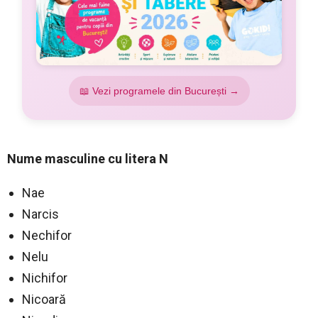
📖 Vezi programele din București →
Nume masculine cu litera N
Nae
Narcis
Nechifor
Nelu
Nichifor
Nicoară