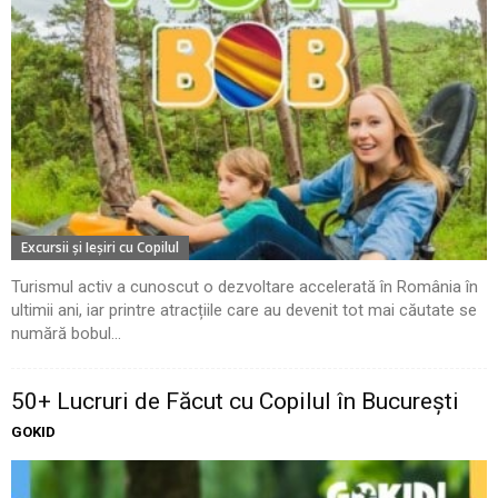
Excursii şi Ieşiri cu Copilul
Turismul activ a cunoscut o dezvoltare accelerată în România în
ultimii ani, iar printre atracțiile care au devenit tot mai căutate se
numără bobul...
50+ Lucruri de Făcut cu Copilul în București
GOKID