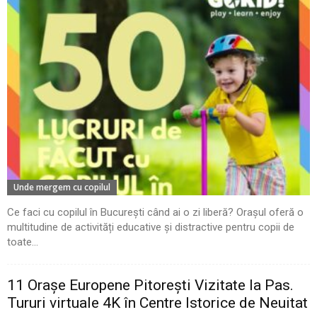
Unde mergem cu copilul
Ce faci cu copilul în București când ai o zi liberă? Orașul oferă o
multitudine de activități educative și distractive pentru copii de
toate...
11 Oraşe Europene Pitoreşti Vizitate la Pas.
Tururi virtuale 4K în Centre Istorice de Neuitat