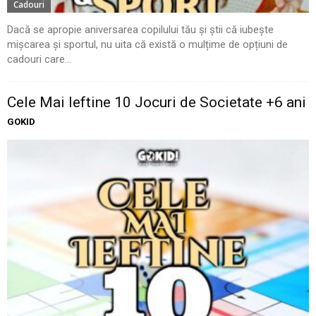
Cadouri
Dacă se apropie aniversarea copilului tău și știi că iubește
mișcarea și sportul, nu uita că există o mulțime de opțiuni de
cadouri care...
Cele Mai Ieftine 10 Jocuri de Societate +6 ani
GOKID