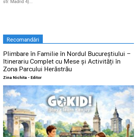
str. Madrid 4)....
Recomandări
Plimbare în Familie în Nordul Bucureștiului –
Itinerariu Complet cu Mese și Activități în
Zona Parcului Herăstrău
Zina Nichita - Editor