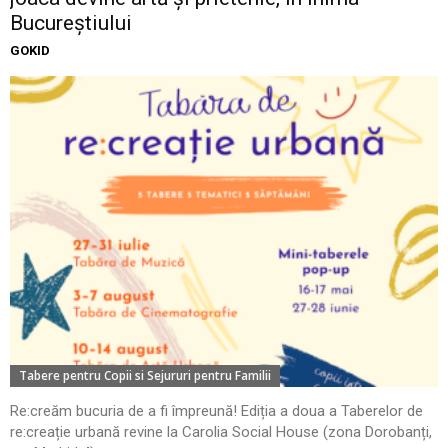
Bucureștiului
GOKID
Tabere pentru Copii si Sejururi pentru Familii
Re:creăm bucuria de a fi împreună! Ediția a doua a Taberelor de
re:creație urbană revine la Carolia Social House (zona Dorobanți,