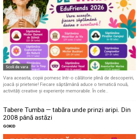
Scoli de vara
Vara aceasta, copiii pornesc într-o călătorie plină de descoperiri,
joacă și prietenie! Fiecare săptămână aduce o tematică nouă,
activități creative și experiențe memorabile. În cele...
Tabere Tumba — tabăra unde prinzi aripi. Din
2008 până astăzi
GOKID