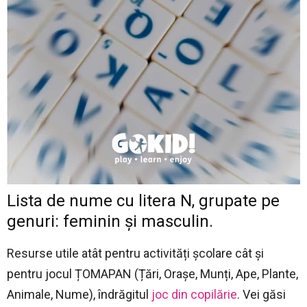
Lista de nume cu litera N, grupate pe
genuri: feminin și masculin.
Resurse utile atât pentru activități școlare cât și
pentru jocul ȚOMAPAN (Țări, Orașe, Munți, Ape, Plante,
Animale, Nume), îndrăgitul
joc din copilărie
. Vei găsi