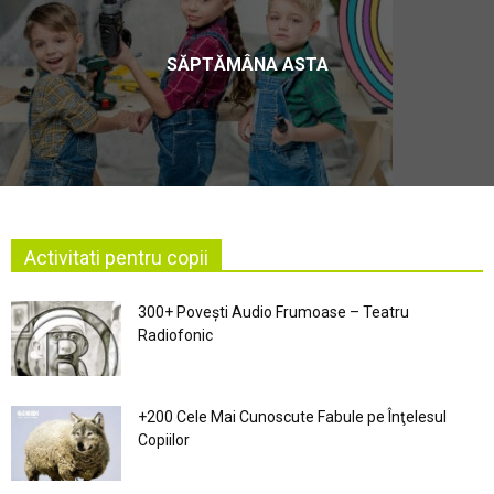
SĂPTĂMÂNA ASTA
Activitati pentru copii
300+ Povești Audio Frumoase – Teatru
Radiofonic
+200 Cele Mai Cunoscute Fabule pe Înţelesul
Copiilor