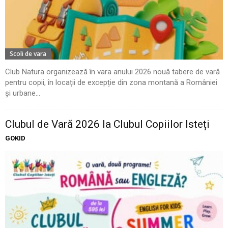
Scoli de vara
Club Natura organizează în vara anului 2026 nouă tabere de vară
pentru copii, în locații de excepție din zona montană a României
și urbane...
Clubul de Vară 2026 la Clubul Copiilor Isteți
GOKID