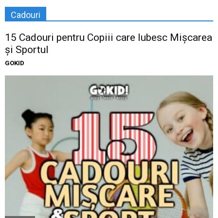
Cadouri
15 Cadouri pentru Copiii care Iubesc Mișcarea
și Sportul
GOKID