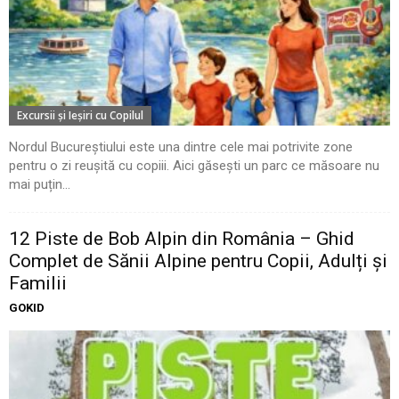
Excursii şi Ieşiri cu Copilul
Nordul Bucureștiului este una dintre cele mai potrivite zone
pentru o zi reușită cu copiii. Aici găsești un parc ce măsoare nu
mai puțin...
12 Piste de Bob Alpin din România – Ghid
Complet de Sănii Alpine pentru Copii, Adulți și
Familii
GOKID