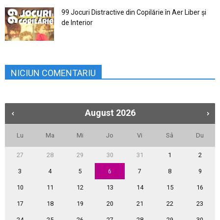
99 Jocuri Distractive din Copilărie în Aer Liber şi
de Interior
NICIUN COMENTARIU
August
2026
Lu
Ma
Mi
Jo
Vi
Sâ
Du
27
28
29
30
31
1
2
3
4
5
6
7
8
9
10
11
12
13
14
15
16
17
18
19
20
21
22
23
24
25
26
27
28
29
30