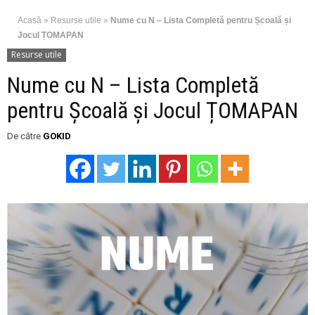
Acasă
»
Resurse utile
»
Nume cu N – Lista Completă pentru Școală și
Jocul ȚOMAPAN
Resurse utile
Nume cu N – Lista Completă
pentru Școală și Jocul ȚOMAPAN
De către
GOKID