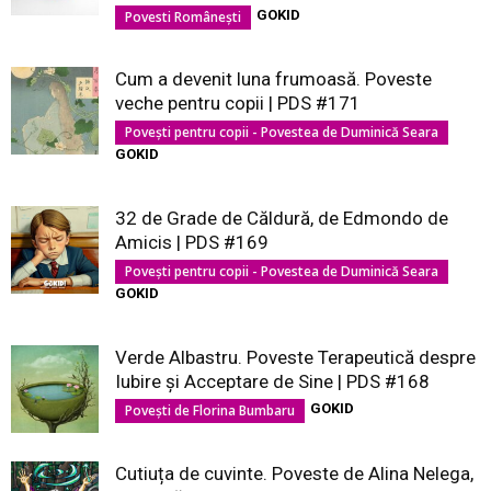
GOKID
Povesti Românești
Cum a devenit luna frumoasă. Poveste
veche pentru copii | PDS #171
Povești pentru copii - Povestea de Duminică Seara
GOKID
32 de Grade de Căldură, de Edmondo de
Amicis | PDS #169
Povești pentru copii - Povestea de Duminică Seara
GOKID
Verde Albastru. Poveste Terapeutică despre
Iubire și Acceptare de Sine | PDS #168
GOKID
Povești de Florina Bumbaru
Cutiuța de cuvinte. Poveste de Alina Nelega,