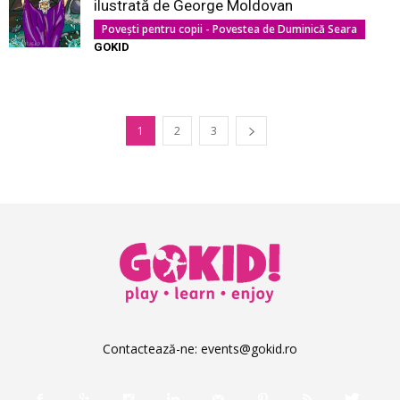
ilustrată de George Moldovan
Povești pentru copii - Povestea de Duminică Seara
GOKID
1
2
3
Contactează-ne:
events@gokid.ro