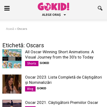
ALEGE ORAȘ
Acasă
»
Oscars
Etichetă: Oscars
All Oscar-Winning Short Animations: A
Visual Journey from the 30’s to Today
GOKID
Shorts
Oscar 2023. Lista Completă de Câștigători
și Nominalizări
GOKID
Blog
Oscar 2021. Câștigătorii Premiilor Oscar