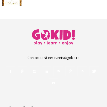
Contactează-ne:
events@gokid.ro