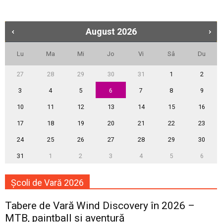
August
2026
Lu
Ma
Mi
Jo
Vi
Sâ
Du
27
28
29
30
31
1
2
3
4
5
6
7
8
9
10
11
12
13
14
15
16
17
18
19
20
21
22
23
24
25
26
27
28
29
30
31
1
2
3
4
5
6
Școli de Vară 2026
Tabere de Vară Wind Discovery în 2026 –
MTB, paintball și aventură