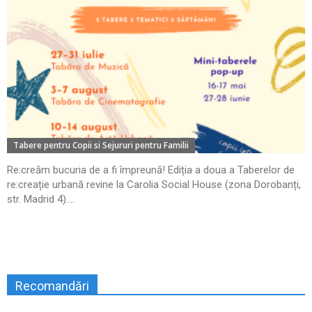
Tabere pentru Copii si Sejururi pentru Familii
Re:creăm bucuria de a fi împreună! Ediția a doua a Taberelor de
re:creație urbană revine la Carolia Social House (zona Dorobanți,
str. Madrid 4)....
Recomandări