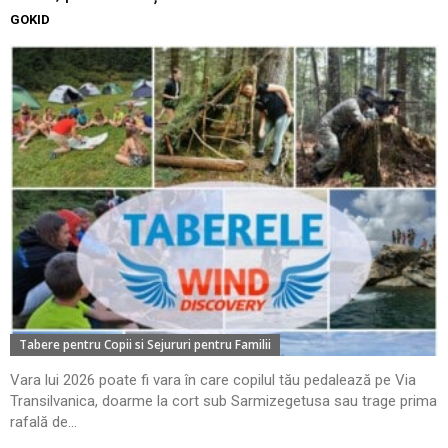
GOKID
Tabere pentru Copii si Sejururi pentru Familii
Vara lui 2026 poate fi vara în care copilul tău pedalează pe Via
Transilvanica, doarme la cort sub Sarmizegetusa sau trage prima
rafală de...