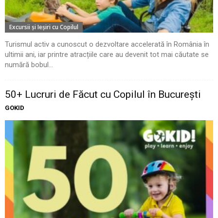
Excursii şi Ieşiri cu Copilul
Turismul activ a cunoscut o dezvoltare accelerată în România în
ultimii ani, iar printre atracțiile care au devenit tot mai căutate se
numără bobul...
50+ Lucruri de Făcut cu Copilul în București
GOKID