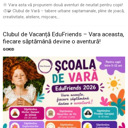
🌞 Vara asta vă propunem două aventuri de neuitat pentru copii!
🎨🧩 Clubul de Vară – tabere urbane saptamanale, pline de joacă,
creativitate, ateliere, mișcare,...
Clubul de Vacanță EduFriends – Vara aceasta,
fiecare săptămână devine o aventură!
GOKID