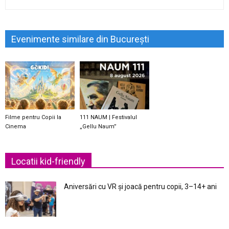
Evenimente similare din București
Filme pentru Copii la
111 NAUM | Festivalul
Cinema
„Gellu Naum”
Locatii kid-friendly
Aniversări cu VR și joacă pentru copii, 3–14+ ani