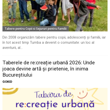
Tabere pentru Copii si Sejururi pentru Familii
Din 2008 organizăm tabere pentru copii, adolescenți și familii, iar
în tot acest timp Tumba a devenit o comunitate: un loc al
aventurii, al...
Taberele de re:creație urbană 2026: Unde
joaca devine artă și prietenie, în inima
Bucureștiului
GOKID