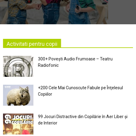
Activitati pentru copii
300+ Povești Audio Frumoase – Teatru
Radiofonic
+200 Cele Mai Cunoscute Fabule pe Înţelesul
Copiilor
99 Jocuri Distractive din Copilărie în Aer Liber şi
de Interior