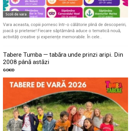
Scoli de vara
Vara aceasta, copiii pornesc într-o călătorie plină de descoperiri,
joacă și prietenie! Fiecare săptămână aduce o tematică nouă,
activități creative și experiențe memorabile. În cele...
Tabere Tumba — tabăra unde prinzi aripi. Din
2008 până astăzi
GOKID