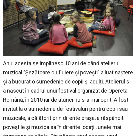
Anul acesta se împlinesc 10 ani de când atelierul
muzical ”Șezătoare cu fluiere și povești” a luat naștere
și a bucurat o sumedenie de copii și adulți. Atelierul s-
a născut în cadrul unui festival organizat de Opereta
Română, în 2010 iar de atunci nu s-a mai oprit. A fost
invitat la o sumedenie de festivaluri pentru copii sau
muzicale, a călătorit prin diferite orașe, a răspândit
poveștile și muzica sa în diferite locații, unele mai