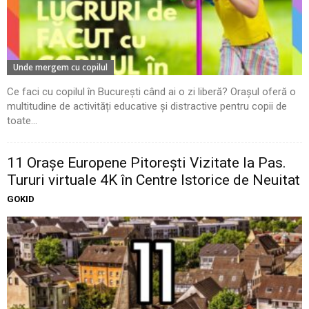
Unde mergem cu copilul
Ce faci cu copilul în București când ai o zi liberă? Orașul oferă o
multitudine de activități educative și distractive pentru copii de
toate...
11 Oraşe Europene Pitoreşti Vizitate la Pas.
Tururi virtuale 4K în Centre Istorice de Neuitat
GOKID