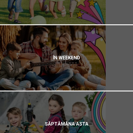
ÎN WEEKEND
SĂPTĂMÂNA ASTA