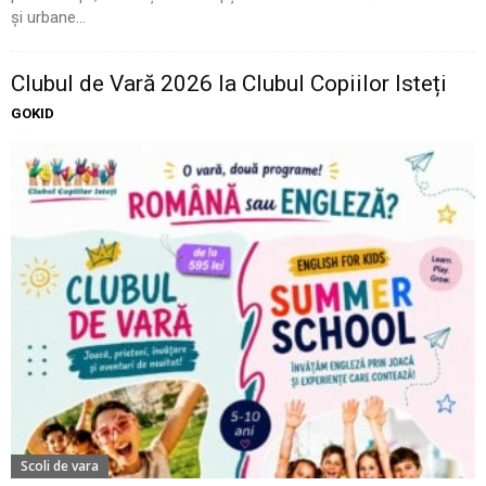
și urbane...
Clubul de Vară 2026 la Clubul Copiilor Isteți
GOKID
Scoli de vara