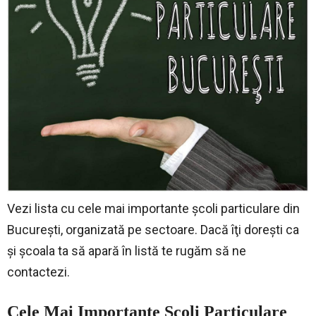
Vezi lista cu cele mai importante şcoli particulare din
Bucureşti, organizată pe sectoare. Dacă îţi doreşti ca
şi şcoala ta să apară în listă te rugăm să ne
contactezi.
Cele Mai Importante Şcoli Particulare