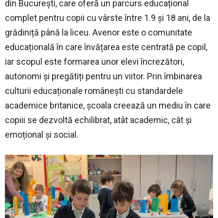
din București, care oferă un parcurs educațional
complet pentru copii cu vârste între 1.9 și 18 ani, de la
grădiniță până la liceu. Avenor este o comunitate
educațională în care învățarea este centrată pe copil,
iar scopul este formarea unor elevi încrezători,
autonomi și pregătiți pentru un viitor. Prin îmbinarea
culturii educaționale românești cu standardele
academice britanice, școala creează un mediu în care
copiii se dezvoltă echilibrat, atât academic, cât și
emoțional și social.