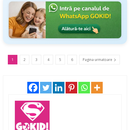
1
2
3
4
5
6
Pagina urmatoare