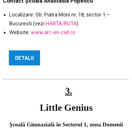
Contact Şcoala Anastasia Popescu
Localizare: Str. Piatra Morii nr. 18, sector 1 –
Bucuresti (vezi
HARTA/RUTA
)
Website:
www.arc-en-ciel.ro
DETALII
3.
–
Little Genius
Şcoală Gimnazială în Sectorul 1, zona Domenii