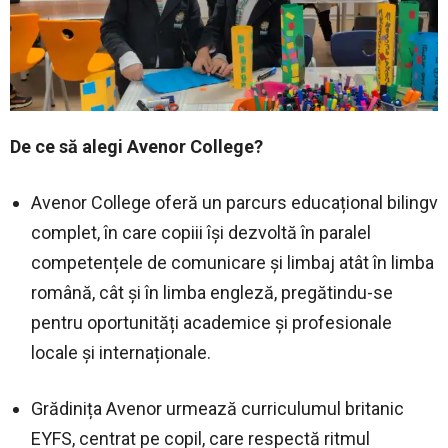
De ce să alegi Avenor College?
Avenor College oferă un parcurs educațional bilingv
complet, în care copiii își dezvoltă în paralel
competențele de comunicare și limbaj atât în limba
română, cât și în limba engleză, pregătindu-se
pentru oportunități academice și profesionale
locale și internaționale.
Grădinița Avenor urmează curriculumul britanic
EYFS, centrat pe copil, care respectă ritmul