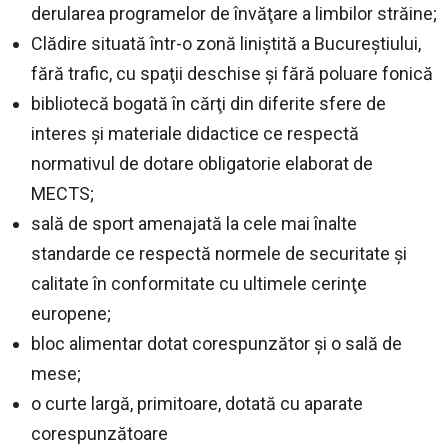
derularea programelor de învăţare a limbilor străine;
Clădire situată într-o zonă liniştită a Bucureştiului,
fără trafic, cu spaţii deschise şi fără poluare fonică
bibliotecă bogată în cărţi din diferite sfere de
interes şi materiale didactice ce respectă
normativul de dotare obligatorie elaborat de
MECTS;
sală de sport amenajată la cele mai înalte
standarde ce respectă normele de securitate şi
calitate în conformitate cu ultimele cerinţe
europene;
bloc alimentar dotat corespunzător şi o sală de
mese;
o curte largă, primitoare, dotată cu aparate
corespunzătoare