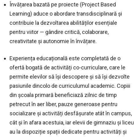
Învățarea bazată pe proiecte (Project Based
Learning) aduce o abordare transdisciplinară și
contribuie la dezvoltarea abilităților esențiale
pentru viitor — gândire critică, colaborare,
creativitate și autonomie în învățare.
Experiența educațională este completată de o
ofertă bogată de activități co-curriculare, care le
permite elevilor să își descopere și să își dezvolte
pasiunile dincolo de curriculumul academic. Copiii
din școala primară beneficiază zilnic de timp
petrecut în aer liber, pauze generoase pentru
socializare și activități desfășurate atât în campus,
cât și în afara acestuia, iar elevii de gimnaziu și liceu
au la dispoziție spații dedicate pentru activități și