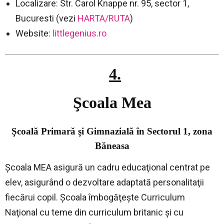
Localizare: Str. Carol Knappe nr. 95, sector 1,
Bucuresti (vezi
HARTA/RUTA
)
Website:
littlegenius.ro
4.
–
Şcoala Mea
Şcoală Primară şi Gimnazială în Sectorul 1, zona
Băneasa
Şcoala MEA asigură un cadru educaţional centrat pe
elev, asigurând o dezvoltare adaptată personalitaţii
fiecărui copil. Şcoala îmbogăţeşte Curriculum
Naţional cu teme din curriculum britanic şi cu