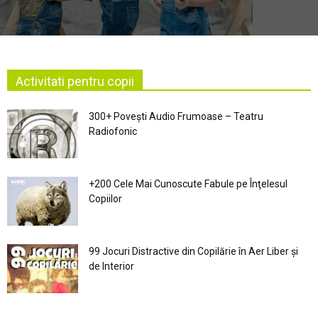
Activitati pentru copii
300+ Povești Audio Frumoase – Teatru
Radiofonic
+200 Cele Mai Cunoscute Fabule pe Înţelesul
Copiilor
99 Jocuri Distractive din Copilărie în Aer Liber şi
de Interior