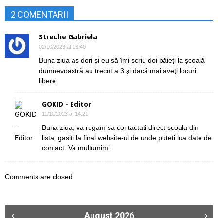
2 COMENTARII
Streche Gabriela
02/10/2023 at 13:40
Buna ziua as dori și eu să îmi scriu doi băieți la școală
dumnevoastră au trecut a 3 și dacă mai aveți locuri
libere
GOKID - Editor
11/10/2023 at 14:21
Buna ziua, va rugam sa contactati direct scoala din
lista, gasiti la final website-ul de unde puteti lua date de
contact. Va multumim!
Comments are closed.
August
2026