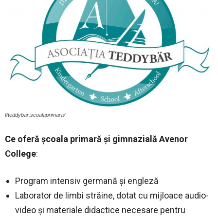
f/teddybar.scoalaprimara/
Ce oferă şcoala primară şi gimnazială Avenor
College
:
Program intensiv germană şi engleză
Laborator de limbi străine, dotat cu mijloace audio-
video şi materiale didactice necesare pentru