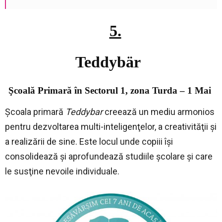
5.
–
Teddybär
Şcoală Primară în Sectorul 1, zona Turda – 1 Mai
Şcoala primară
Teddybar
creează un mediu armonios
pentru dezvoltarea multi-inteligenţelor, a creativităţii şi
a realizării de sine. Este locul unde copiii îşi
consolidează şi aprofundează studiile şcolare şi care
le susţine nevoile individuale.