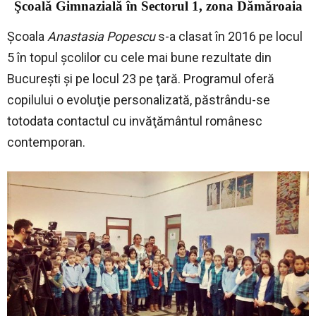
Şcoală Gimnazială în Sectorul 1, zona Dămăroaia
Şcoala
Anastasia Popescu
s-a clasat în 2016 pe locul
5 în topul şcolilor cu cele mai bune rezultate din
Bucureşti şi pe locul 23 pe ţară. Programul oferă
copilului o evoluţie personalizată, păstrându-se
totodata contactul cu invăţământul românesc
contemporan.