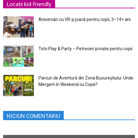
Locatii kid-friendly
Aniversări cu VR și joacă pentru copii, 3–14+ ani
Toto Play & Party – Petreceri private pentru copii
Parcuri de Aventură din Zona Bucureştiului. Unde
Mergem în Weekend cu Copiii?
NICIUN COMENTARIU