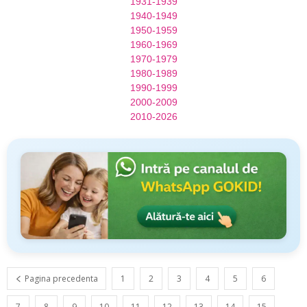
1931-1939
1940-1949
1950-1959
1960-1969
1970-1979
1980-1989
1990-1999
2000-2009
2010-2026
Pagina precedenta
1
2
3
4
5
6
7
8
9
10
11
12
13
14
15