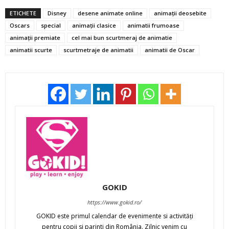
ETICHETE
Disney
desene animate online
animaţii deosebite
Oscars
special
animații clasice
animatii frumoase
animații premiate
cel mai bun scurtmeraj de animatie
animatii scurte
scurtmetraje de animatii
animatii de Oscar
GOKID
https://www.gokid.ro/
GOKID este primul calendar de evenimente si activităţi
pentru copii si parinti din România. Zilnic venim cu