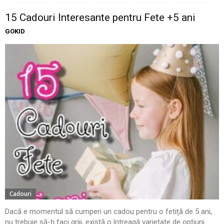
15 Cadouri Interesante pentru Fete +5 ani
GOKID
Cadouri
Dacă e momentul să cumperi un cadou pentru o fetiță de 5 ani,
nu trebuie să-ți faci griji, există o întreagă varietate de opțiuni...