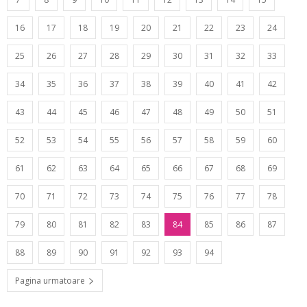
16
17
18
19
20
21
22
23
24
25
26
27
28
29
30
31
32
33
34
35
36
37
38
39
40
41
42
43
44
45
46
47
48
49
50
51
52
53
54
55
56
57
58
59
60
61
62
63
64
65
66
67
68
69
70
71
72
73
74
75
76
77
78
79
80
81
82
83
84
85
86
87
88
89
90
91
92
93
94
Pagina urmatoare