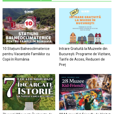
10 Stațiuni Balneoclimaterice
Intrare Gratuită la Muzeele din
pentru Vacanțele Familiilor cu
București. Programe de Vizitare,
Copii în România
Tarife de Acces, Reduceri de
Preț