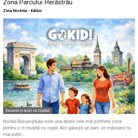
Zona Parcului Herăstrău
Zina Nichita - Editor
Excursii şi Ieşiri cu Copilul
Nordul Bucureștiului este una dintre cele mai potrivite zone
pentru o zi reușită cu copiii. Aici găsești un parc ce măsoare nu
mai puțin...