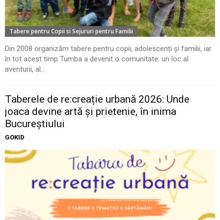
Tabere pentru Copii si Sejururi pentru Familii
Din 2008 organizăm tabere pentru copii, adolescenți și familii, iar
în tot acest timp Tumba a devenit o comunitate: un loc al
aventurii, al...
Taberele de re:creație urbană 2026: Unde
joaca devine artă și prietenie, în inima
Bucureștiului
GOKID