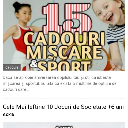
Cadouri
Dacă se apropie aniversarea copilului tău și știi că iubește
mișcarea și sportul, nu uita că există o mulțime de opțiuni de
cadouri care...
Cele Mai Ieftine 10 Jocuri de Societate +6 ani
GOKID