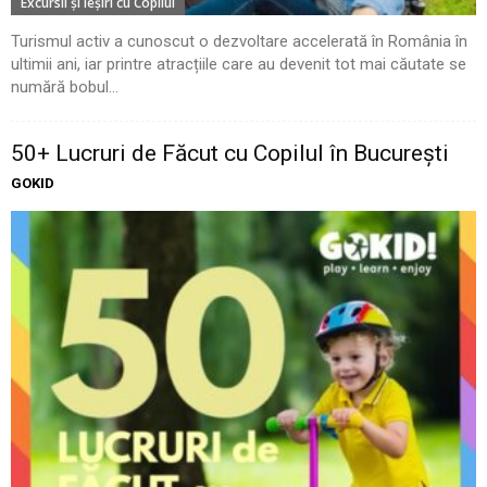
Excursii şi Ieşiri cu Copilul
Turismul activ a cunoscut o dezvoltare accelerată în România în
ultimii ani, iar printre atracțiile care au devenit tot mai căutate se
numără bobul...
50+ Lucruri de Făcut cu Copilul în București
GOKID