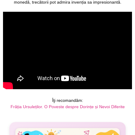
monedă, trecătorii pot admira invenția sa impresionantă.
Îţi recomandăm:
Frăția Ursuleților. O Poveste despre Dorințe și Nevoi Diferite