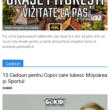
Unde mergem cu copilul
Fie că te pasionează călătoriile sau doar ţi-e dor să pleci într-un
scurt city-break pentru a simţi atmosfera oraşelor lumii, în
această perioadă în...
Cadouri
15 Cadouri pentru Copiii care Iubesc Mișcarea
și Sportul
GOKID