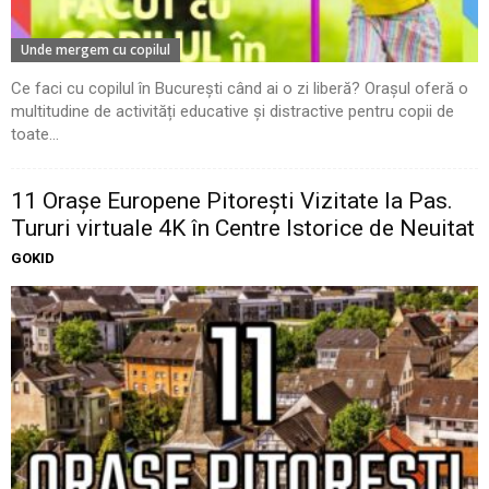
Unde mergem cu copilul
Ce faci cu copilul în București când ai o zi liberă? Orașul oferă o
multitudine de activități educative și distractive pentru copii de
toate...
11 Oraşe Europene Pitoreşti Vizitate la Pas.
Tururi virtuale 4K în Centre Istorice de Neuitat
GOKID