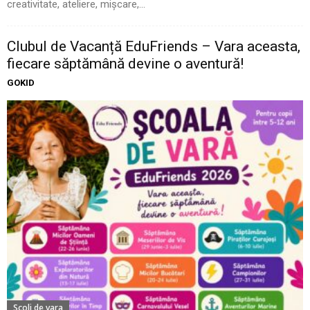
creativitate, ateliere, mișcare,...
Clubul de Vacanță EduFriends – Vara aceasta,
fiecare săptămână devine o aventură!
GOKID
Scoli de vara