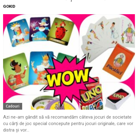
GOKID
Cadouri
Azi ne-am gândit să vă recomandăm câteva jocuri de societate
cu cărți de joc special concepute pentru jocuri originale, care vor
distra și vor...