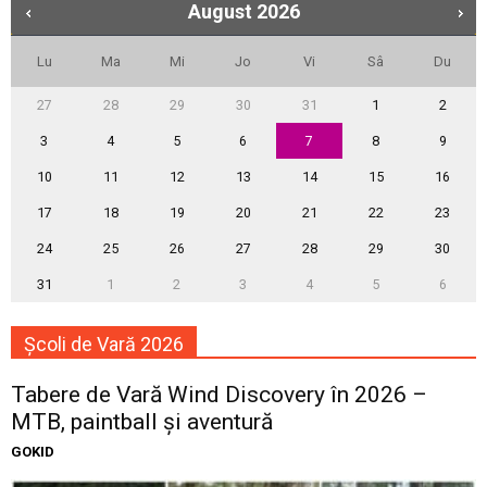
August
2026
Lu
Ma
Mi
Jo
Vi
Sâ
Du
27
28
29
30
31
1
2
3
4
5
6
7
8
9
10
11
12
13
14
15
16
17
18
19
20
21
22
23
24
25
26
27
28
29
30
31
1
2
3
4
5
6
Școli de Vară 2026
Tabere de Vară Wind Discovery în 2026 –
MTB, paintball și aventură
GOKID