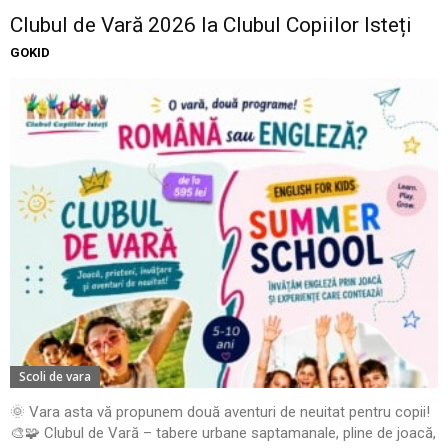
Clubul de Vară 2026 la Clubul Copiilor Isteți
GOKID
Scoli de vara
🌞 Vara asta vă propunem două aventuri de neuitat pentru copii!
🎨🧩 Clubul de Vară – tabere urbane saptamanale, pline de joacă,