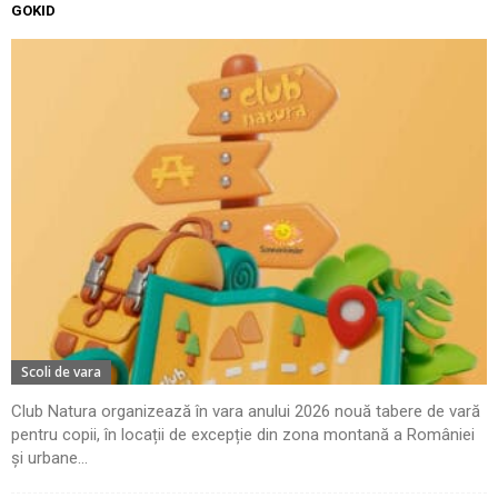
GOKID
Scoli de vara
Club Natura organizează în vara anului 2026 nouă tabere de vară
pentru copii, în locații de excepție din zona montană a României
și urbane...