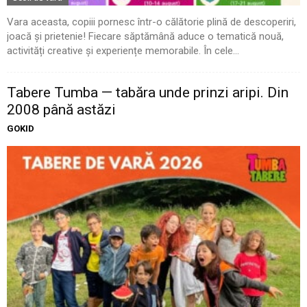
Vara aceasta, copiii pornesc într-o călătorie plină de descoperiri,
joacă și prietenie! Fiecare săptămână aduce o tematică nouă,
activități creative și experiențe memorabile. În cele...
Tabere Tumba — tabăra unde prinzi aripi. Din
2008 până astăzi
GOKID