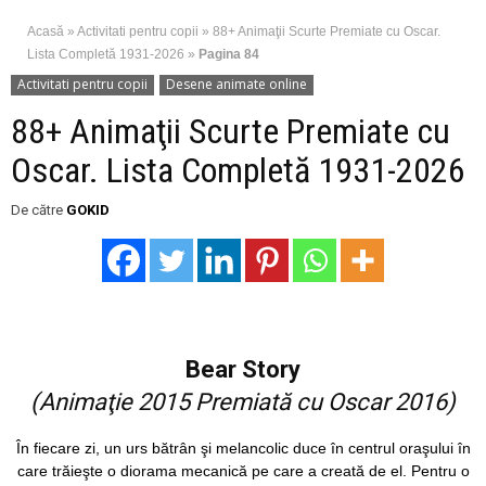
Acasă
»
Activitati pentru copii
»
88+ Animaţii Scurte Premiate cu Oscar.
Lista Completă 1931-2026
»
Pagina 84
Activitati pentru copii
Desene animate online
88+ Animaţii Scurte Premiate cu
Oscar. Lista Completă 1931-2026
De către
GOKID
Bear Story
(Animaţie 2015 Premiată cu Oscar 2016)
În fiecare zi, un urs bătrân şi melancolic duce în centrul oraşului în
care trăieşte o diorama mecanică pe care a creată de el. Pentru o