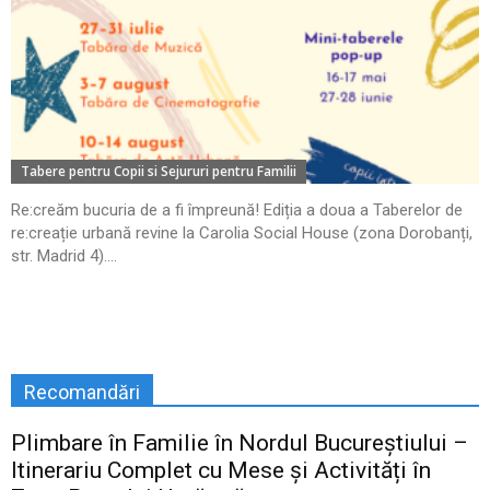
Tabere pentru Copii si Sejururi pentru Familii
Re:creăm bucuria de a fi împreună! Ediția a doua a Taberelor de
re:creație urbană revine la Carolia Social House (zona Dorobanți,
str. Madrid 4)....
Recomandări
Plimbare în Familie în Nordul Bucureștiului –
Itinerariu Complet cu Mese și Activități în