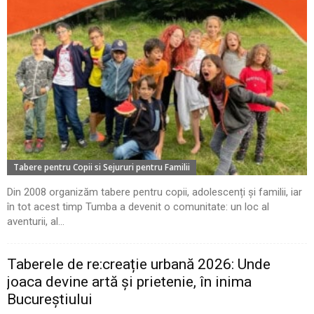
Tabere pentru Copii si Sejururi pentru Familii
Din 2008 organizăm tabere pentru copii, adolescenți și familii, iar
în tot acest timp Tumba a devenit o comunitate: un loc al
aventurii, al...
Taberele de re:creație urbană 2026: Unde
joaca devine artă și prietenie, în inima
Bucureștiului