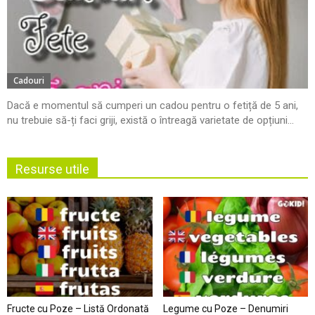
Cadouri
Dacă e momentul să cumperi un cadou pentru o fetiță de 5 ani,
nu trebuie să-ți faci griji, există o întreagă varietate de opțiuni...
Resurse utile
Fructe cu Poze – Listă Ordonată
Legume cu Poze – Denumiri