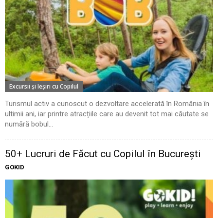
Excursii şi Ieşiri cu Copilul
Turismul activ a cunoscut o dezvoltare accelerată în România în
ultimii ani, iar printre atracțiile care au devenit tot mai căutate se
numără bobul...
50+ Lucruri de Făcut cu Copilul în București
GOKID