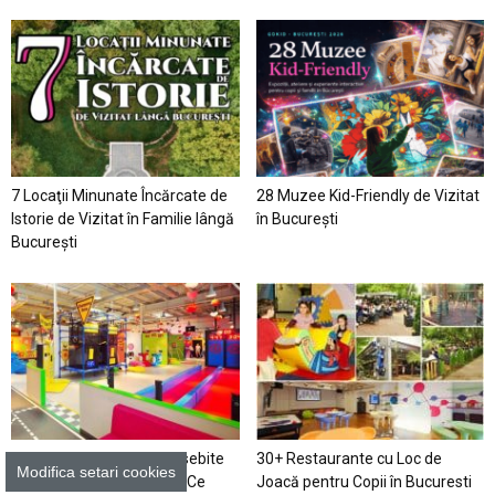
7 Locaţii Minunate Încărcate de
28 Muzee Kid-Friendly de Vizitat
Istorie de Vizitat în Familie lângă
în București
București
20+ Locuri de Joacă Deosebite
30+ Restaurante cu Loc de
Modifica setari cookies
pentru Copii în Bucureşti. Ce
Joacă pentru Copii în Bucuresti