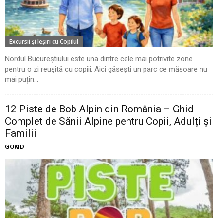
Excursii şi Ieşiri cu Copilul
Nordul Bucureștiului este una dintre cele mai potrivite zone
pentru o zi reușită cu copiii. Aici găsești un parc ce măsoare nu
mai puțin...
12 Piste de Bob Alpin din România – Ghid
Complet de Sănii Alpine pentru Copii, Adulți și
Familii
GOKID