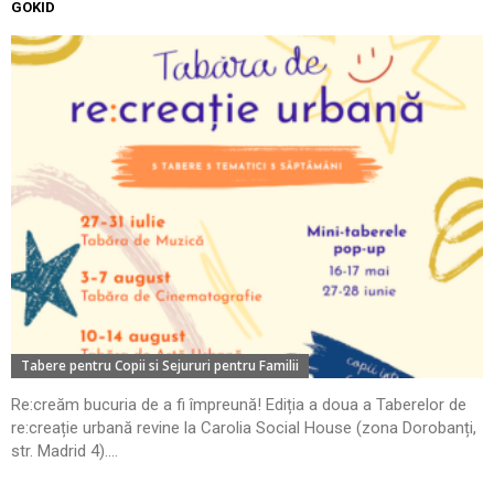
GOKID
Tabere pentru Copii si Sejururi pentru Familii
Re:creăm bucuria de a fi împreună! Ediția a doua a Taberelor de
re:creație urbană revine la Carolia Social House (zona Dorobanți,
str. Madrid 4)....