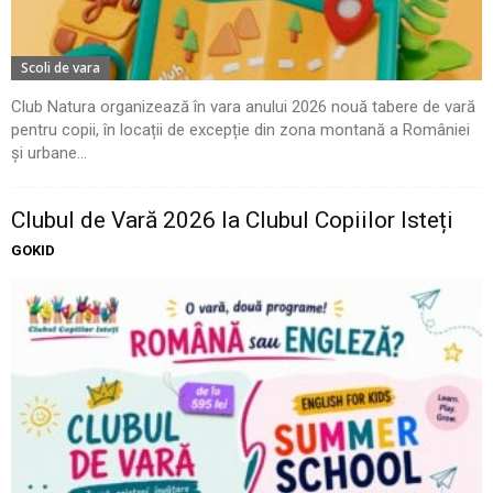
Scoli de vara
Club Natura organizează în vara anului 2026 nouă tabere de vară
pentru copii, în locații de excepție din zona montană a României
și urbane...
Clubul de Vară 2026 la Clubul Copiilor Isteți
GOKID