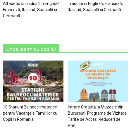
Alfabetic şi Tradusă în Engleză,
Traduse în Engleză, Franceză,
Franceză, Italiană, Spaniolă şi
Italiană, Spaniolă şi Germană
Germană
Unde iesim cu copilul
10 Stațiuni Balneoclimaterice
Intrare Gratuită la Muzeele din
pentru Vacanțele Familiilor cu
București. Programe de Vizitare,
Copii în România
Tarife de Acces, Reduceri de
Preț