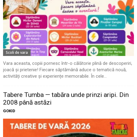
Scoli de vara
Vara aceasta, copiii pornesc într-o călătorie plină de descoperiri,
joacă și prietenie! Fiecare săptămână aduce o tematică nouă,
activități creative și experiențe memorabile. În cele...
Tabere Tumba — tabăra unde prinzi aripi. Din
2008 până astăzi
GOKID