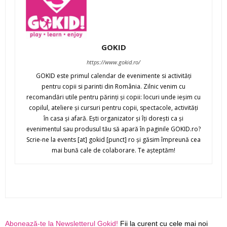
GOKID
https://www.gokid.ro/
GOKID este primul calendar de evenimente si activităţi
pentru copii si parinti din România. Zilnic venim cu
recomandări utile pentru părinţi şi copii: locuri unde ieşim cu
copilul, ateliere şi cursuri pentru copii, spectacole, activităţi
în casa şi afară. Eşti organizator şi îţi doreşti ca şi
evenimentul sau produsul tău să apară în paginile GOKID.ro?
Scrie-ne la events [at] gokid [punct] ro şi găsim împreună cea
mai bună cale de colaborare. Te aşteptăm!
Abonează-te la Newsletterul Gokid!
Fii la curent cu cele mai noi