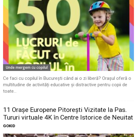
Unde mergem cu copilul
Ce faci cu copilul în București când ai o zi liberă? Orașul oferă o
multitudine de activități educative și distractive pentru copii de
toate...
11 Oraşe Europene Pitoreşti Vizitate la Pas.
Tururi virtuale 4K în Centre Istorice de Neuitat
GOKID