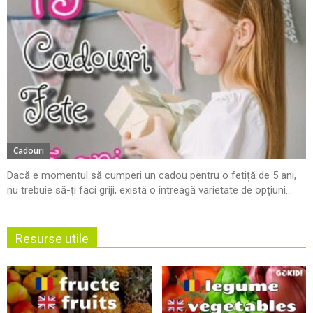
Cadouri
Dacă e momentul să cumperi un cadou pentru o fetiță de 5 ani,
nu trebuie să-ți faci griji, există o întreagă varietate de opțiuni...
Resurse utile