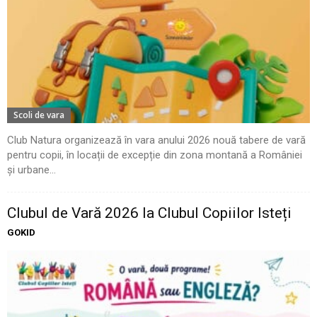
Scoli de vara
Club Natura organizează în vara anului 2026 nouă tabere de vară
pentru copii, în locații de excepție din zona montană a României
și urbane...
Clubul de Vară 2026 la Clubul Copiilor Isteți
GOKID