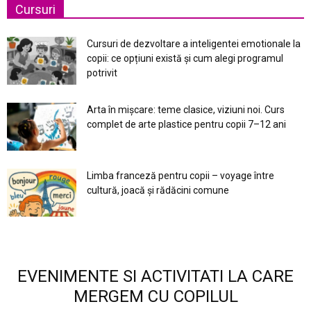
Cursuri
Cursuri de dezvoltare a inteligentei emotionale la
copii: ce opțiuni există și cum alegi programul
potrivit
Arta în mișcare: teme clasice, viziuni noi. Curs
complet de arte plastice pentru copii 7–12 ani
Limba franceză pentru copii – voyage între
cultură, joacă și rădăcini comune
EVENIMENTE SI ACTIVITATI LA CARE
MERGEM CU COPILUL