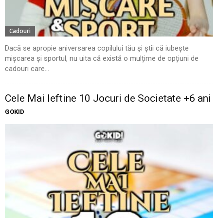
Cadouri
Dacă se apropie aniversarea copilului tău și știi că iubește
mișcarea și sportul, nu uita că există o mulțime de opțiuni de
cadouri care...
Cele Mai Ieftine 10 Jocuri de Societate +6 ani
GOKID