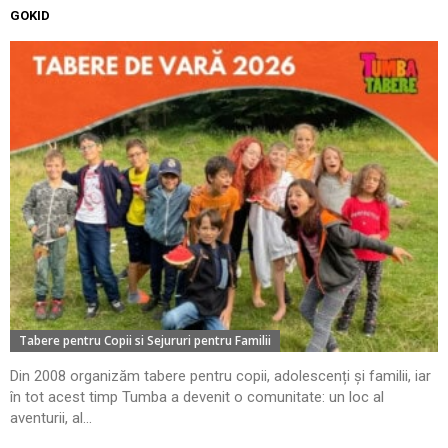
GOKID
Tabere pentru Copii si Sejururi pentru Familii
Din 2008 organizăm tabere pentru copii, adolescenți și familii, iar
în tot acest timp Tumba a devenit o comunitate: un loc al
aventurii, al...