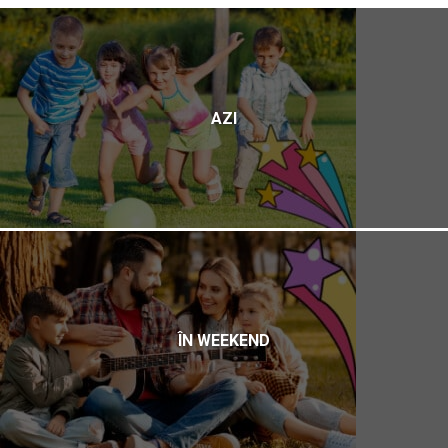
AZI
ÎN WEEKEND