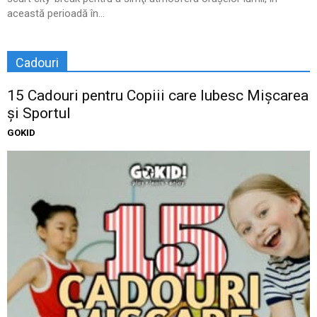
această perioadă în...
Cadouri
15 Cadouri pentru Copiii care Iubesc Mișcarea
și Sportul
GOKID