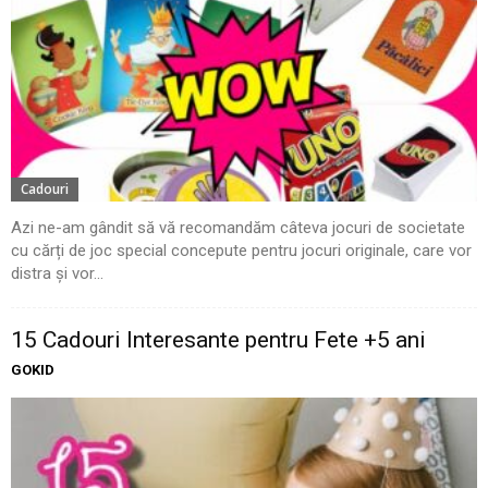
Cadouri
Azi ne-am gândit să vă recomandăm câteva jocuri de societate
cu cărți de joc special concepute pentru jocuri originale, care vor
distra și vor...
15 Cadouri Interesante pentru Fete +5 ani
GOKID