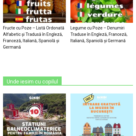
Fructe cu Poze – Listă Ordonată
Legume cu Poze – Denumiri
Alfabetic şi Tradusă în Engleză,
Traduse în Engleză, Franceză,
Franceză, Italiană, Spaniolă şi
Italiană, Spaniolă şi Germană
Germană
Unde iesim cu copilul