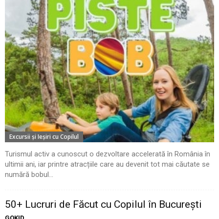
Excursii şi Ieşiri cu Copilul
Turismul activ a cunoscut o dezvoltare accelerată în România în
ultimii ani, iar printre atracțiile care au devenit tot mai căutate se
numără bobul...
50+ Lucruri de Făcut cu Copilul în București
GOKID