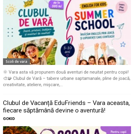
Scoli de vara
🌞 Vara asta vă propunem două aventuri de neuitat pentru copii!
🎨🧩 Clubul de Vară – tabere urbane saptamanale, pline de joacă,
creativitate, ateliere, mișcare,...
Clubul de Vacanță EduFriends – Vara aceasta,
fiecare săptămână devine o aventură!
GOKID