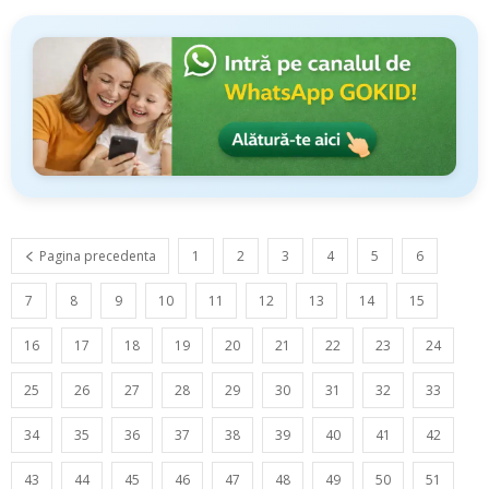
Pagina precedenta
1
2
3
4
5
6
7
8
9
10
11
12
13
14
15
16
17
18
19
20
21
22
23
24
25
26
27
28
29
30
31
32
33
34
35
36
37
38
39
40
41
42
43
44
45
46
47
48
49
50
51