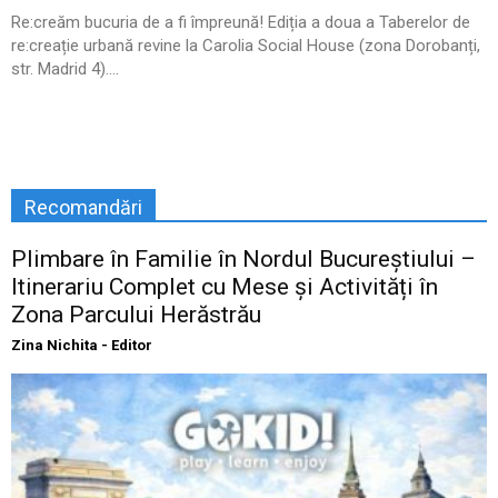
Re:creăm bucuria de a fi împreună! Ediția a doua a Taberelor de
re:creație urbană revine la Carolia Social House (zona Dorobanți,
str. Madrid 4)....
Recomandări
Plimbare în Familie în Nordul Bucureștiului –
Itinerariu Complet cu Mese și Activități în
Zona Parcului Herăstrău
Zina Nichita - Editor