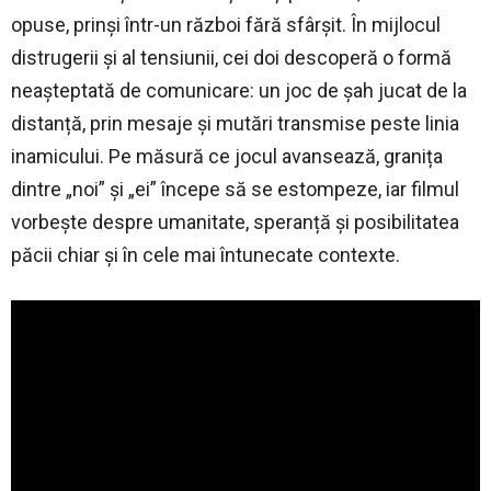
opuse, prinși într-un război fără sfârșit. În mijlocul
distrugerii și al tensiunii, cei doi descoperă o formă
neașteptată de comunicare: un joc de șah jucat de la
distanță, prin mesaje și mutări transmise peste linia
inamicului. Pe măsură ce jocul avansează, granița
dintre „noi” și „ei” începe să se estompeze, iar filmul
vorbește despre umanitate, speranță și posibilitatea
păcii chiar și în cele mai întunecate contexte.