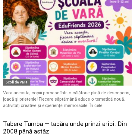
Scoli de vara
Vara aceasta, copiii pornesc într-o călătorie plină de descoperiri,
joacă și prietenie! Fiecare săptămână aduce o tematică nouă,
activități creative și experiențe memorabile. În cele...
Tabere Tumba — tabăra unde prinzi aripi. Din
2008 până astăzi