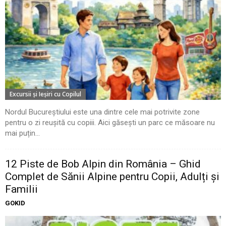
Excursii şi Ieşiri cu Copilul
Nordul Bucureștiului este una dintre cele mai potrivite zone
pentru o zi reușită cu copiii. Aici găsești un parc ce măsoare nu
mai puțin...
12 Piste de Bob Alpin din România – Ghid
Complet de Sănii Alpine pentru Copii, Adulți și
Familii
GOKID