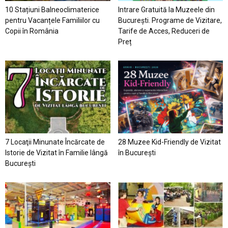
10 Stațiuni Balneoclimaterice
Intrare Gratuită la Muzeele din
pentru Vacanțele Familiilor cu
București. Programe de Vizitare,
Copii în România
Tarife de Acces, Reduceri de
Preț
7 Locaţii Minunate Încărcate de
28 Muzee Kid-Friendly de Vizitat
Istorie de Vizitat în Familie lângă
în București
București