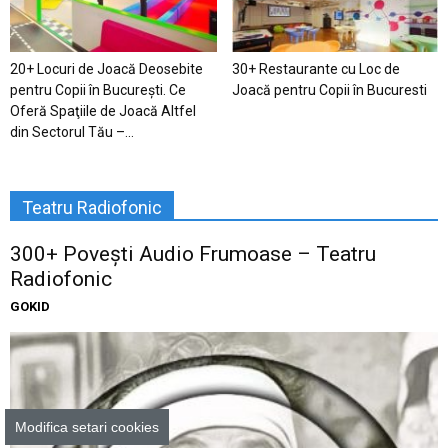
20+ Locuri de Joacă Deosebite
30+ Restaurante cu Loc de
pentru Copii în Bucureşti. Ce
Joacă pentru Copii în Bucuresti
Oferă Spaţiile de Joacă Altfel
din Sectorul Tău –...
Teatru Radiofonic
300+ Povești Audio Frumoase – Teatru
Radiofonic
GOKID
Modifica setari cookies