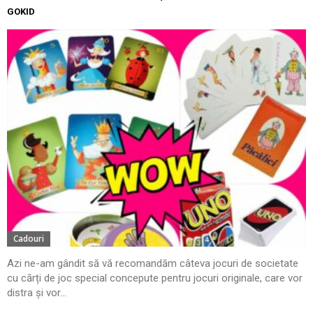
GOKID
Cadouri
Azi ne-am gândit să vă recomandăm câteva jocuri de societate
cu cărți de joc special concepute pentru jocuri originale, care vor
distra și vor...