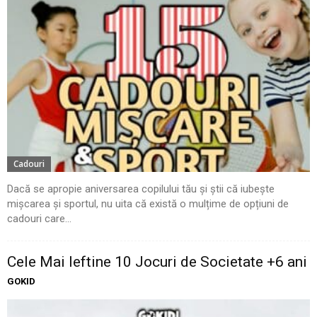
Cadouri
Dacă se apropie aniversarea copilului tău și știi că iubește
mișcarea și sportul, nu uita că există o mulțime de opțiuni de
cadouri care...
Cele Mai Ieftine 10 Jocuri de Societate +6 ani
GOKID