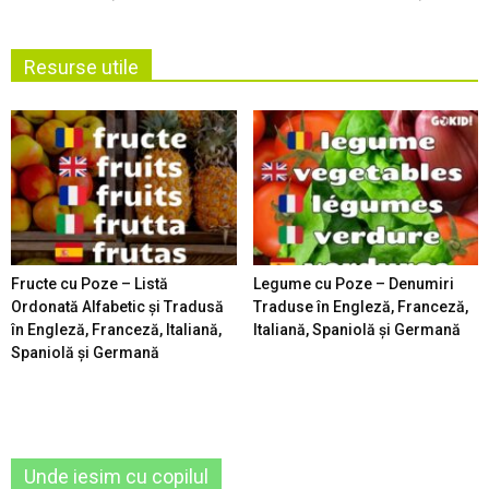
Resurse utile
Fructe cu Poze – Listă
Legume cu Poze – Denumiri
Ordonată Alfabetic şi Tradusă
Traduse în Engleză, Franceză,
în Engleză, Franceză, Italiană,
Italiană, Spaniolă şi Germană
Spaniolă şi Germană
Unde iesim cu copilul