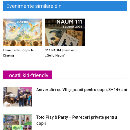
Evenimente similare din
Filme pentru Copii la
111 NAUM | Festivalul
Cinema
„Gellu Naum”
Locatii kid-friendly
Aniversări cu VR și joacă pentru copii, 3–14+ ani
Toto Play & Party – Petreceri private pentru
copii