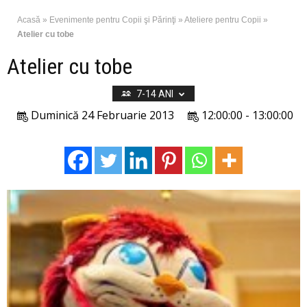
Acasă
»
Evenimente pentru Copii şi Părinţi
»
Ateliere pentru Copii
»
Atelier cu tobe
Atelier cu tobe
7-14 ANI
Duminică 24 Februarie 2013
12:00:00 - 13:00:00