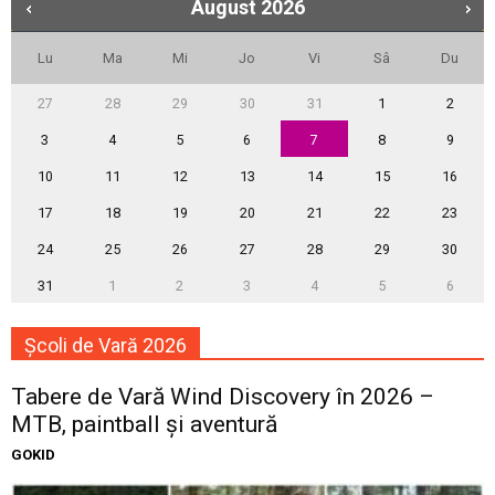
August
2026
Lu
Ma
Mi
Jo
Vi
Sâ
Du
27
28
29
30
31
1
2
3
4
5
6
7
8
9
10
11
12
13
14
15
16
17
18
19
20
21
22
23
24
25
26
27
28
29
30
31
1
2
3
4
5
6
Școli de Vară 2026
Tabere de Vară Wind Discovery în 2026 –
MTB, paintball și aventură
GOKID