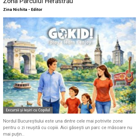
Zona Parcului Herăstrău
Zina Nichita - Editor
Excursii şi Ieşiri cu Copilul
Nordul Bucureștiului este una dintre cele mai potrivite zone
pentru o zi reușită cu copiii. Aici găsești un parc ce măsoare nu
mai puțin...