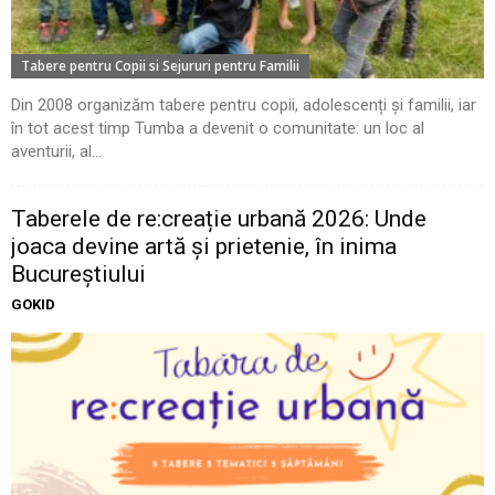
Tabere pentru Copii si Sejururi pentru Familii
Din 2008 organizăm tabere pentru copii, adolescenți și familii, iar
în tot acest timp Tumba a devenit o comunitate: un loc al
aventurii, al...
Taberele de re:creație urbană 2026: Unde
joaca devine artă și prietenie, în inima
Bucureștiului
GOKID