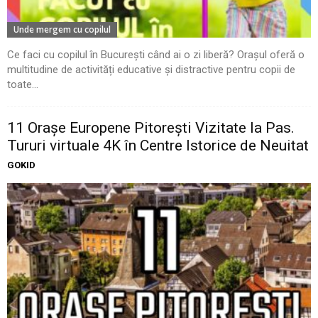
Unde mergem cu copilul
Ce faci cu copilul în București când ai o zi liberă? Orașul oferă o
multitudine de activități educative și distractive pentru copii de
toate...
11 Oraşe Europene Pitoreşti Vizitate la Pas.
Tururi virtuale 4K în Centre Istorice de Neuitat
GOKID