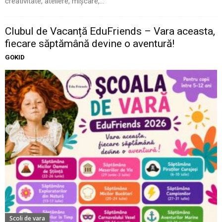
creativitate, ateliere, mișcare,...
Clubul de Vacanță EduFriends – Vara aceasta,
fiecare săptămână devine o aventură!
GOKID
Scoli de vara