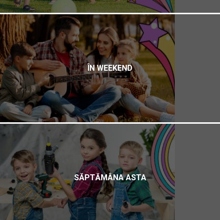
ÎN WEEKEND
SĂPTĂMÂNA ASTA