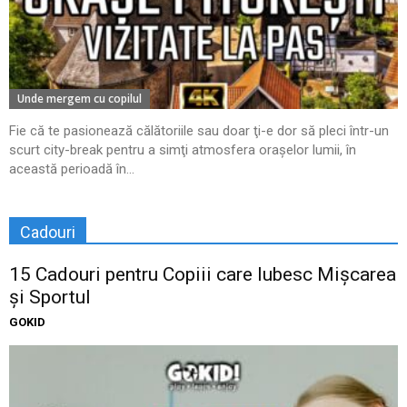
Unde mergem cu copilul
Fie că te pasionează călătoriile sau doar ţi-e dor să pleci într-un
scurt city-break pentru a simţi atmosfera oraşelor lumii, în
această perioadă în...
Cadouri
15 Cadouri pentru Copiii care Iubesc Mișcarea
și Sportul
GOKID