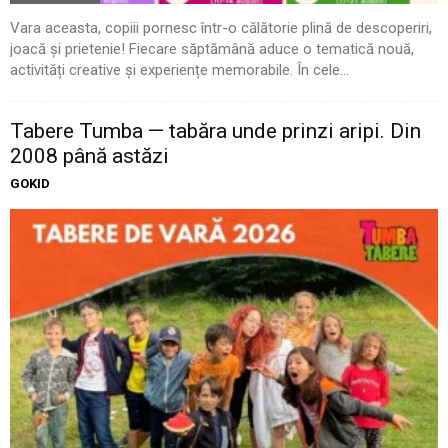
Vara aceasta, copiii pornesc într-o călătorie plină de descoperiri,
joacă și prietenie! Fiecare săptămână aduce o tematică nouă,
activități creative și experiențe memorabile. În cele...
Tabere Tumba — tabăra unde prinzi aripi. Din
2008 până astăzi
GOKID