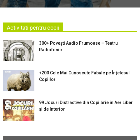
Activitati pentru copii
300+ Povești Audio Frumoase – Teatru
Radiofonic
+200 Cele Mai Cunoscute Fabule pe Înţelesul
Copiilor
99 Jocuri Distractive din Copilărie în Aer Liber
şi de Interior