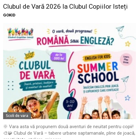
Clubul de Vară 2026 la Clubul Copiilor Isteți
GOKID
Scoli de vara
🌞 Vara asta vă propunem două aventuri de neuitat pentru copii!
🎨🧩 Clubul de Vară – tabere urbane saptamanale, pline de joacă,