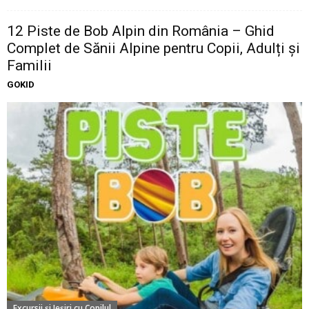
12 Piste de Bob Alpin din România – Ghid
Complet de Sănii Alpine pentru Copii, Adulți și
Familii
GOKID
Excursii şi Ieşiri cu Copilul