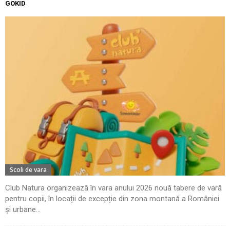
GOKID
Scoli de vara
Club Natura organizează în vara anului 2026 nouă tabere de vară
pentru copii, în locații de excepție din zona montană a României
și urbane...