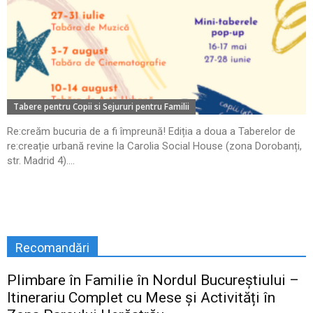
Tabere pentru Copii si Sejururi pentru Familii
Re:creăm bucuria de a fi împreună! Ediția a doua a Taberelor de
re:creație urbană revine la Carolia Social House (zona Dorobanți,
str. Madrid 4)....
Recomandări
Plimbare în Familie în Nordul Bucureștiului –
Itinerariu Complet cu Mese și Activități în