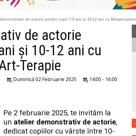
 demonstrativ de actorie pentru copii 7-9 ani și 10-12 ani cu Metamorphos
ativ de actorie
ani și 10-12 ani cu
rt-Terapie
i
Duminică 02 Februarie 2025
14:00 - 16:00
Pe 2 februarie 2025, te invităm la
un
atelier demonstrativ de actorie
,
dedicat copiilor cu vârste între 10-