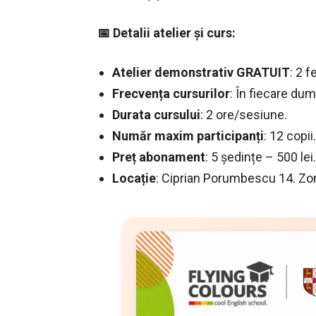
📅 Detalii atelier și curs:
Atelier demonstrativ GRATUIT
: 2 
Frecvența cursurilor
: În fiecare dum
Durata cursului
: 2 ore/sesiune.
Număr maxim participanți
: 12 copii.
Preț abonament
: 5 ședințe – 500 lei.
Locație
: Ciprian Porumbescu 14. Zon