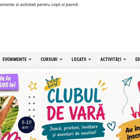
ente si activitati pentru copii si parinti
EVENIMENTE
CURSURI
LOCATII
ACTIVITĂŢI
ED