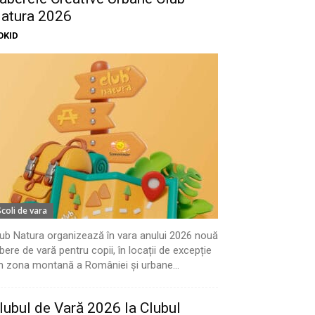
atura 2026
OKID
Scoli de vara
ub Natura organizează în vara anului 2026 nouă
bere de vară pentru copii, în locații de excepție
n zona montană a României și urbane...
lubul de Vară 2026 la Clubul