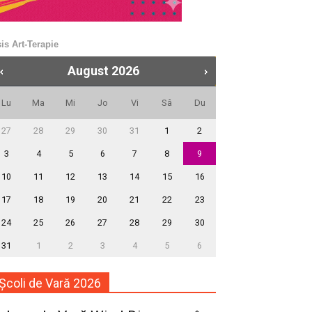
is Art-Terapie
August
2026
Lu
Ma
Mi
Jo
Vi
Sâ
Du
27
28
29
30
31
1
2
3
4
5
6
7
8
9
10
11
12
13
14
15
16
17
18
19
20
21
22
23
24
25
26
27
28
29
30
31
1
2
3
4
5
6
Școli de Vară 2026