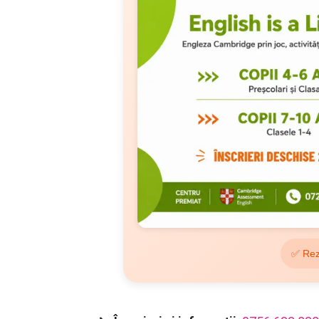
✅ Rez