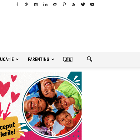
UCAȚIE
PARENTING
🇬🇧