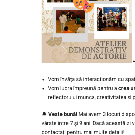
Vom învăța să interacționăm cu spațiu
Vom lucra împreună pentru a
crea u
reflectorului munca, creativitatea și 
🔔
Veste bună!
Mai avem 3 locuri dispon
vârste între 7 și 9 ani. Dacă această zi 
contactați pentru mai multe detalii!