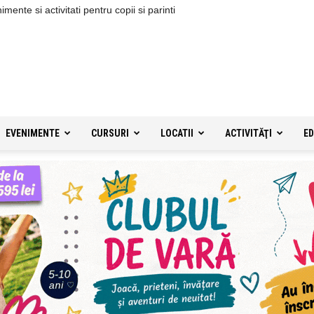
ente si activitati pentru copii si parinti
EVENIMENTE
CURSURI
LOCATII
ACTIVITĂŢI
ED