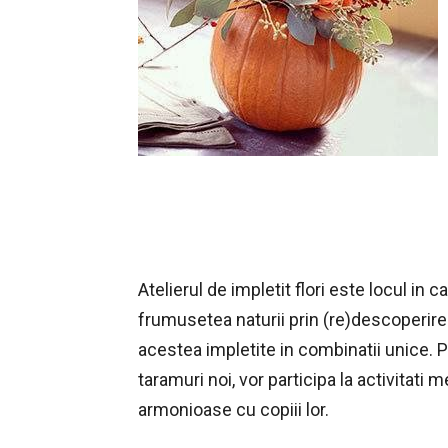
Atelierul de impletit flori este locul in 
frumusetea naturii prin (re)descoperirea fl
acestea impletite in combinatii unice. Par
taramuri noi, vor participa la activitati 
armonioase cu copiii lor.