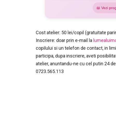
📖 Vezi pro
Cost atelier: 50 lei/copil (gratuitate pa
Inscriere: doar prin e-mail la
lumealui
copilului si un telefon de contact, in lim
participa, dupa inscriere, aveti posibilit
atelier, anuntandu-ne cu cel putin 24 de 
0723.565.113