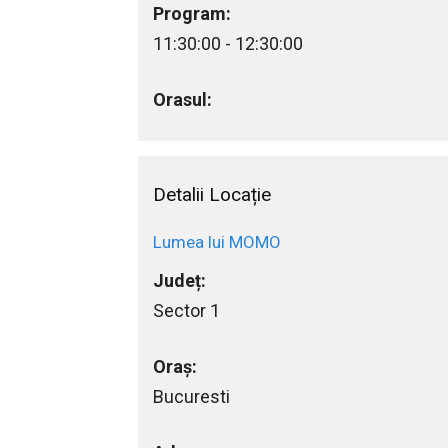
Program:
11:30:00 - 12:30:00
Orasul:
Detalii Locație
Lumea lui MOMO
Județ:
Sector 1
Oraș:
Bucuresti