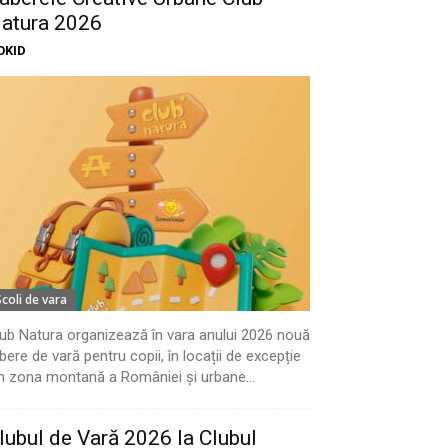
atura 2026
OKID
Scoli de vara
ub Natura organizează în vara anului 2026 nouă
bere de vară pentru copii, în locații de excepție
n zona montană a României și urbane...
lubul de Vară 2026 la Clubul