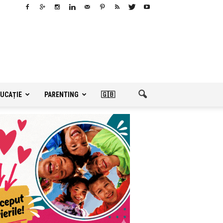
UCAȚIE
PARENTING
🇬🇧