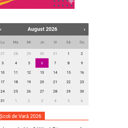
August
2026
Lu
Ma
Mi
Jo
Vi
Sâ
Du
27
28
29
30
31
1
2
3
4
5
6
7
8
9
10
11
12
13
14
15
16
17
18
19
20
21
22
23
24
25
26
27
28
29
30
31
1
2
3
4
5
6
Școli de Vară 2026