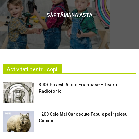
SĂPTĂMÂNA ASTA
Activitati pentru copii
300+ Povești Audio Frumoase – Teatru
Radiofonic
+200 Cele Mai Cunoscute Fabule pe Înţelesul
Copiilor