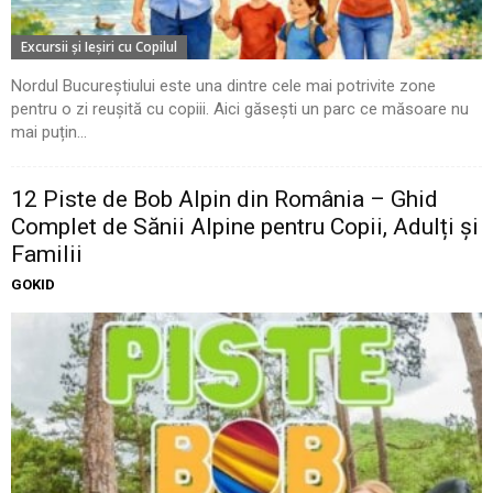
Excursii şi Ieşiri cu Copilul
Nordul Bucureștiului este una dintre cele mai potrivite zone
pentru o zi reușită cu copiii. Aici găsești un parc ce măsoare nu
mai puțin...
12 Piste de Bob Alpin din România – Ghid
Complet de Sănii Alpine pentru Copii, Adulți și
Familii
GOKID