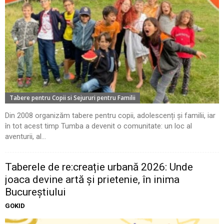
Tabere pentru Copii si Sejururi pentru Familii
Din 2008 organizăm tabere pentru copii, adolescenți și familii, iar
în tot acest timp Tumba a devenit o comunitate: un loc al
aventurii, al...
Taberele de re:creație urbană 2026: Unde
joaca devine artă și prietenie, în inima
Bucureștiului
GOKID