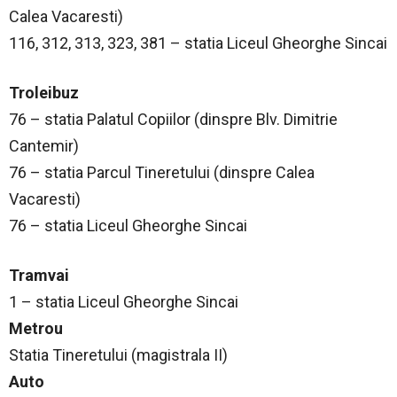
Calea Vacaresti)
116, 312, 313, 323, 381 – statia Liceul Gheorghe Sincai
Troleibuz
76 – statia Palatul Copiilor (dinspre Blv. Dimitrie
Cantemir)
76 – statia Parcul Tineretului (dinspre Calea
Vacaresti)
76 – statia Liceul Gheorghe Sincai
Tramvai
1 – statia Liceul Gheorghe Sincai
Metrou
Statia Tineretului (magistrala II)
Auto