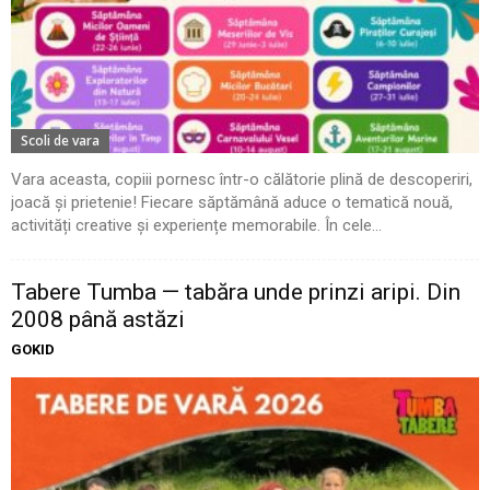
Scoli de vara
Vara aceasta, copiii pornesc într-o călătorie plină de descoperiri,
joacă și prietenie! Fiecare săptămână aduce o tematică nouă,
activități creative și experiențe memorabile. În cele...
Tabere Tumba — tabăra unde prinzi aripi. Din
2008 până astăzi
GOKID