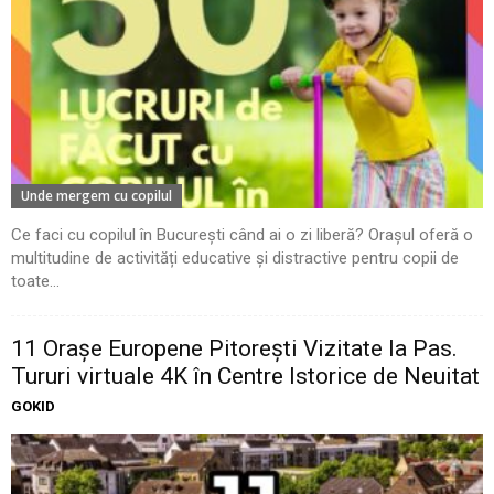
Unde mergem cu copilul
Ce faci cu copilul în București când ai o zi liberă? Orașul oferă o
multitudine de activități educative și distractive pentru copii de
toate...
11 Oraşe Europene Pitoreşti Vizitate la Pas.
Tururi virtuale 4K în Centre Istorice de Neuitat
GOKID