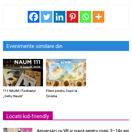
Evenimente similare din
111 NAUM | Festivalul
Filme pentru Copii la
„Gellu Naum”
Cinema
Locatii kid-friendly
Aniversări cu VR și joacă pentru copii, 3–14+ ani