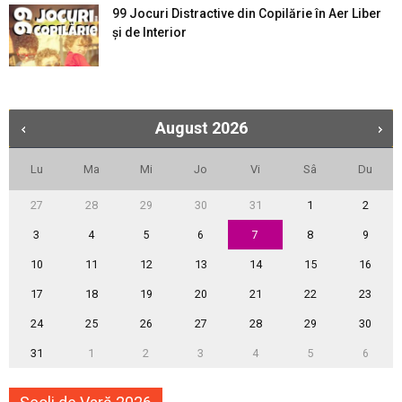
99 Jocuri Distractive din Copilărie în Aer Liber
şi de Interior
August
2026
Lu
Ma
Mi
Jo
Vi
Sâ
Du
27
28
29
30
31
1
2
3
4
5
6
7
8
9
10
11
12
13
14
15
16
17
18
19
20
21
22
23
24
25
26
27
28
29
30
31
1
2
3
4
5
6