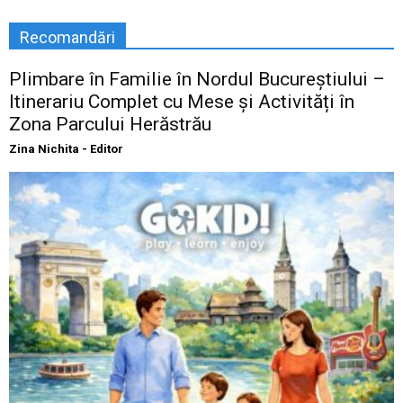
Recomandări
Plimbare în Familie în Nordul Bucureștiului –
Itinerariu Complet cu Mese și Activități în
Zona Parcului Herăstrău
Zina Nichita - Editor