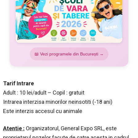
📖 Vezi programele din București →
Tarif Intrare
Adult : 10 lei/adult – Copil : gratuit
Intrarea interzisa minorilor neinsotiti (-18 ani)
Este interzis accesul cu animale
Atentie :
Organizatorul, General Expo SRL, este
proprietarul pozelor facute de catre acesta in cadrul