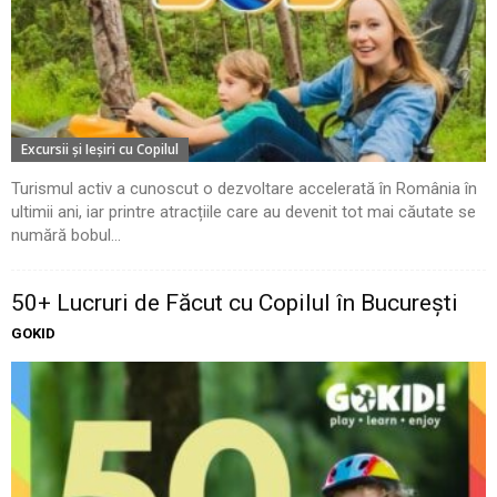
Excursii şi Ieşiri cu Copilul
Turismul activ a cunoscut o dezvoltare accelerată în România în
ultimii ani, iar printre atracțiile care au devenit tot mai căutate se
numără bobul...
50+ Lucruri de Făcut cu Copilul în București
GOKID