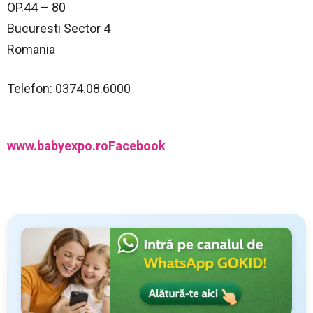
OP.44 – 80
Bucuresti Sector 4
Romania
Telefon: 0374.08.6000
www.babyexpo.ro
Facebook