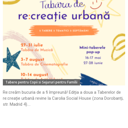
Tabere pentru Copii si Sejururi pentru Familii
Re:creăm bucuria de a fi împreună! Ediția a doua a Taberelor de
re:creație urbană revine la Carolia Social House (zona Dorobanți,
str. Madrid 4)....