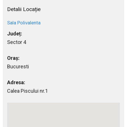
Detalii Locație
Sala Polivalenta
Județ:
Sector 4
Oraș:
Bucuresti
Adresa:
Calea Piscului nr.1