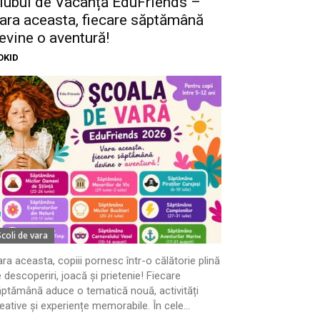
lubul de Vacanță EduFriends –
ara aceasta, fiecare săptămână
evine o aventură!
OKID
Scoli de vara
ra aceasta, copiii pornesc într-o călătorie plină
 descoperiri, joacă și prietenie! Fiecare
ptămână aduce o tematică nouă, activități
eative și experiențe memorabile. În cele...