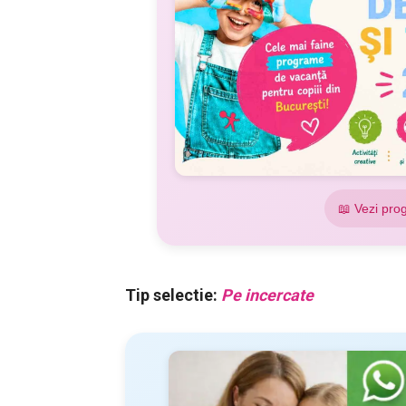
📖 Vezi pro
Tip selectie:
Pe incercate