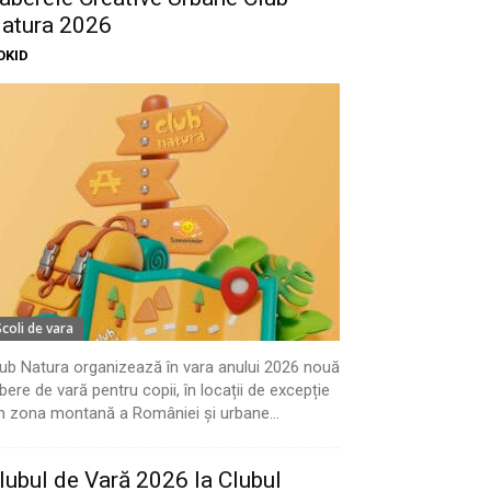
atura 2026
OKID
Scoli de vara
ub Natura organizează în vara anului 2026 nouă
bere de vară pentru copii, în locații de excepție
n zona montană a României și urbane...
lubul de Vară 2026 la Clubul