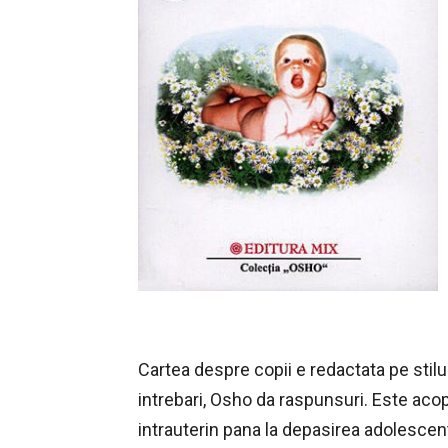
Cartea despre copii e redactata pe stilu
intrebari, Osho da raspunsuri. Este acope
intrauterin pana la depasirea adolescente