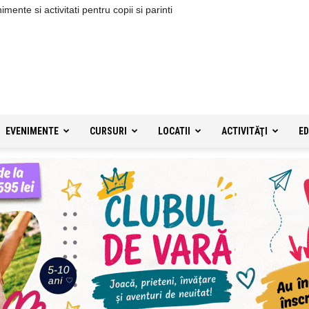
ente si activitati pentru copii si parinti
EVENIMENTE
CURSURI
LOCATII
ACTIVITĂŢI
ED