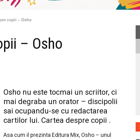
pre copii – Osho
opii – Osho
Osho nu este tocmai un scriitor, ci
mai degraba un orator – discipolii
sai ocupandu-se cu redactarea
cartilor lui. Cartea despre copii .
Asa cum il prezinta Editura Mix, Osho – unul