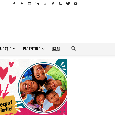
UCAȚIE
PARENTING
🇬🇧