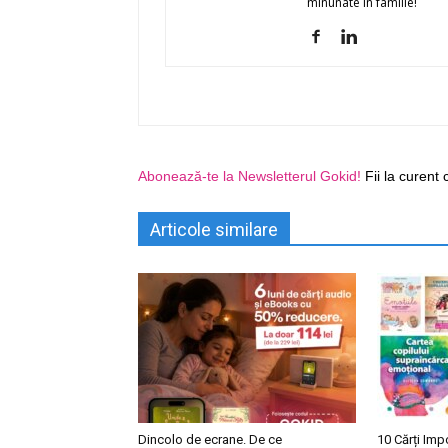
minunate în familie!
Abonează-te la Newsletterul Gokid!
Fii la curent 
Articole similare
Dincolo de ecrane. De ce
10 Cărți Imp