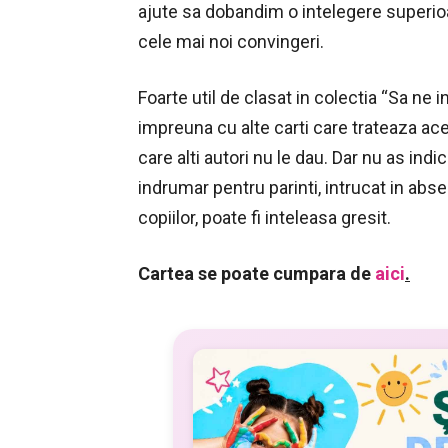
ajute sa dobandim o intelegere superio
cele mai noi convingeri.
Foarte util de clasat in colectia “Sa ne 
impreuna cu alte carti care trateaza ac
care alti autori nu le dau. Dar nu as in
indrumar pentru parinti, intrucat in ab
copiilor, poate fi inteleasa gresit.
Cartea se poate cumpara de
aici
.