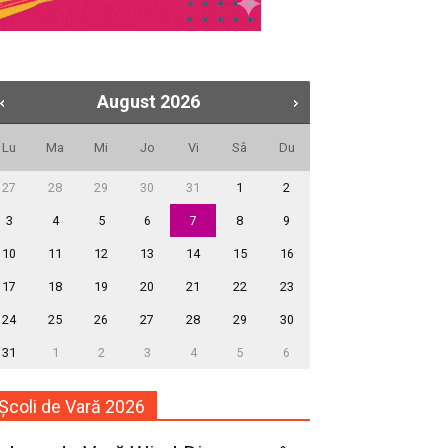
August
2026
Lu
Ma
Mi
Jo
Vi
Sâ
Du
27
28
29
30
31
1
2
3
4
5
6
7
8
9
10
11
12
13
14
15
16
17
18
19
20
21
22
23
24
25
26
27
28
29
30
31
1
2
3
4
5
6
Școli de Vară 2026