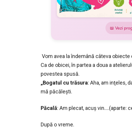
📖 Vezi pro
Vom avea la îndemână câteva obiecte
Ca de obicei, în partea a doua a atelieru
povestea spusă.
„Bogatul cu trăsura
: Aha, am inţeles, d
mă păcăleşti.
Păcală
: Am plecat, acuş vin….(aparte: ce
După o vreme.