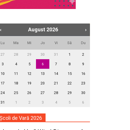
August
2026
Lu
Ma
Mi
Jo
Vi
Sâ
Du
27
28
29
30
31
1
2
3
4
5
6
7
8
9
10
11
12
13
14
15
16
17
18
19
20
21
22
23
24
25
26
27
28
29
30
31
1
2
3
4
5
6
Școli de Vară 2026