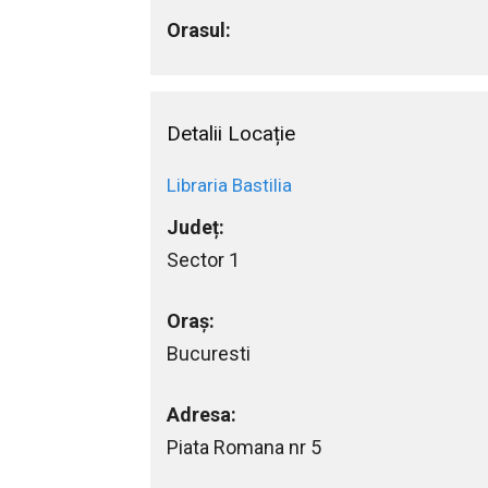
Orasul:
Detalii Locație
Libraria Bastilia
Județ:
Sector 1
Oraș:
Bucuresti
Adresa:
Piata Romana nr 5