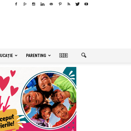
UCAȚIE
PARENTING
🇬🇧