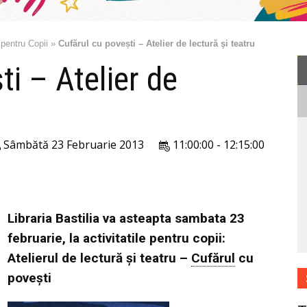
 pentru Copii
»
Cufărul cu povești – Atelier de lectură şi teatru
ti – Atelier de
Sâmbătă 23 Februarie 2013
11:00:00 - 12:15:00
Libraria Bastilia va asteapta sambata 23
februarie, la activitatile pentru copii:
A
telierul de lectură şi teatru –
Cufărul
cu
povești