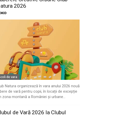
atura 2026
OKID
Scoli de vara
ub Natura organizează în vara anului 2026 nouă
bere de vară pentru copii, în locații de excepție
n zona montană a României și urbane...
lubul de Vară 2026 la Clubul