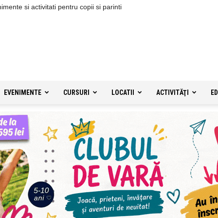
ente si activitati pentru copii si parinti
EVENIMENTE
CURSURI
LOCATII
ACTIVITĂŢI
ED