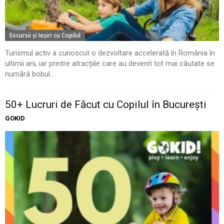
Excursii şi Ieşiri cu Copilul
Turismul activ a cunoscut o dezvoltare accelerată în România în
ultimii ani, iar printre atracțiile care au devenit tot mai căutate se
numără bobul...
50+ Lucruri de Făcut cu Copilul în București
GOKID