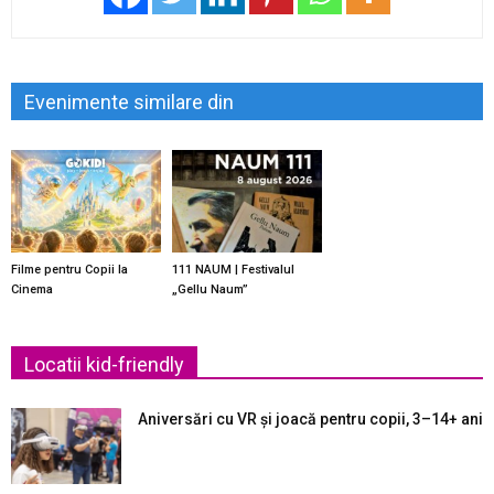
Evenimente similare din
Filme pentru Copii la
111 NAUM | Festivalul
Cinema
„Gellu Naum”
Locatii kid-friendly
Aniversări cu VR și joacă pentru copii, 3–14+ ani