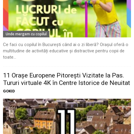
Unde mergem cu copilul
Ce faci cu copilul în București când ai o zi liberă? Orașul oferă o
multitudine de activități educative și distractive pentru copii de
toate...
11 Oraşe Europene Pitoreşti Vizitate la Pas.
Tururi virtuale 4K în Centre Istorice de Neuitat
GOKID