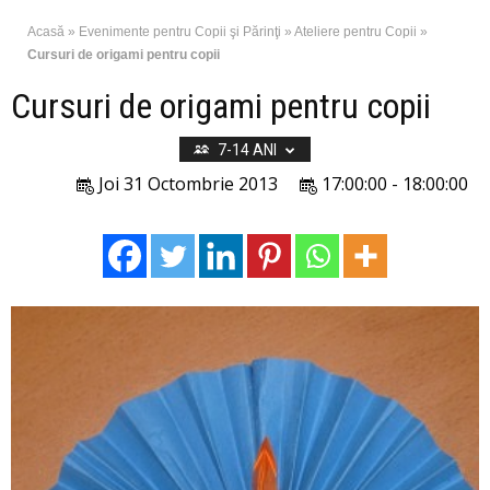
Acasă
»
Evenimente pentru Copii şi Părinţi
»
Ateliere pentru Copii
»
Cursuri de origami pentru copii
Cursuri de origami pentru copii
7-14 ANI
Joi 31 Octombrie 2013
17:00:00 - 18:00:00