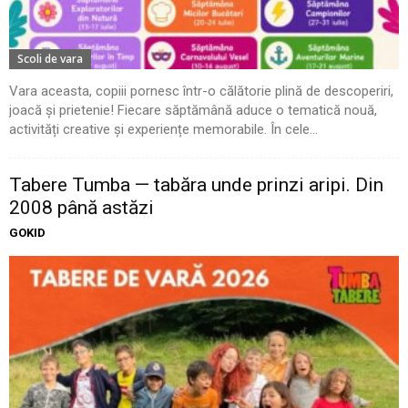
Scoli de vara
Vara aceasta, copiii pornesc într-o călătorie plină de descoperiri,
joacă și prietenie! Fiecare săptămână aduce o tematică nouă,
activități creative și experiențe memorabile. În cele...
Tabere Tumba — tabăra unde prinzi aripi. Din
2008 până astăzi
GOKID