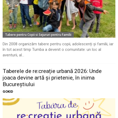
Tabere pentru Copii si Sejururi pentru Familii
Din 2008 organizăm tabere pentru copii, adolescenți și familii, iar
în tot acest timp Tumba a devenit o comunitate: un loc al
aventurii, al...
Taberele de re:creație urbană 2026: Unde
joaca devine artă și prietenie, în inima
Bucureștiului
GOKID