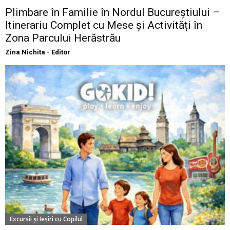
Plimbare în Familie în Nordul Bucureștiului –
Itinerariu Complet cu Mese și Activități în
Zona Parcului Herăstrău
Zina Nichita - Editor
Excursii şi Ieşiri cu Copilul