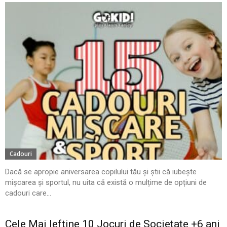
Cadouri
Dacă se apropie aniversarea copilului tău și știi că iubește
mișcarea și sportul, nu uita că există o mulțime de opțiuni de
cadouri care...
Cele Mai Ieftine 10 Jocuri de Societate +6 ani