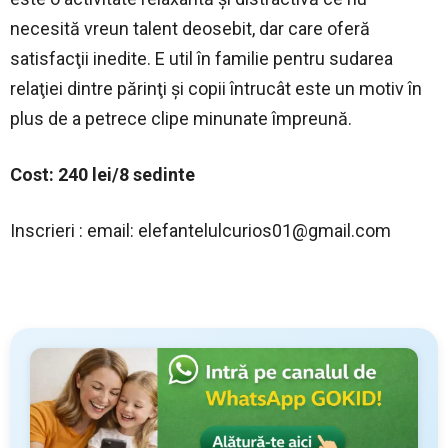
necesită vreun talent deosebit, dar care oferă
satisfacţii inedite. E util în familie pentru sudarea
relaţiei dintre părinţi şi copii întrucât este un motiv în
plus de a petrece clipe minunate împreună.
Cost: 240 lei/8 sedinte
Inscrieri : email:
elefantelulcurios01@gmail.com