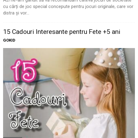
Azi ne-am gândit să vă recomandăm câteva jocuri de societate
cu cărți de joc special concepute pentru jocuri originale, care vor
distra și vor...
15 Cadouri Interesante pentru Fete +5 ani
GOKID