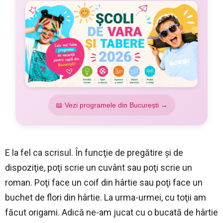
📖 Vezi programele din București →
E la fel ca scrisul. În funcţie de pregătire şi de
dispoziţie, poţi scrie un cuvânt sau poţi scrie un
roman. Poţi face un coif din hârtie sau poţi face un
buchet de flori din hârtie. La urma-urmei, cu toţii am
făcut origami. Adică ne-am jucat cu o bucată de hârtie