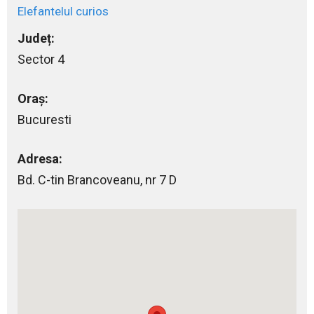
Elefantelul curios
Județ:
Sector 4
Oraș:
Bucuresti
Adresa:
Bd. C-tin Brancoveanu, nr 7 D