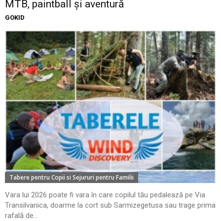
MTB, paintball și aventură
GOKID
Tabere pentru Copii si Sejururi pentru Familii
Vara lui 2026 poate fi vara în care copilul tău pedalează pe Via
Transilvanica, doarme la cort sub Sarmizegetusa sau trage prima
rafală de...