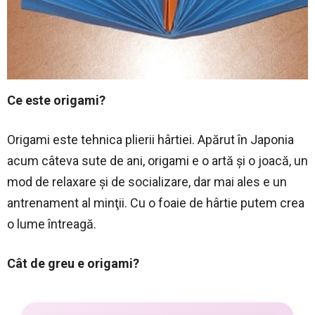
Ce este origami?
Origami este tehnica plierii hârtiei. Apărut în Japonia
acum câteva sute de ani, origami e o artă şi o joacă, un
mod de relaxare şi de socializare, dar mai ales e un
antrenament al minţii. Cu o foaie de hârtie putem crea
o lume întreagă.
Cât de greu e origami?