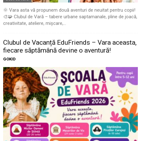
🌞 Vara asta vă propunem două aventuri de neuitat pentru copii!
🎨🧩 Clubul de Vară – tabere urbane saptamanale, pline de joacă,
creativitate, ateliere, mișcare,...
Clubul de Vacanță EduFriends – Vara aceasta,
fiecare săptămână devine o aventură!
GOKID