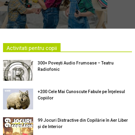
Activitati pentru copii
300+ Povești Audio Frumoase – Teatru
Radiofonic
+200 Cele Mai Cunoscute Fabule pe Înţelesul
Copiilor
99 Jocuri Distractive din Copilărie în Aer Liber
şi de Interior