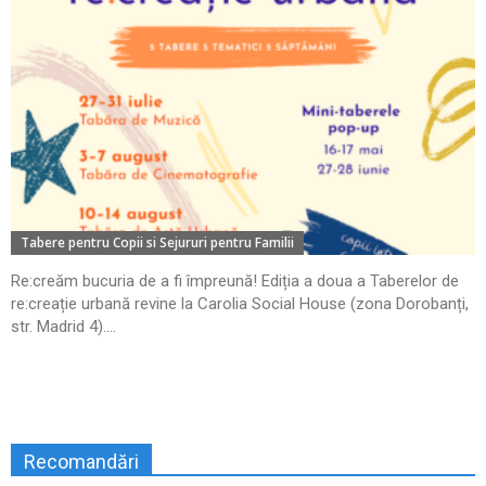
Tabere pentru Copii si Sejururi pentru Familii
Re:creăm bucuria de a fi împreună! Ediția a doua a Taberelor de
re:creație urbană revine la Carolia Social House (zona Dorobanți,
str. Madrid 4)....
Recomandări