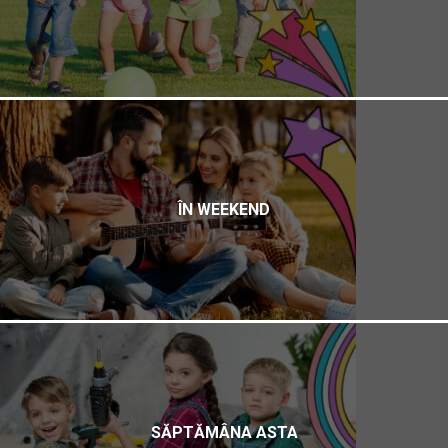
ÎN WEEKEND
SĂPTĂMÂNA ASTA