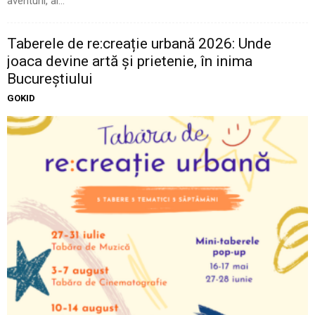
aventurii, al...
Taberele de re:creație urbană 2026: Unde
joaca devine artă și prietenie, în inima
Bucureștiului
GOKID