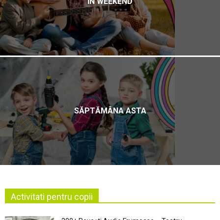
ÎN WEEKEND
SĂPTĂMÂNA ASTA
Activitati pentru copii