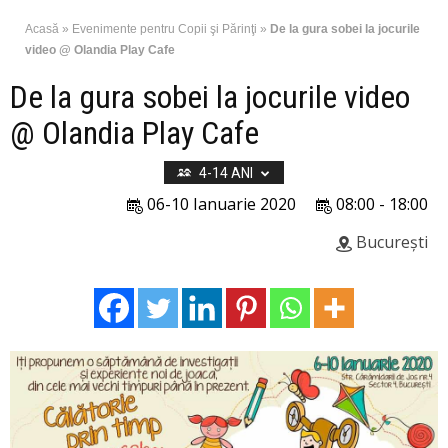
Acasă
»
Evenimente pentru Copii şi Părinţi
»
De la gura sobei la jocurile
video @ Olandia Play Cafe
De la gura sobei la jocurile video
@ Olandia Play Cafe
4-14 ANI
06-10 Ianuarie 2020
08:00 - 18:00
București