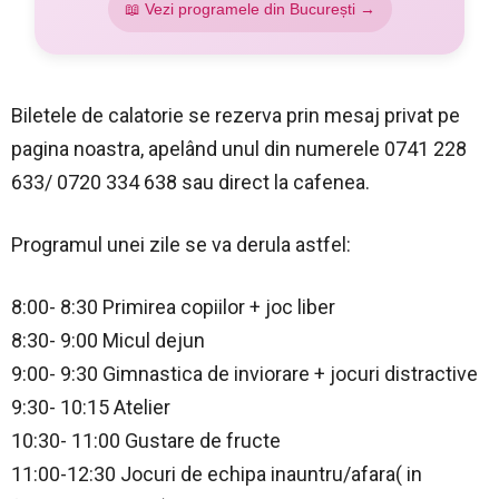
📖 Vezi programele din București →
Biletele de calatorie se rezerva prin mesaj privat pe
pagina noastra, apelând unul din numerele 0741 228
633/ 0720 334 638 sau direct la cafenea.
Programul unei zile se va derula astfel:
8:00- 8:30 Primirea copiilor + joc liber
8:30- 9:00 Micul dejun
9:00- 9:30 Gimnastica de inviorare + jocuri distractive
9:30- 10:15 Atelier
10:30- 11:00 Gustare de fructe
11:00-12:30 Jocuri de echipa inauntru/afara( in