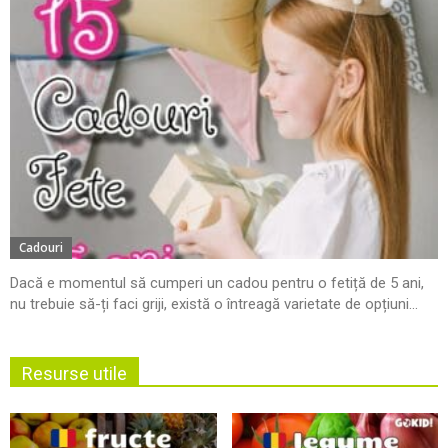
Cadouri
Dacă e momentul să cumperi un cadou pentru o fetiță de 5 ani,
nu trebuie să-ți faci griji, există o întreagă varietate de opțiuni...
Resurse utile