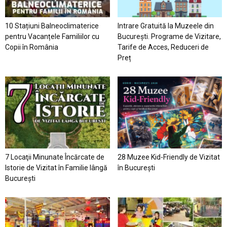
10 Stațiuni Balneoclimaterice
Intrare Gratuită la Muzeele din
pentru Vacanțele Familiilor cu
București. Programe de Vizitare,
Copii în România
Tarife de Acces, Reduceri de
Preț
7 Locaţii Minunate Încărcate de
28 Muzee Kid-Friendly de Vizitat
Istorie de Vizitat în Familie lângă
în București
București