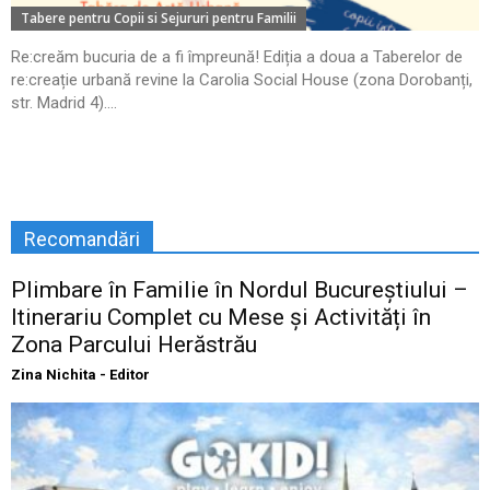
Tabere pentru Copii si Sejururi pentru Familii
Re:creăm bucuria de a fi împreună! Ediția a doua a Taberelor de
re:creație urbană revine la Carolia Social House (zona Dorobanți,
str. Madrid 4)....
Recomandări
Plimbare în Familie în Nordul Bucureștiului –
Itinerariu Complet cu Mese și Activități în
Zona Parcului Herăstrău
Zina Nichita - Editor