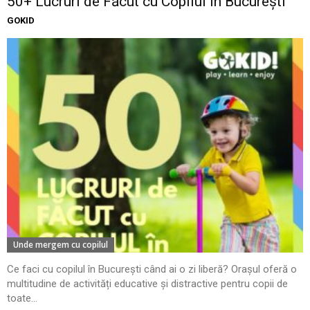
50+ Lucruri de Făcut cu Copilul în București
GOKID
Unde mergem cu copilul
Ce faci cu copilul în București când ai o zi liberă? Orașul oferă o
multitudine de activități educative și distractive pentru copii de
toate...