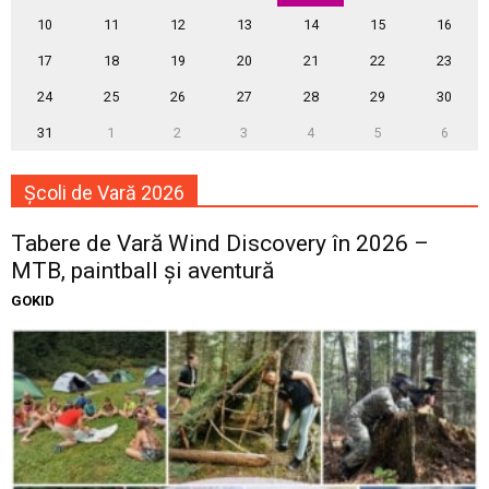
10
11
12
13
14
15
16
17
18
19
20
21
22
23
24
25
26
27
28
29
30
31
1
2
3
4
5
6
Școli de Vară 2026
Tabere de Vară Wind Discovery în 2026 –
MTB, paintball și aventură
GOKID