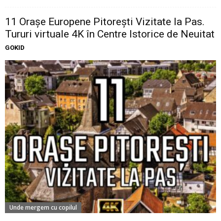
11 Oraşe Europene Pitoreşti Vizitate la Pas.
Tururi virtuale 4K în Centre Istorice de Neuitat
GOKID
Unde mergem cu copilul