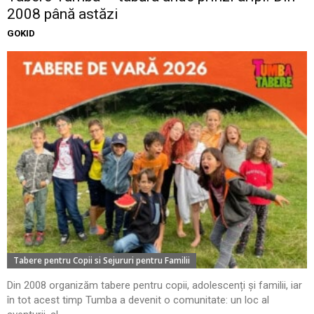
2008 până astăzi
GOKID
Tabere pentru Copii si Sejururi pentru Familii
Din 2008 organizăm tabere pentru copii, adolescenți și familii, iar
în tot acest timp Tumba a devenit o comunitate: un loc al