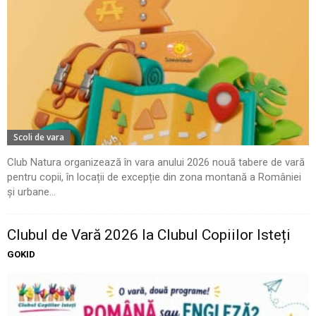
Scoli de vara
Club Natura organizează în vara anului 2026 nouă tabere de vară
pentru copii, în locații de excepție din zona montană a României
și urbane...
Clubul de Vară 2026 la Clubul Copiilor Isteți
GOKID