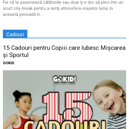
Fie că te pasionează călătoriile sau doar ţi-e dor să pleci într-un
scurt city-break pentru a simţi atmosfera oraşelor lumii, în
această perioadă în...
Cadouri
15 Cadouri pentru Copiii care Iubesc Mișcarea
și Sportul
GOKID