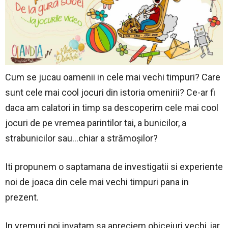
Cum se jucau oamenii in cele mai vechi timpuri? Care
sunt cele mai cool jocuri din istoria omenirii? Ce-ar fi
daca am calatori in timp sa descoperim cele mai cool
jocuri de pe vremea parintilor tai, a bunicilor, a
strabunicilor sau…chiar a strămoșilor?
Iti propunem o saptamana de investigatii si experiente
noi de joaca din cele mai vechi timpuri pana in
prezent.
In vremuri noi invatam sa apreciem obiceiuri vechi, iar