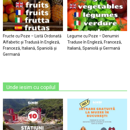
Fructe cu Poze – Listă Ordonată
Legume cu Poze – Denumiri
Alfabetic şi Tradusă în Engleză,
Traduse în Engleză, Franceză,
Franceză, Italiană, Spaniolă şi
Italiană, Spaniolă şi Germană
Germană
Unde iesim cu copilul