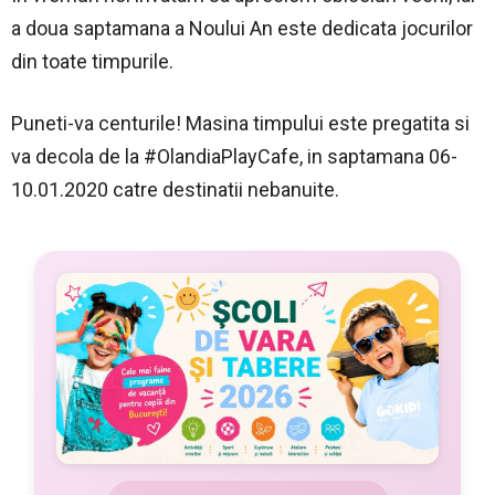
a doua saptamana a Noului An este dedicata jocurilor
din toate timpurile.
Puneti-va centurile! Masina timpului este pregatita si
va decola de la #OlandiaPlayCafe, in saptamana 06-
10.01.2020 catre destinatii nebanuite.