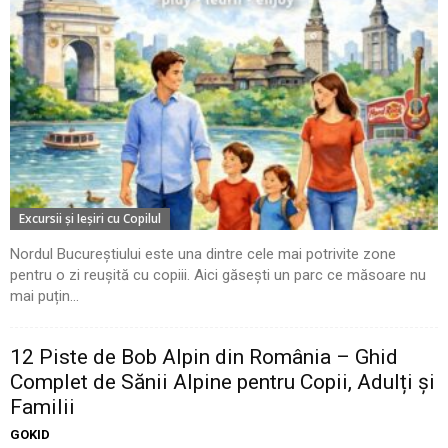
Excursii şi Ieşiri cu Copilul
Nordul Bucureștiului este una dintre cele mai potrivite zone
pentru o zi reușită cu copiii. Aici găsești un parc ce măsoare nu
mai puțin...
12 Piste de Bob Alpin din România – Ghid
Complet de Sănii Alpine pentru Copii, Adulți și
Familii
GOKID