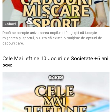
Cadouri
Dacă se apropie aniversarea copilului tău și știi că iubește
mișcarea și sportul, nu uita că există o mulțime de opțiuni de
cadouri care...
Cele Mai Ieftine 10 Jocuri de Societate +6 ani
GOKID