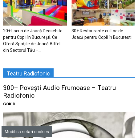
20+ Locuri de Joacă Deosebite
30+ Restaurante cu Loc de
pentru Copii în Bucureşti. Ce
Joacă pentru Copii în Bucuresti
Oferă Spaţiile de Joacă Altfel
din Sectorul Tău –...
Teatru Radiofonic
300+ Povești Audio Frumoase – Teatru
Radiofonic
GOKID
Modifica setari cookies