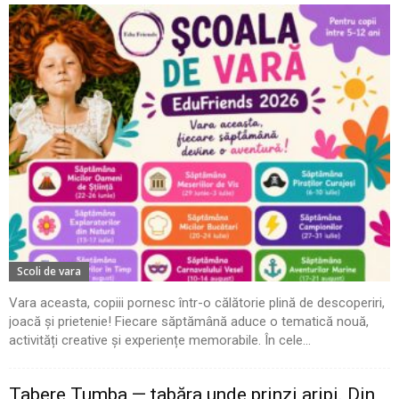
Scoli de vara
Vara aceasta, copiii pornesc într-o călătorie plină de descoperiri,
joacă și prietenie! Fiecare săptămână aduce o tematică nouă,
activități creative și experiențe memorabile. În cele...
Tabere Tumba — tabăra unde prinzi aripi. Din