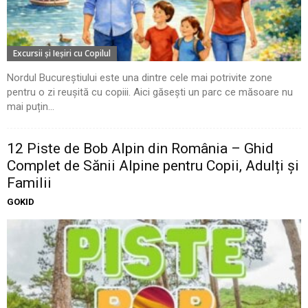
Excursii şi Ieşiri cu Copilul
Nordul Bucureștiului este una dintre cele mai potrivite zone
pentru o zi reușită cu copiii. Aici găsești un parc ce măsoare nu
mai puțin...
12 Piste de Bob Alpin din România – Ghid
Complet de Sănii Alpine pentru Copii, Adulți și
Familii
GOKID