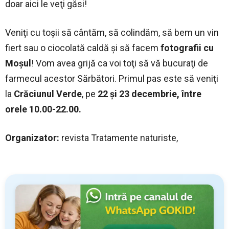
doar aici le veţi găsi!
Veniţi cu toşii să cântăm, să colindăm, să bem un vin
fiert sau o ciocolată caldă şi să facem
fotografii cu
Moşul
! Vom avea grijă ca voi toţi să vă bucuraţi de
farmecul acestor Sărbători. Primul pas este să veniţi
la
Crăciunul Verde
, pe
22 şi 23 decembrie, între
orele 10.00-22.00.
Organizator:
revista Tratamente naturiste,