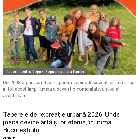
Tabere pentru Copii si Sejururi pentru Familii
Din 2008 organizăm tabere pentru copii, adolescenți și familii, iar
în tot acest timp Tumba a devenit o comunitate: un loc al
aventurii, al...
Taberele de re:creație urbană 2026: Unde
joaca devine artă și prietenie, în inima
Bucureștiului
GOKID