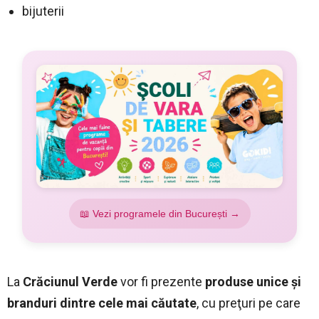
bijuterii
📖 Vezi programele din București →
La
Crăciunul Verde
vor fi prezente
produse unice şi
branduri dintre cele mai căutate
, cu preţuri pe care