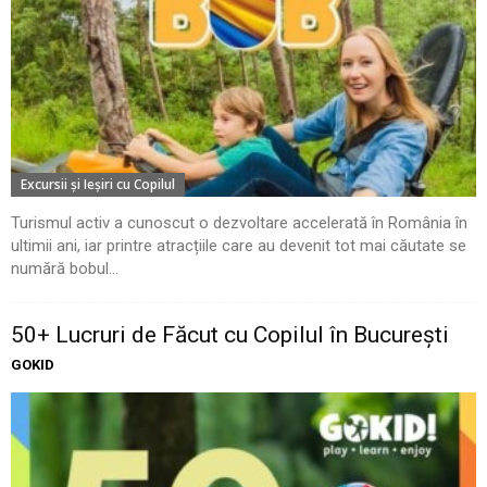
Excursii şi Ieşiri cu Copilul
Turismul activ a cunoscut o dezvoltare accelerată în România în
ultimii ani, iar printre atracțiile care au devenit tot mai căutate se
numără bobul...
50+ Lucruri de Făcut cu Copilul în București
GOKID