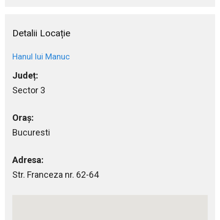
Detalii Locație
Hanul lui Manuc
Județ:
Sector 3
Oraș:
Bucuresti
Adresa:
Str. Franceza nr. 62-64