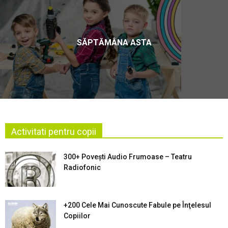
SĂPTĂMÂNA ASTA
Activitati pentru copii
300+ Povești Audio Frumoase – Teatru
Radiofonic
+200 Cele Mai Cunoscute Fabule pe Înţelesul
Copiilor