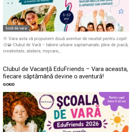
Scoli de vara
🌞 Vara asta vă propunem două aventuri de neuitat pentru copii!
🎨🧩 Clubul de Vară – tabere urbane saptamanale, pline de joacă,
creativitate, ateliere, mișcare,...
Clubul de Vacanță EduFriends – Vara aceasta,
fiecare săptămână devine o aventură!
GOKID