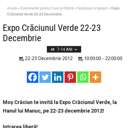
Acasă
»
Evenimente pentru Copii şi Părinţi
»
Festivaluri si targuri
»
Expo
Crăciunul Verde 22-23 Decembrie
Expo Crăciunul Verde 22-23
Decembrie
7-14 ANI
22-23 Decembrie 2012
10:00:00 - 22:00:00
Moş Crăciun te invită la Expo Crăciunul Verde, la
Hanul lui Manuc, pe 22-23 decembrie 2012!
Intrarea liberă!