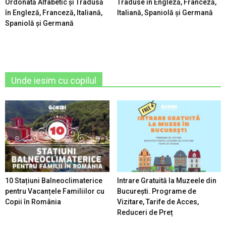
Ordonată Alfabetic şi Tradusă
Traduse în Engleză, Franceză,
în Engleză, Franceză, Italiană,
Italiană, Spaniolă şi Germană
Spaniolă şi Germană
Unde iesim cu copilul
10 Stațiuni Balneoclimaterice
Intrare Gratuită la Muzeele din
pentru Vacanțele Familiilor cu
București. Programe de
Copii în România
Vizitare, Tarife de Acces,
Reduceri de Preț