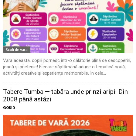
Scoli de vara
Vara aceasta, copiii pornesc într-o călătorie plină de descoperiri,
joacă și prietenie! Fiecare săptămână aduce o tematică nouă,
activități creative și experiențe memorabile. În cele...
Tabere Tumba — tabăra unde prinzi aripi. Din
2008 până astăzi
GOKID