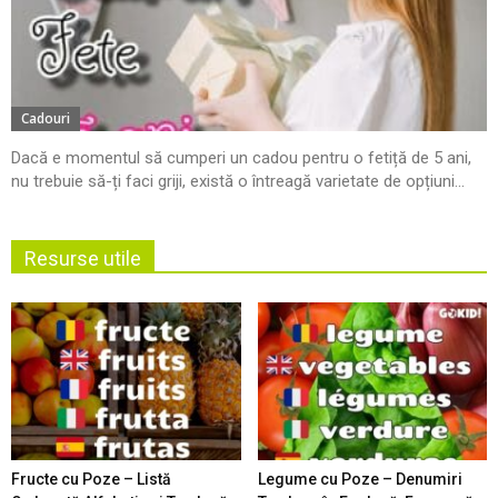
Cadouri
Dacă e momentul să cumperi un cadou pentru o fetiță de 5 ani,
nu trebuie să-ți faci griji, există o întreagă varietate de opțiuni...
Resurse utile
Fructe cu Poze – Listă
Legume cu Poze – Denumiri