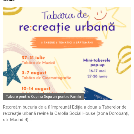
Tabere pentru Copii si Sejururi pentru Familii
Re:creăm bucuria de a fi împreună! Ediția a doua a Taberelor de
re:creație urbană revine la Carolia Social House (zona Dorobanți,
str. Madrid 4)....