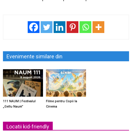
Evenimente similare din
111 NAUM | Festivalul
Filme pentru Copii la
„Gellu Naum”
Cinema
Locatii kid-friendly