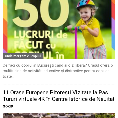
Unde mergem cu copilul
Ce faci cu copilul în București când ai o zi liberă? Orașul oferă o
multitudine de activități educative și distractive pentru copii de
toate...
11 Oraşe Europene Pitoreşti Vizitate la Pas.
Tururi virtuale 4K în Centre Istorice de Neuitat
GOKID