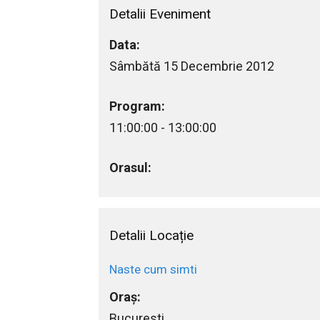
Detalii Eveniment
Data:
Sâmbătă 15 Decembrie 2012
Program:
11:00:00 - 13:00:00
Orasul:
Detalii Locație
Naste cum simti
Oraș:
Bucuresti