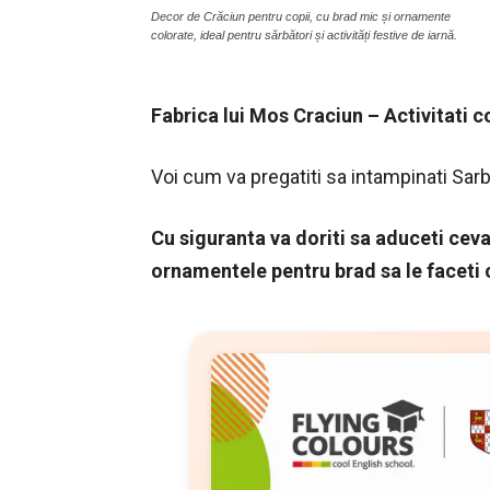
Decor de Crăciun pentru copii, cu brad mic și ornamente
colorate, ideal pentru sărbători și activități festive de iarnă.
Fabrica lui Mos Craciun – Activitati co
Voi cum va pregatiti sa intampinati Sar
Cu siguranta va doriti sa aduceti ceva
ornamentele pentru brad sa le faceti c