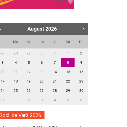
August
2026
Lu
Ma
Mi
Jo
Vi
Sâ
Du
27
28
29
30
31
1
2
3
4
5
6
7
8
9
10
11
12
13
14
15
16
17
18
19
20
21
22
23
24
25
26
27
28
29
30
31
1
2
3
4
5
6
Școli de Vară 2026