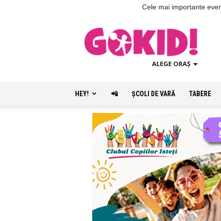
Cele mai importante evenim
ALEGE ORAȘ
HEY!
📲
ŞCOLI DE VARĂ
TABERE