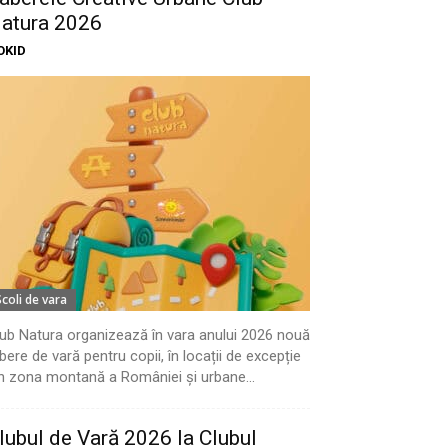
atura 2026
OKID
Scoli de vara
ub Natura organizează în vara anului 2026 nouă
bere de vară pentru copii, în locații de excepție
n zona montană a României și urbane...
lubul de Vară 2026 la Clubul