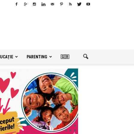
UCAȚIE
PARENTING
🇬🇧