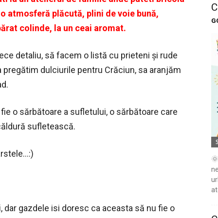
C
r-o atmosferă plăcută, plini de voie bună,
G
rat colinde, la un ceai aromat.
iece detaliu, să facem o listă cu prieteni şi rude
sa pregătim dulciurile pentru Crăciun, sa aranjăm
ad.
fie o sărbătoare a sufletului, o sărbătoare care
căldură sufletească.
arstele…:)
🌞
ne
ur
at
i
, dar gazdele isi doresc ca aceasta să nu fie o