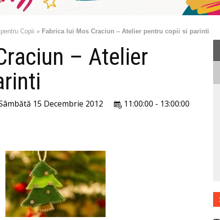
 pentru Copii
»
Fabrica lui Mos Craciun – Atelier pentru copii si parinti
Craciun – Atelier
rinti
Sâmbătă 15 Decembrie 2012
11:00:00 - 13:00:00