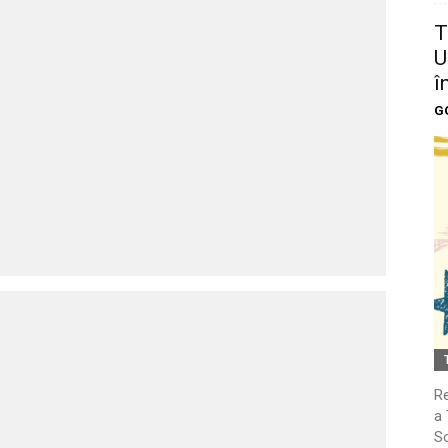
T
U
î
G
Re
a 
So