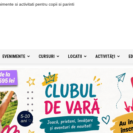
ente si activitati pentru copii si parinti
EVENIMENTE
CURSURI
LOCATII
ACTIVITĂŢI
ED