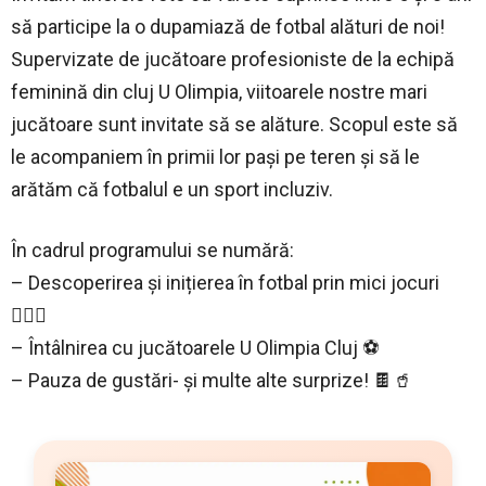
să participe la o dupamiază de fotbal alături de noi!
Supervizate de jucătoare profesioniste de la echipă
feminină din cluj U Olimpia, viitoarele nostre mari
jucătoare sunt invitate să se alăture. Scopul este să
le acompaniem în primii lor pași pe teren și să le
arătăm că fotbalul e un sport incluziv.
În cadrul programului se numără:
– Descoperirea și inițierea în fotbal prin mici jocuri
🙆🏻‍♀️
– Întâlnirea cu jucătoarele U Olimpia Cluj ⚽️
– Pauza de gustări- și multe alte surprize! 🍫🥤