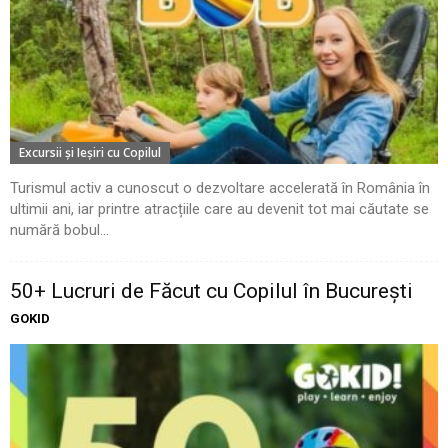
Excursii şi Ieşiri cu Copilul
Turismul activ a cunoscut o dezvoltare accelerată în România în
ultimii ani, iar printre atracțiile care au devenit tot mai căutate se
numără bobul...
50+ Lucruri de Făcut cu Copilul în București
GOKID