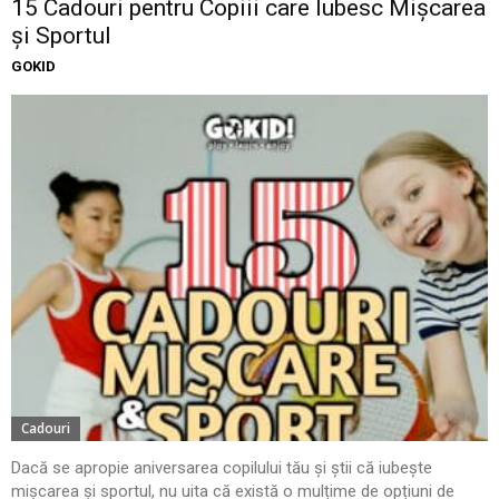
15 Cadouri pentru Copiii care Iubesc Mișcarea
și Sportul
GOKID
Cadouri
Dacă se apropie aniversarea copilului tău și știi că iubește
mișcarea și sportul, nu uita că există o mulțime de opțiuni de