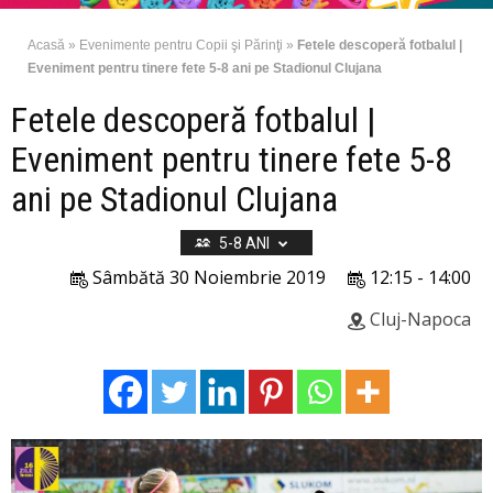
Acasă
»
Evenimente pentru Copii şi Părinţi
»
Fetele descoperă fotbalul |
Eveniment pentru tinere fete 5-8 ani pe Stadionul Clujana
Fetele descoperă fotbalul |
Eveniment pentru tinere fete 5-8
ani pe Stadionul Clujana
5-8 ANI
Sâmbătă 30 Noiembrie 2019
12:15 - 14:00
Cluj-Napoca