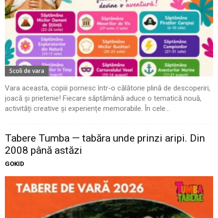
Scoli de vara
Vara aceasta, copiii pornesc într-o călătorie plină de descoperiri,
joacă și prietenie! Fiecare săptămână aduce o tematică nouă,
activități creative și experiențe memorabile. În cele...
Tabere Tumba — tabăra unde prinzi aripi. Din
2008 până astăzi
GOKID