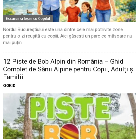
Excursii şi Ieşiri cu Copilul
Nordul Bucureștiului este una dintre cele mai potrivite zone
pentru o zi reușită cu copiii. Aici găsești un parc ce măsoare nu
mai puțin...
12 Piste de Bob Alpin din România – Ghid
Complet de Sănii Alpine pentru Copii, Adulți și
Familii
GOKID