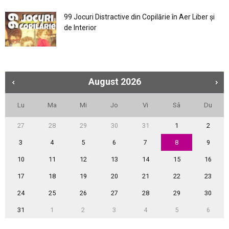
99 Jocuri Distractive din Copilărie în Aer Liber şi
de Interior
August
2026
Lu
Ma
Mi
Jo
Vi
Sâ
Du
27
28
29
30
31
1
2
3
4
5
6
7
8
9
10
11
12
13
14
15
16
17
18
19
20
21
22
23
24
25
26
27
28
29
30
31
1
2
3
4
5
6