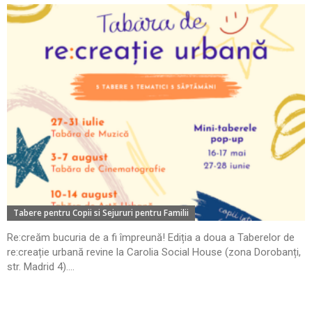
Tabere pentru Copii si Sejururi pentru Familii
Re:creăm bucuria de a fi împreună! Ediția a doua a Taberelor de
re:creație urbană revine la Carolia Social House (zona Dorobanți,
str. Madrid 4)....