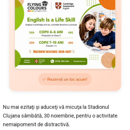
✅ Rezervă un loc acum!
Nu mai ezitaţi şi aduceţi vă micuţa la Stadionul
Clujana sâmbătă, 30 noiembrie, pentru o activitate
nemaipomenit de distractivă.