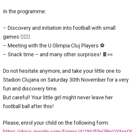
In the programme:
– Discovery and initiation into football with small
games 🙆🏻‍♀️
– Meeting with the U Olimpia Cluj Players ⚽️
– Snack time – and many other surprises! 🍫🍬
Do not hesitate anymore, and take your little one to
Stadion Clujana on Saturday 30th November for a very
fun and discovery time.
But careful! Your little girl might never leave her
football ball after this!
Please, enrol your child on the following form:
https://docs.google.com/forms/d/1NUf0H3BnOYApr