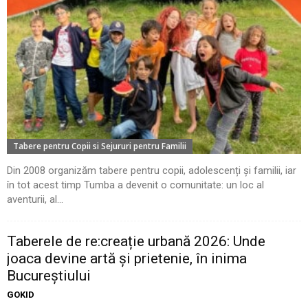
Tabere pentru Copii si Sejururi pentru Familii
Din 2008 organizăm tabere pentru copii, adolescenți și familii, iar
în tot acest timp Tumba a devenit o comunitate: un loc al
aventurii, al...
Taberele de re:creație urbană 2026: Unde
joaca devine artă și prietenie, în inima
Bucureștiului
GOKID