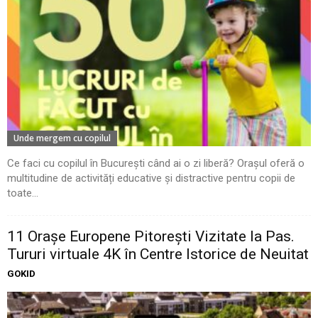
Unde mergem cu copilul
Ce faci cu copilul în București când ai o zi liberă? Orașul oferă o
multitudine de activități educative și distractive pentru copii de
toate...
11 Oraşe Europene Pitoreşti Vizitate la Pas.
Tururi virtuale 4K în Centre Istorice de Neuitat
GOKID