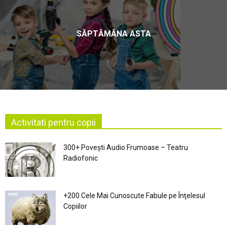
SĂPTĂMÂNA ASTA
Activitati pentru copii
300+ Povești Audio Frumoase – Teatru
Radiofonic
+200 Cele Mai Cunoscute Fabule pe Înţelesul
Copiilor