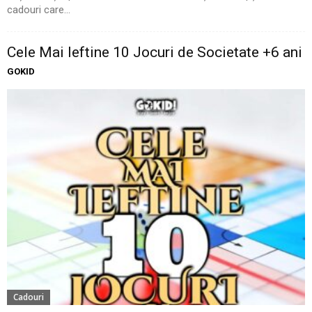
cadouri care...
Cele Mai Ieftine 10 Jocuri de Societate +6 ani
GOKID
Cadouri