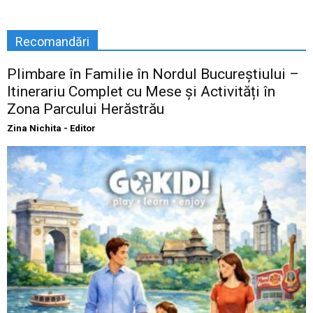
Recomandări
Plimbare în Familie în Nordul Bucureștiului –
Itinerariu Complet cu Mese și Activități în
Zona Parcului Herăstrău
Zina Nichita - Editor