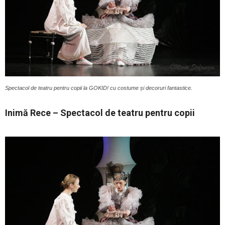
Spectacol de teatru pentru copii la GOKID! cu costume și decoruri fantastice.
Inimă Rece – Spectacol de teatru pentru copii