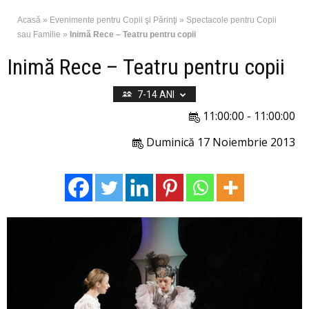
Acasă
»
Evenimente pentru Copii şi Părinţi
»
Spectacole pentru Copii
sau Familie
»
Inimă Rece – Teatru pentru copii
Inimă Rece – Teatru pentru copii
7-14 ANI
11:00:00 - 11:00:00
Duminică 17 Noiembrie 2013