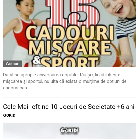
Cadouri
Dacă se apropie aniversarea copilului tău și știi că iubește
mișcarea și sportul, nu uita că există o mulțime de opțiuni de
cadouri care...
Cele Mai Ieftine 10 Jocuri de Societate +6 ani
GOKID