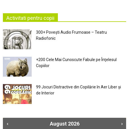
Activitati pentru copii
300+ Povești Audio Frumoase – Teatru
Radiofonic
+200 Cele Mai Cunoscute Fabule pe Înţelesul
Copiilor
99 Jocuri Distractive din Copilărie în Aer Liber şi
de Interior
August
2026