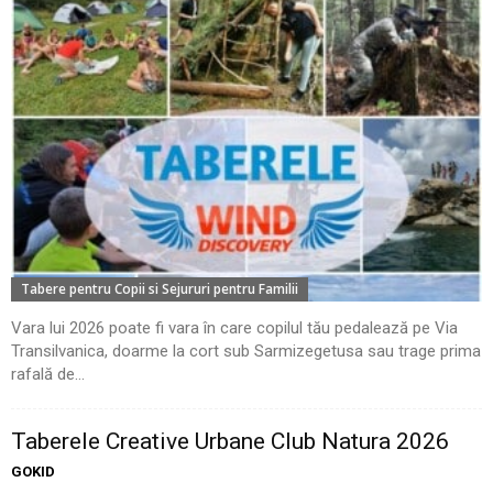
Tabere pentru Copii si Sejururi pentru Familii
Vara lui 2026 poate fi vara în care copilul tău pedalează pe Via
Transilvanica, doarme la cort sub Sarmizegetusa sau trage prima
rafală de...
Taberele Creative Urbane Club Natura 2026
GOKID