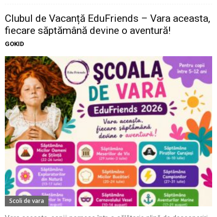
Clubul de Vacanță EduFriends – Vara aceasta,
fiecare săptămână devine o aventură!
GOKID
Scoli de vara