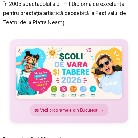
În 2005 spectacolul a primit Diploma de excelenţă
pentru prestaţia artistică deosebită la Festivalul de
Teatru de la Piatra Neamţ.
📖 Vezi programele din București →