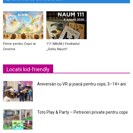
Filme pentru Copii la
111 NAUM | Festivalul
Cinema
„Gellu Naum”
Locatii kid-friendly
Aniversări cu VR și joacă pentru copii, 3–14+ ani
Toto Play & Party – Petreceri private pentru copii