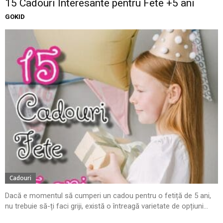
15 Cadouri Interesante pentru Fete +5 ani
GOKID
Cadouri
Dacă e momentul să cumperi un cadou pentru o fetiță de 5 ani,
nu trebuie să-ți faci griji, există o întreagă varietate de opțiuni...