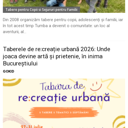
Tabere pentru Copii si Sejururi pentru Familii
Din 2008 organizăm tabere pentru copii, adolescenți și familii, iar
în tot acest timp Tumba a devenit o comunitate: un loc al
aventurii, al...
Taberele de re:creație urbană 2026: Unde
joaca devine artă și prietenie, în inima
Bucureștiului
GOKID