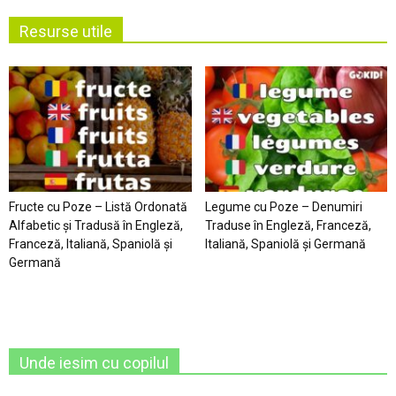
Resurse utile
Fructe cu Poze – Listă Ordonată
Legume cu Poze – Denumiri
Alfabetic şi Tradusă în Engleză,
Traduse în Engleză, Franceză,
Franceză, Italiană, Spaniolă şi
Italiană, Spaniolă şi Germană
Germană
Unde iesim cu copilul