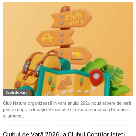
Scoli de vara
Club Natura organizează în vara anului 2026 nouă tabere de vară
pentru copii, în locații de excepție din zona montană a României
și urbane...
Clubul de Vară 2026 la Clubul Copiilor Isteți