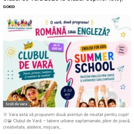
GOKID
Scoli de vara
🌞 Vara asta vă propunem două aventuri de neuitat pentru copii!
🎨🧩 Clubul de Vară – tabere urbane saptamanale, pline de joacă,
creativitate, ateliere, mișcare,...