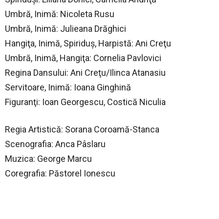
Umbră, Inimă: Nicoleta Rusu
Umbră, Inimă: Julieana Drăghici
Hangiţa, Inimă, Spiriduş, Harpistă: Ani Creţu
Umbră, Inimă, Hangiţa: Cornelia Pavlovici
Regina Dansului: Ani Creţu/Ilinca Atanasiu
Servitoare, Inimă: Ioana Ginghină
Figuranţi: Ioan Georgescu, Costică Niculia
Regia Artistică: Sorana Coroamă-Stanca
Scenografia: Anca Pâslaru
Muzica: George Marcu
Coregrafia: Păstorel Ionescu