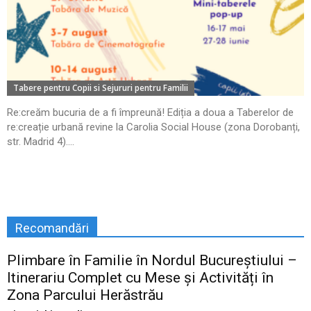
Tabere pentru Copii si Sejururi pentru Familii
Re:creăm bucuria de a fi împreună! Ediția a doua a Taberelor de
re:creație urbană revine la Carolia Social House (zona Dorobanți,
str. Madrid 4)....
Recomandări
Plimbare în Familie în Nordul Bucureștiului –
Itinerariu Complet cu Mese și Activități în
Zona Parcului Herăstrău