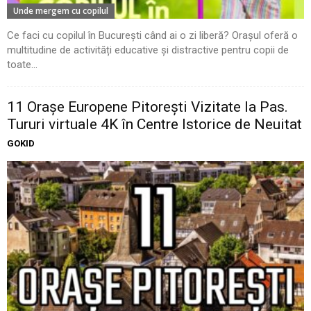
Unde mergem cu copilul
Ce faci cu copilul în București când ai o zi liberă? Orașul oferă o
multitudine de activități educative și distractive pentru copii de
toate...
11 Oraşe Europene Pitoreşti Vizitate la Pas.
Tururi virtuale 4K în Centre Istorice de Neuitat
GOKID