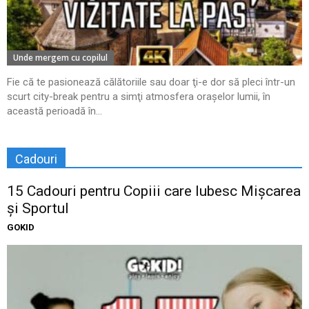
Unde mergem cu copilul
Fie că te pasionează călătoriile sau doar ţi-e dor să pleci într-un
scurt city-break pentru a simţi atmosfera oraşelor lumii, în
această perioadă în...
Cadouri
15 Cadouri pentru Copiii care Iubesc Mișcarea
și Sportul
GOKID