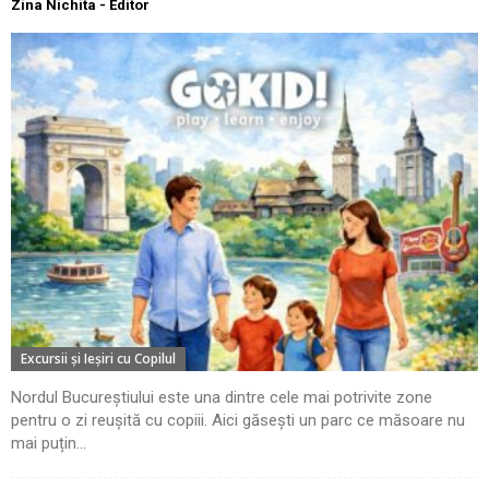
Zina Nichita - Editor
Excursii şi Ieşiri cu Copilul
Nordul Bucureștiului este una dintre cele mai potrivite zone
pentru o zi reușită cu copiii. Aici găsești un parc ce măsoare nu
mai puțin...