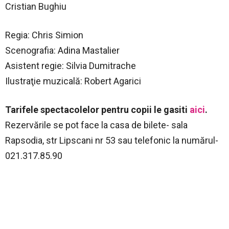
Cristian Bughiu
Regia: Chris Simion
Scenografia: Adina Mastalier
Asistent regie: Silvia Dumitrache
Ilustraţie muzicală: Robert Agarici
Tarifele spectacolelor pentru copii le gasiti
aici
.
Rezervările se pot face la casa de bilete- sala
Rapsodia, str Lipscani nr 53 sau telefonic la numărul-
021.317.85.90