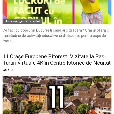
Unde mergem cu copilul
Ce faci cu copilul în București când ai o zi liberă? Orașul oferă o
multitudine de activități educative și distractive pentru copii de
toate...
11 Oraşe Europene Pitoreşti Vizitate la Pas.
Tururi virtuale 4K în Centre Istorice de Neuitat
GOKID