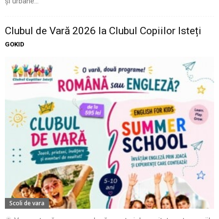
și urbane...
Clubul de Vară 2026 la Clubul Copiilor Isteți
GOKID
Scoli de vara