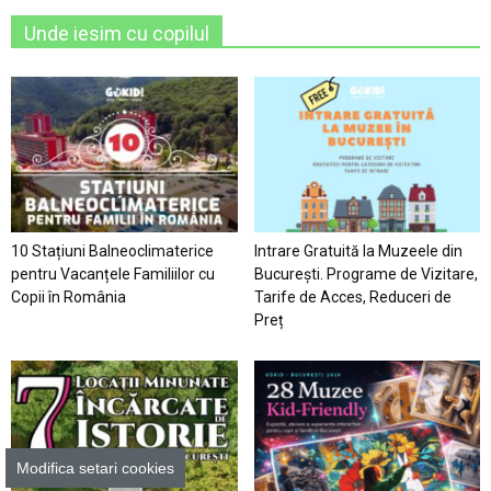
Unde iesim cu copilul
10 Stațiuni Balneoclimaterice
Intrare Gratuită la Muzeele din
pentru Vacanțele Familiilor cu
București. Programe de Vizitare,
Copii în România
Tarife de Acces, Reduceri de
Preț
Modifica setari cookies