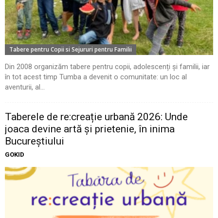
Tabere pentru Copii si Sejururi pentru Familii
Din 2008 organizăm tabere pentru copii, adolescenți și familii, iar
în tot acest timp Tumba a devenit o comunitate: un loc al
aventurii, al...
Taberele de re:creație urbană 2026: Unde
joaca devine artă și prietenie, în inima
Bucureștiului
GOKID