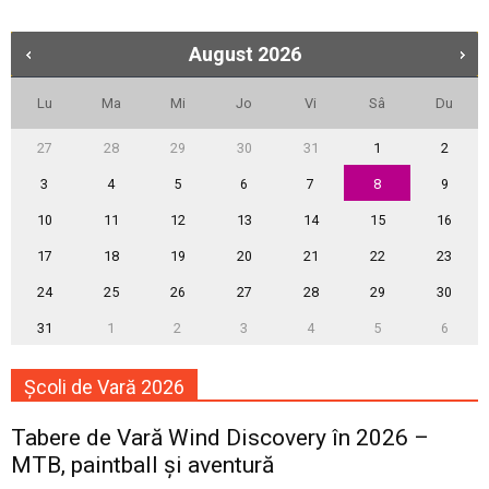
August
2026
Lu
Ma
Mi
Jo
Vi
Sâ
Du
27
28
29
30
31
1
2
3
4
5
6
7
8
9
10
11
12
13
14
15
16
17
18
19
20
21
22
23
24
25
26
27
28
29
30
31
1
2
3
4
5
6
Școli de Vară 2026
Tabere de Vară Wind Discovery în 2026 –
MTB, paintball și aventură