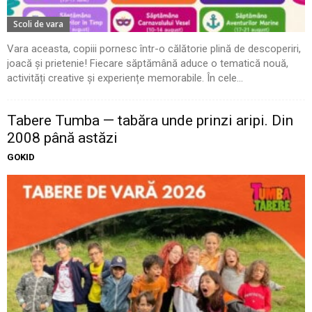
Scoli de vara
Vara aceasta, copiii pornesc într-o călătorie plină de descoperiri,
joacă și prietenie! Fiecare săptămână aduce o tematică nouă,
activități creative și experiențe memorabile. În cele...
Tabere Tumba — tabăra unde prinzi aripi. Din
2008 până astăzi
GOKID