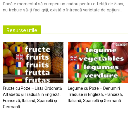
Dacă e momentul să cumperi un cadou pentru o fetiță de 5 ani,
nu trebuie să-ți faci griji, există o întreagă varietate de opțiuni...
Resurse utile
Fructe cu Poze – Listă Ordonată
Legume cu Poze – Denumiri
Alfabetic şi Tradusă în Engleză,
Traduse în Engleză, Franceză,
Franceză, Italiană, Spaniolă şi
Italiană, Spaniolă şi Germană
Germană