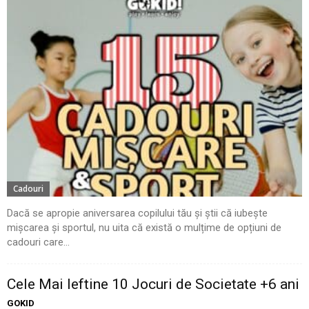
Cadouri
Dacă se apropie aniversarea copilului tău și știi că iubește
mișcarea și sportul, nu uita că există o mulțime de opțiuni de
cadouri care...
Cele Mai Ieftine 10 Jocuri de Societate +6 ani
GOKID