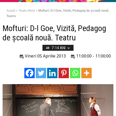
Acasă
»
Teatru filme
»
Mofturi: D-l Goe, Vizită, Pedagog de școală nouă.
Teatru
Mofturi: D-l Goe, Vizită, Pedagog
de școală nouă. Teatru
7-14 ANI
Vineri 05 Aprilie 2013
11:00:00 - 11:00:00