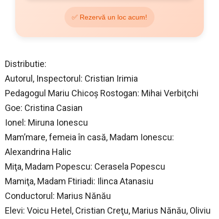
✅ Rezervă un loc acum!
Distributie:
Autorul, Inspectorul: Cristian Irimia
Pedagogul Mariu Chicoş Rostogan: Mihai Verbiţchi
Goe: Cristina Casian
Ionel: Miruna Ionescu
Mam’mare, femeia în casă, Madam Ionescu:
Alexandrina Halic
Miţa, Madam Popescu: Cerasela Popescu
Mamiţa, Madam Ftiriadi: Ilinca Atanasiu
Conductorul: Marius Nănău
Elevi: Voicu Hetel, Cristian Creţu, Marius Nănău, Oliviu