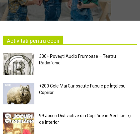
Activitati pentru copii
300+ Povești Audio Frumoase – Teatru
Radiofonic
+200 Cele Mai Cunoscute Fabule pe Înţelesul
Copiilor
99 Jocuri Distractive din Copilărie în Aer Liber şi
de Interior