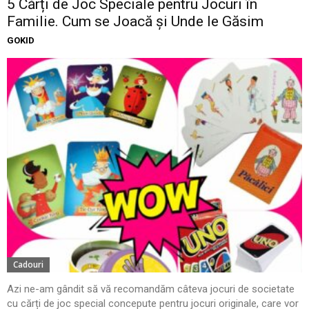
5 Cărți de Joc Speciale pentru Jocuri în
Familie. Cum se Joacă și Unde le Găsim
GOKID
Cadouri
Azi ne-am gândit să vă recomandăm câteva jocuri de societate
cu cărți de joc special concepute pentru jocuri originale, care vor