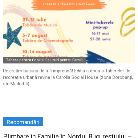
Tabere pentru Copii si Sejururi pentru Familii
Re:creăm bucuria de a fi împreună! Ediția a doua a Taberelor de
re:creație urbană revine la Carolia Social House (zona Dorobanți,
str. Madrid 4)....
Recomandări
Plimbare în Familie în Nordul Bucureștiului –