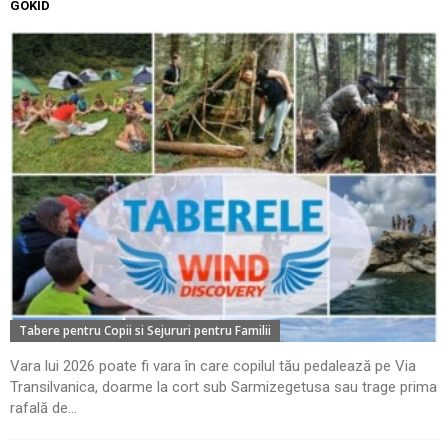
GOKID
Tabere pentru Copii si Sejururi pentru Familii
Vara lui 2026 poate fi vara în care copilul tău pedalează pe Via
Transilvanica, doarme la cort sub Sarmizegetusa sau trage prima
rafală de...