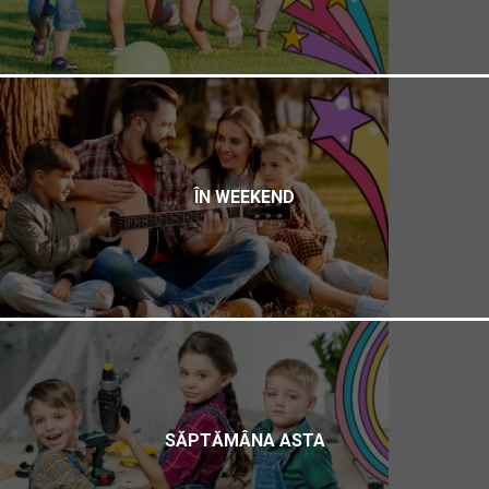
ÎN WEEKEND
SĂPTĂMÂNA ASTA