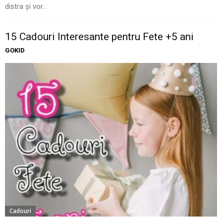
distra și vor...
15 Cadouri Interesante pentru Fete +5 ani
GOKID
Cadouri