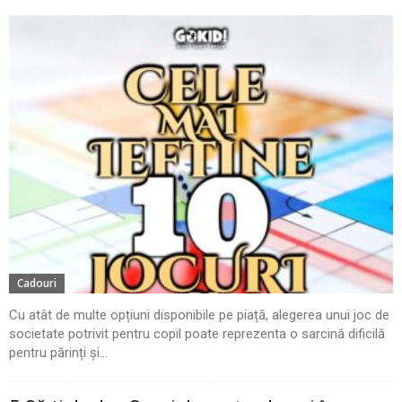
Cadouri
Cu atât de multe opțiuni disponibile pe piață, alegerea unui joc de
societate potrivit pentru copil poate reprezenta o sarcină dificilă
pentru părinți și...