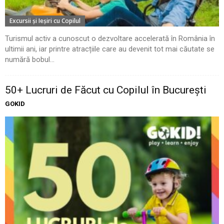
Excursii şi Ieşiri cu Copilul
Turismul activ a cunoscut o dezvoltare accelerată în România în
ultimii ani, iar printre atracțiile care au devenit tot mai căutate se
numără bobul...
50+ Lucruri de Făcut cu Copilul în București
GOKID