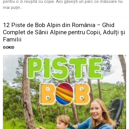
pentru o zi reușită cu copiii. Aici găsești un parc ce măsoare nu
mai puțin...
12 Piste de Bob Alpin din România – Ghid
Complet de Sănii Alpine pentru Copii, Adulți și
Familii
GOKID