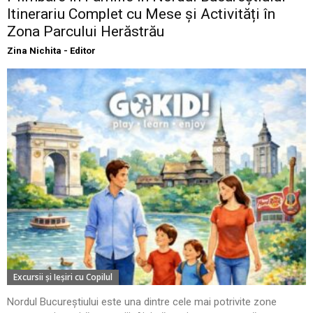
Itinerariu Complet cu Mese și Activități în
Zona Parcului Herăstrău
Zina Nichita - Editor
Excursii şi Ieşiri cu Copilul
Nordul Bucureștiului este una dintre cele mai potrivite zone