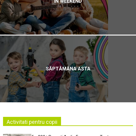
ÎN WEEKEND
SĂPTĂMÂNA ASTA
Activitati pentru copii