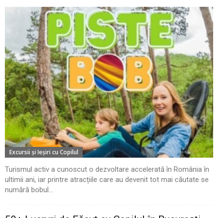
Excursii şi Ieşiri cu Copilul
Turismul activ a cunoscut o dezvoltare accelerată în România în
ultimii ani, iar printre atracțiile care au devenit tot mai căutate se
numără bobul...