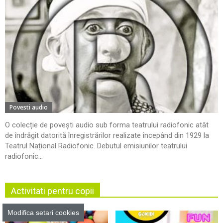
Povesti audio
O colecție de povești audio sub forma teatrului radiofonic atât
de îndrăgit datorită înregistrărilor realizate începând din 1929 la
Teatrul Național Radiofonic. Debutul emisiunilor teatrului
radiofonic...
Activitati pentru copii
Modifica setari cookies