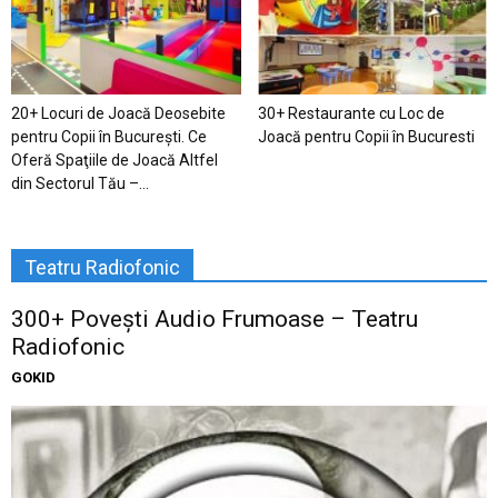
20+ Locuri de Joacă Deosebite
30+ Restaurante cu Loc de
pentru Copii în Bucureşti. Ce
Joacă pentru Copii în Bucuresti
Oferă Spaţiile de Joacă Altfel
din Sectorul Tău –...
Teatru Radiofonic
300+ Povești Audio Frumoase – Teatru
Radiofonic
GOKID