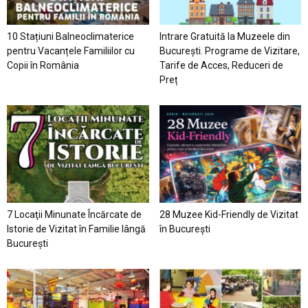
10 Stațiuni Balneoclimaterice
Intrare Gratuită la Muzeele din
pentru Vacanțele Familiilor cu
București. Programe de Vizitare,
Copii în România
Tarife de Acces, Reduceri de
Preț
7 Locaţii Minunate Încărcate de
28 Muzee Kid-Friendly de Vizitat
Istorie de Vizitat în Familie lângă
în București
București