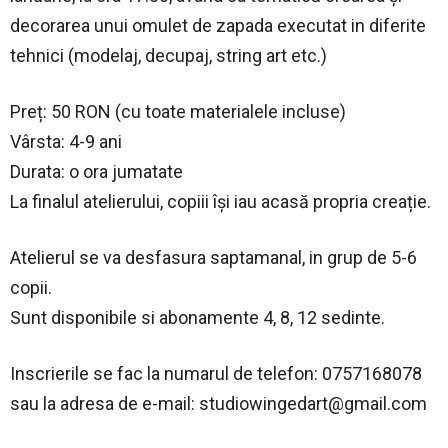
decorarea unui omulet de zapada executat in diferite
tehnici (modelaj, decupaj, string art etc.)
Preț: 50 RON (cu toate materialele incluse)
Vârsta: 4-9 ani
Durata: o ora jumatate
La finalul atelierului, copiii își iau acasă propria creație.
Atelierul se va desfasura saptamanal, in grup de 5-6
copii.
Sunt disponibile si abonamente 4, 8, 12 sedinte.
Inscrierile se fac la numarul de telefon: 0757168078
sau la adresa de e-mail:
studiowingedart@gmail.com