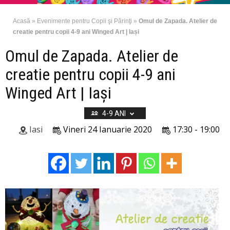
Acasă
»
Evenimente pentru Copii şi Părinţi
»
Omul de Zapada. Atelier de
creatie pentru copii 4-9 ani Winged Art | Iași
Omul de Zapada. Atelier de
creatie pentru copii 4-9 ani
Winged Art | Iași
4-9 ANI
Iasi
Vineri 24 Ianuarie 2020
17:30 - 19:00