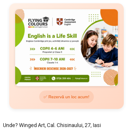
✅ Rezervă un loc acum!
Unde? Winged Art, Cal. Chisinaului, 27, Iasi