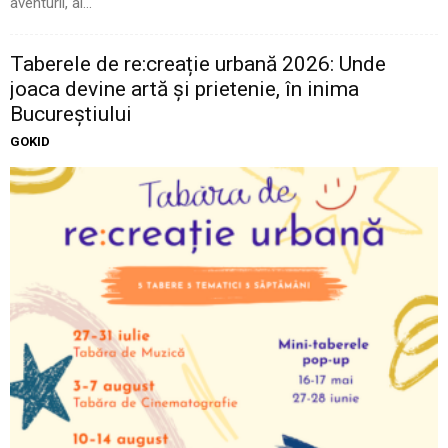
aventurii, al...
Taberele de re:creație urbană 2026: Unde
joaca devine artă și prietenie, în inima
Bucureștiului
GOKID