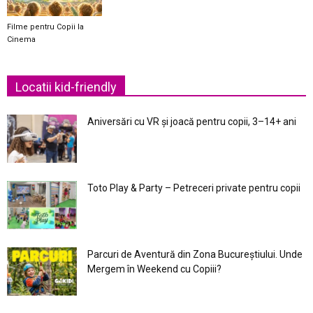
Filme pentru Copii la
Cinema
Locatii kid-friendly
Aniversări cu VR și joacă pentru copii, 3–14+ ani
Toto Play & Party – Petreceri private pentru copii
Parcuri de Aventură din Zona Bucureştiului. Unde
Mergem în Weekend cu Copiii?