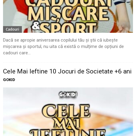
Cadouri
Dacă se apropie aniversarea copilului tău și știi că iubește
mișcarea și sportul, nu uita că există o mulțime de opțiuni de
cadouri care...
Cele Mai Ieftine 10 Jocuri de Societate +6 ani
GOKID