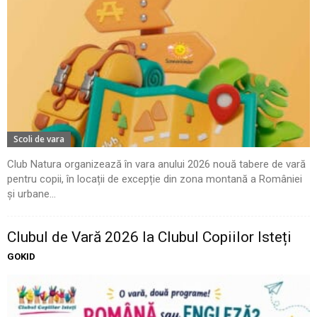
Scoli de vara
Club Natura organizează în vara anului 2026 nouă tabere de vară
pentru copii, în locații de excepție din zona montană a României
și urbane...
Clubul de Vară 2026 la Clubul Copiilor Isteți
GOKID