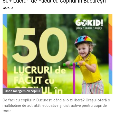
50+ Lucruri de Făcut cu Copilul în București
GOKID
Unde mergem cu copilul
Ce faci cu copilul în București când ai o zi liberă? Orașul oferă o
multitudine de activități educative și distractive pentru copii de
toate...