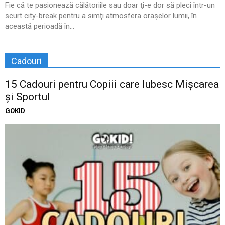
Fie că te pasionează călătoriile sau doar ţi-e dor să pleci într-un
scurt city-break pentru a simţi atmosfera oraşelor lumii, în
această perioadă în...
Cadouri
15 Cadouri pentru Copiii care Iubesc Mișcarea
și Sportul
GOKID