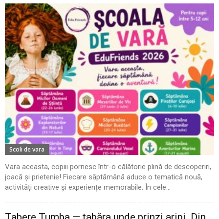
Scoli de vara
Vara aceasta, copiii pornesc într-o călătorie plină de descoperiri,
joacă și prietenie! Fiecare săptămână aduce o tematică nouă,
activități creative și experiențe memorabile. În cele...
Tabere Tumba — tabăra unde prinzi aripi. Din