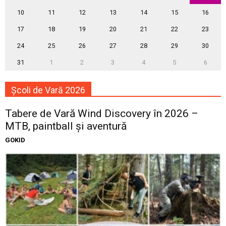
10
11
12
13
14
15
16
17
18
19
20
21
22
23
24
25
26
27
28
29
30
31
1
2
3
4
5
6
Școli de Vară 2026
Tabere de Vară Wind Discovery în 2026 –
MTB, paintball și aventură
GOKID