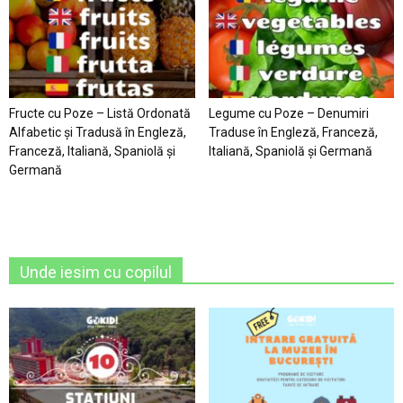
Fructe cu Poze – Listă Ordonată
Legume cu Poze – Denumiri
Alfabetic şi Tradusă în Engleză,
Traduse în Engleză, Franceză,
Franceză, Italiană, Spaniolă şi
Italiană, Spaniolă şi Germană
Germană
Unde iesim cu copilul