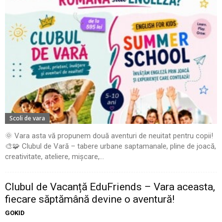
Scoli de vara
🌞 Vara asta vă propunem două aventuri de neuitat pentru copii!
🎨🧩 Clubul de Vară – tabere urbane saptamanale, pline de joacă,
creativitate, ateliere, mișcare,...
Clubul de Vacanță EduFriends – Vara aceasta,
fiecare săptămână devine o aventură!
GOKID