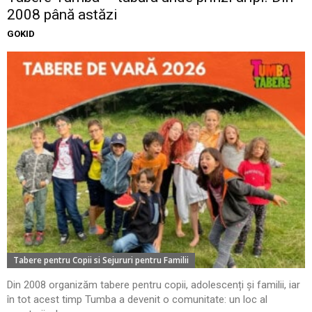
2008 până astăzi
GOKID
Tabere pentru Copii si Sejururi pentru Familii
Din 2008 organizăm tabere pentru copii, adolescenți și familii, iar
în tot acest timp Tumba a devenit o comunitate: un loc al