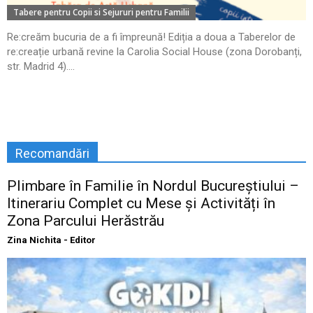
Tabere pentru Copii si Sejururi pentru Familii
Re:creăm bucuria de a fi împreună! Ediția a doua a Taberelor de
re:creație urbană revine la Carolia Social House (zona Dorobanți,
str. Madrid 4)....
Recomandări
Plimbare în Familie în Nordul Bucureștiului –
Itinerariu Complet cu Mese și Activități în
Zona Parcului Herăstrău
Zina Nichita - Editor