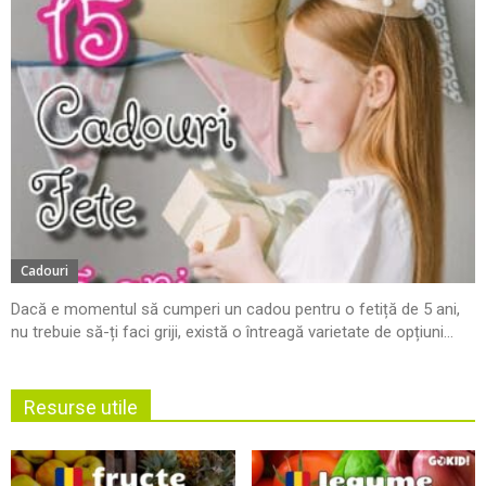
Cadouri
Dacă e momentul să cumperi un cadou pentru o fetiță de 5 ani,
nu trebuie să-ți faci griji, există o întreagă varietate de opțiuni...
Resurse utile