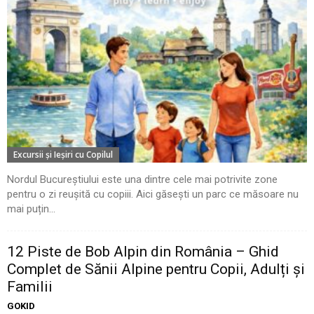
Excursii şi Ieşiri cu Copilul
Nordul Bucureștiului este una dintre cele mai potrivite zone
pentru o zi reușită cu copiii. Aici găsești un parc ce măsoare nu
mai puțin...
12 Piste de Bob Alpin din România – Ghid
Complet de Sănii Alpine pentru Copii, Adulți și
Familii
GOKID