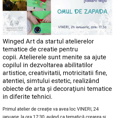
Winged Art da startul atelierelor
tematice de creatie pentru
copii. Atelierele sunt menite sa ajute
copilul in dezvoltarea abilitatilor
artistice, creativitatii, motricitatii fine,
atentiei, simtului estetic, realizând
obiecte de arta şi decoraţiuni tematice
in diferite tehnici.
Primul atelier de creație va avea loc VINERI, 24
ianuarie, la ora 17:30, având ca tematică crearea și