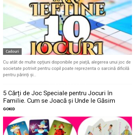
Cadouri
Cu atât de multe opțiuni disponibile pe piață, alegerea unui joc de
societate potrivit pentru copil poate reprezenta o sarcină dificilă
pentru părinți și...
5 Cărți de Joc Speciale pentru Jocuri în
Familie. Cum se Joacă și Unde le Găsim
GOKID