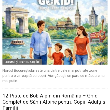
Excursii şi Ieşiri cu Copilul
Nordul Bucureștiului este una dintre cele mai potrivite zone
pentru o zi reușită cu copiii. Aici găsești un parc ce măsoare nu
mai puțin...
12 Piste de Bob Alpin din România – Ghid
Complet de Sănii Alpine pentru Copii, Adulți și
Familii