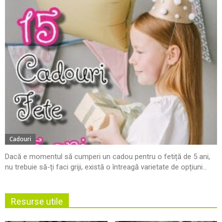
Cadouri
Dacă e momentul să cumperi un cadou pentru o fetiță de 5 ani,
nu trebuie să-ți faci griji, există o întreagă varietate de opțiuni...
Resurse utile