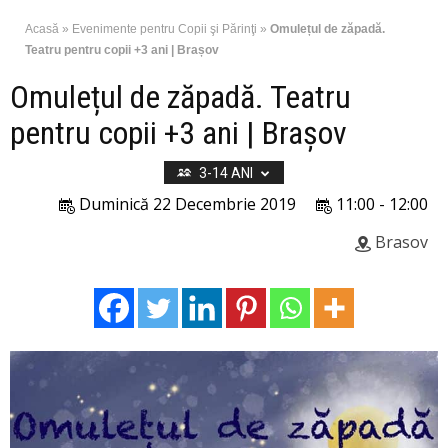
Acasă
»
Evenimente pentru Copii şi Părinţi
»
Omulețul de zăpadă.
Teatru pentru copii +3 ani | Brașov
Omulețul de zăpadă. Teatru
pentru copii +3 ani | Brașov
3-14 ANI
Duminică 22 Decembrie 2019
11:00 - 12:00
Brasov