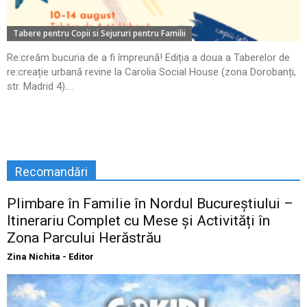
Tabere pentru Copii si Sejururi pentru Familii
Re:creăm bucuria de a fi împreună! Ediția a doua a Taberelor de
re:creație urbană revine la Carolia Social House (zona Dorobanți,
str. Madrid 4)....
Recomandări
Plimbare în Familie în Nordul Bucureștiului –
Itinerariu Complet cu Mese și Activități în
Zona Parcului Herăstrău
Zina Nichita - Editor