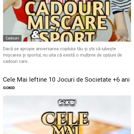
Cadouri
Dacă se apropie aniversarea copilului tău și știi că iubește
mișcarea și sportul, nu uita că există o mulțime de opțiuni de
cadouri care...
Cele Mai Ieftine 10 Jocuri de Societate +6 ani
GOKID