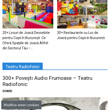
20+ Locuri de Joacă Deosebite
30+ Restaurante cu Loc de
pentru Copii în Bucureşti. Ce
Joacă pentru Copii în Bucuresti
Oferă Spaţiile de Joacă Altfel
din Sectorul Tău –...
Teatru Radiofonic
300+ Povești Audio Frumoase – Teatru
Radiofonic
GOKID
Modifica setari cookies