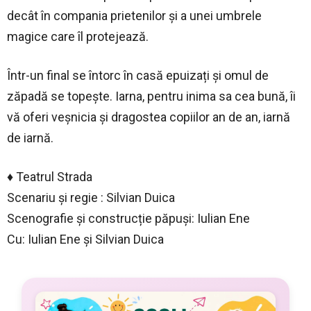
decât în compania prietenilor și a unei umbrele
magice care îl protejează.
Într-un final se întorc în casă epuizați și omul de
zăpadă se topește. Iarna, pentru inima sa cea bună, îi
vă oferi veșnicia și dragostea copiilor an de an, iarnă
de iarnă.
♦️ Teatrul Strada
Scenariu și regie : Silvian Duica
Scenografie și construcție păpuși: Iulian Ene
Cu: Iulian Ene și Silvian Duica