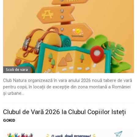
Scoli de vara
Club Natura organizează în vara anului 2026 nouă tabere de vară
pentru copii, în locații de excepție din zona montană a României
și urbane...
Clubul de Vară 2026 la Clubul Copiilor Isteți
GOKID