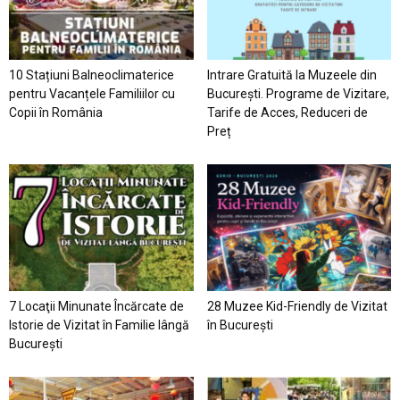
10 Stațiuni Balneoclimaterice
Intrare Gratuită la Muzeele din
pentru Vacanțele Familiilor cu
București. Programe de Vizitare,
Copii în România
Tarife de Acces, Reduceri de
Preț
7 Locaţii Minunate Încărcate de
28 Muzee Kid-Friendly de Vizitat
Istorie de Vizitat în Familie lângă
în București
București