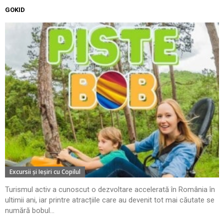
GOKID
Excursii şi Ieşiri cu Copilul
Turismul activ a cunoscut o dezvoltare accelerată în România în
ultimii ani, iar printre atracțiile care au devenit tot mai căutate se
numără bobul...