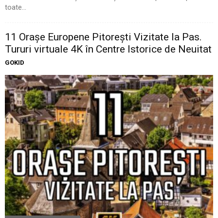
toate...
11 Oraşe Europene Pitoreşti Vizitate la Pas.
Tururi virtuale 4K în Centre Istorice de Neuitat
GOKID