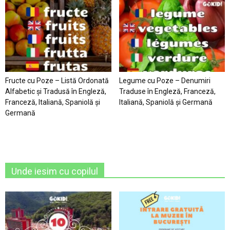
Fructe cu Poze – Listă Ordonată
Legume cu Poze – Denumiri
Alfabetic şi Tradusă în Engleză,
Traduse în Engleză, Franceză,
Franceză, Italiană, Spaniolă şi
Italiană, Spaniolă şi Germană
Germană
Unde iesim cu copilul