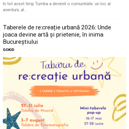
în tot acest timp Tumba a devenit o comunitate: un loc al
aventurii, al...
Taberele de re:creație urbană 2026: Unde
joaca devine artă și prietenie, în inima
Bucureștiului
GOKID