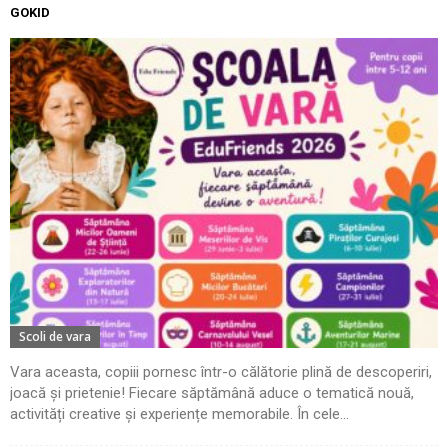
GOKID
Scoli de vara
Vara aceasta, copiii pornesc într-o călătorie plină de descoperiri,
joacă și prietenie! Fiecare săptămână aduce o tematică nouă,
activități creative și experiențe memorabile. În cele...