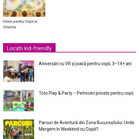
Filme pentru Copii la
Cinema
Locatii kid-friendly
Aniversări cu VR și joacă pentru copii, 3–14+ ani
Toto Play & Party – Petreceri private pentru copii
Parcuri de Aventură din Zona Bucureştiului. Unde
Mergem în Weekend cu Copiii?