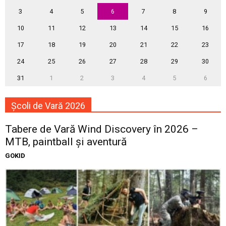
3
4
5
6
7
8
9
10
11
12
13
14
15
16
17
18
19
20
21
22
23
24
25
26
27
28
29
30
31
1
2
3
4
5
6
Școli de Vară 2026
Tabere de Vară Wind Discovery în 2026 –
MTB, paintball și aventură
GOKID