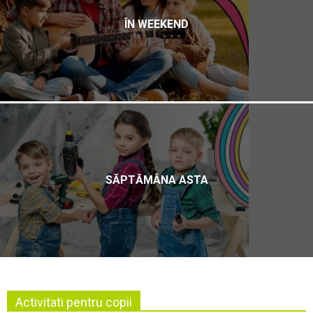
ÎN WEEKEND
SĂPTĂMÂNA ASTA
Activitati pentru copii