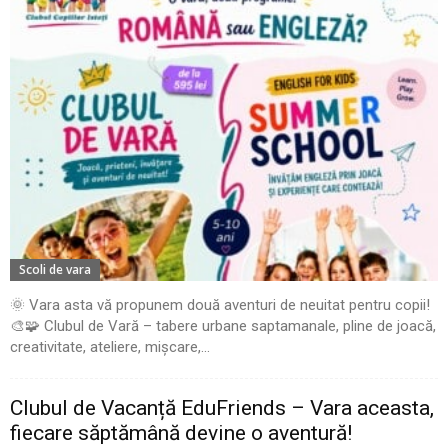
Scoli de vara
🌞 Vara asta vă propunem două aventuri de neuitat pentru copii!
🎨🧩 Clubul de Vară – tabere urbane saptamanale, pline de joacă,
creativitate, ateliere, mișcare,...
Clubul de Vacanță EduFriends – Vara aceasta,
fiecare săptămână devine o aventură!