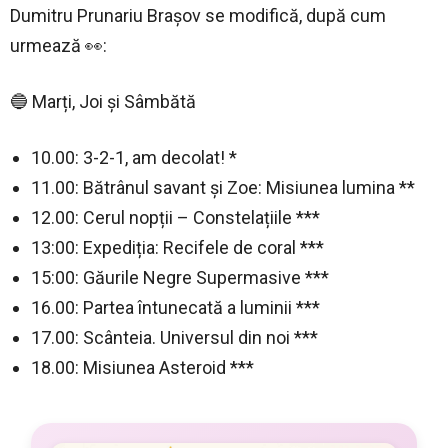
Dumitru Prunariu Brașov se modifică, după cum
urmează 👀:
🔵 Marți, Joi și Sâmbătă
10.00: 3-2-1, am decolat! *
11.00: Bătrânul savant și Zoe: Misiunea lumina **
12.00: Cerul nopții – Constelațiile ***
13:00: Expediția: Recifele de coral ***
15:00: Găurile Negre Supermasive ***
16.00: Partea întunecată a luminii ***
17.00: Scânteia. Universul din noi ***
18.00: Misiunea Asteroid ***