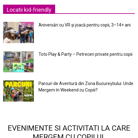
Locatii kid-friendly
Aniversări cu VR și joacă pentru copii, 3–14+ ani
Toto Play & Party – Petreceri private pentru copii
Parcuri de Aventură din Zona Bucureştiului. Unde
Mergem în Weekend cu Copiii?
EVENIMENTE SI ACTIVITATI LA CARE
MERGEM CU COPILUL