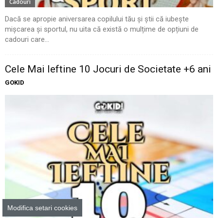
Cadouri
Dacă se apropie aniversarea copilului tău și știi că iubește
mișcarea și sportul, nu uita că există o mulțime de opțiuni de
cadouri care...
Cele Mai Ieftine 10 Jocuri de Societate +6 ani
GOKID
Modifica setari cookies