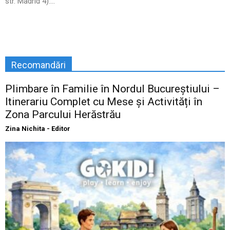
str. Madrid 4)....
Recomandări
Plimbare în Familie în Nordul Bucureștiului –
Itinerariu Complet cu Mese și Activități în
Zona Parcului Herăstrău
Zina Nichita - Editor