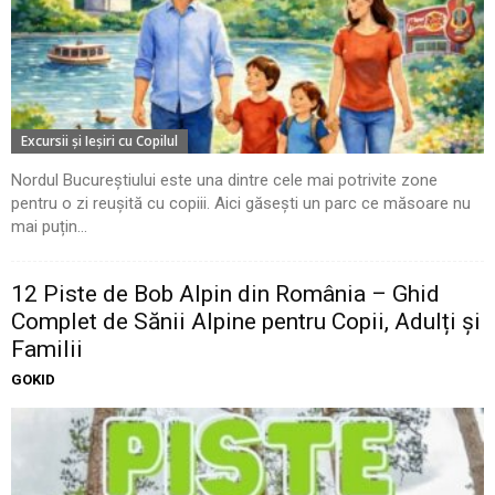
Excursii şi Ieşiri cu Copilul
Nordul Bucureștiului este una dintre cele mai potrivite zone
pentru o zi reușită cu copiii. Aici găsești un parc ce măsoare nu
mai puțin...
12 Piste de Bob Alpin din România – Ghid
Complet de Sănii Alpine pentru Copii, Adulți și
Familii
GOKID