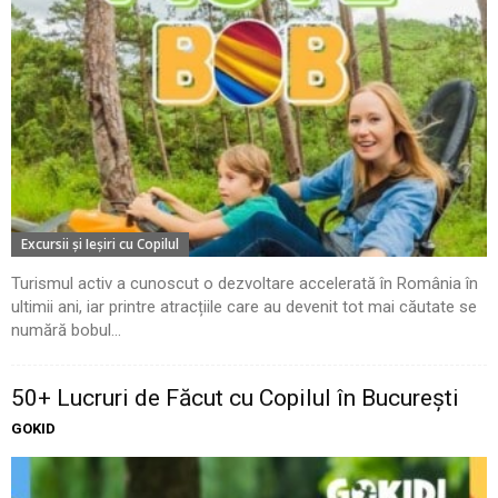
Excursii şi Ieşiri cu Copilul
Turismul activ a cunoscut o dezvoltare accelerată în România în
ultimii ani, iar printre atracțiile care au devenit tot mai căutate se
numără bobul...
50+ Lucruri de Făcut cu Copilul în București
GOKID