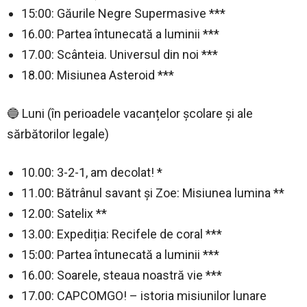
15:00: Găurile Negre Supermasive ***
16.00: Partea întunecată a luminii ***
17.00: Scânteia. Universul din noi ***
18.00: Misiunea Asteroid ***
🔵 Luni (în perioadele vacanțelor școlare și ale
sărbătorilor legale)
10.00: 3-2-1, am decolat! *
11.00: Bătrânul savant și Zoe: Misiunea lumina **
12.00: Satelix **
13.00: Expediția: Recifele de coral ***
15:00: Partea întunecată a luminii ***
16.00: Soarele, steaua noastră vie ***
17.00: CAPCOMGO! – istoria misiunilor lunare