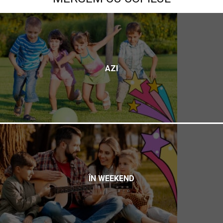
AZI
ÎN WEEKEND