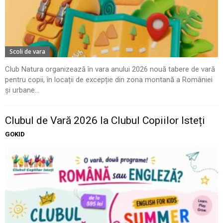
Scoli de vara
Club Natura organizează în vara anului 2026 nouă tabere de vară
pentru copii, în locații de excepție din zona montană a României
și urbane...
Clubul de Vară 2026 la Clubul Copiilor Isteți
GOKID