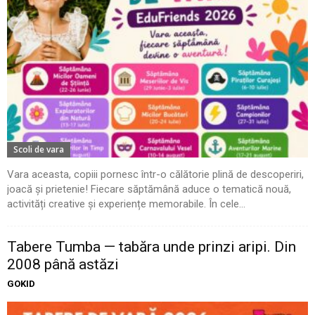
Scoli de vara
Vara aceasta, copiii pornesc într-o călătorie plină de descoperiri,
joacă și prietenie! Fiecare săptămână aduce o tematică nouă,
activități creative și experiențe memorabile. În cele...
Tabere Tumba — tabăra unde prinzi aripi. Din
2008 până astăzi
GOKID