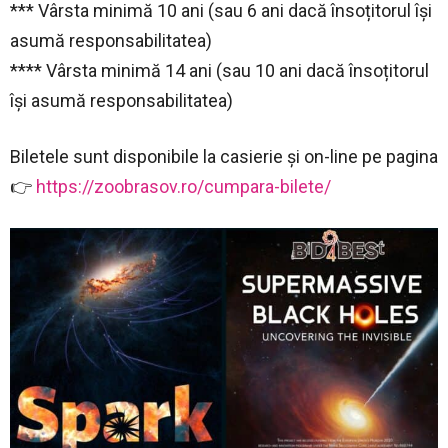
*** Vârsta minimă 10 ani (sau 6 ani dacă însoțitorul își
asumă responsabilitatea)
**** Vârsta minimă 14 ani (sau 10 ani dacă însoțitorul
își asumă responsabilitatea)
Biletele sunt disponibile la casierie și on-line pe pagina
👉
https://zoobrasov.ro/cumpara-bilete/