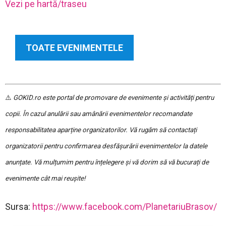
Vezi pe hartă/traseu
TOATE EVENIMENTELE
⚠️
GOKID.ro este portal de promovare de evenimente și activități pentru
copii. În cazul anulării sau amânării evenimentelor recomandate
responsabilitatea aparține organizatorilor. Vă rugăm să contactați
organizatorii pentru confirmarea desfășurării evenimentelor la datele
anunțate. Vă mulțumim pentru înțelegere și vă dorim să vă bucurați de
evenimente cât mai reușite!
Sursa:
https://www.facebook.com/PlanetariuBrasov/