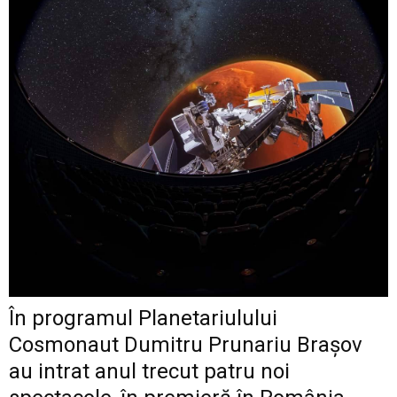
În programul Planetariulului
Cosmonaut Dumitru Prunariu Brașov
au intrat anul trecut patru noi