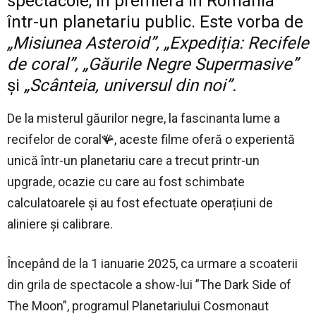
spectacole, în premieră în România
într-un planetariu public. Este vorba de
„Misiunea Asteroid”, „Expediția: Recifele
de coral”, „Găurile Negre Supermasive”
și
„Scânteia, universul din noi”.
De la misterul găurilor negre, la fascinanta lume a
recifelor de coral🪸, aceste filme oferă o experientă
unică într-un planetariu care a trecut printr-un
upgrade, ocazie cu care au fost schimbate
calculatoarele și au fost efectuate operațiuni de
aliniere și calibrare.
Începând de la 1 ianuarie 2025, ca urmare a scoaterii
din grila de spectacole a show-lui ”The Dark Side of
The Moon”, programul Planetariului Cosmonaut