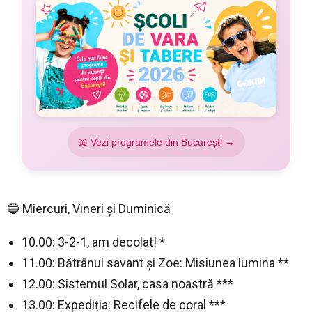
📖 Vezi programele din București →
🔵 Miercuri, Vineri și Duminică
10.00: 3-2-1, am decolat! *
11.00: Bătrânul savant și Zoe: Misiunea lumina **
12.00: Sistemul Solar, casa noastră ***
13.00: Expediția: Recifele de coral ***