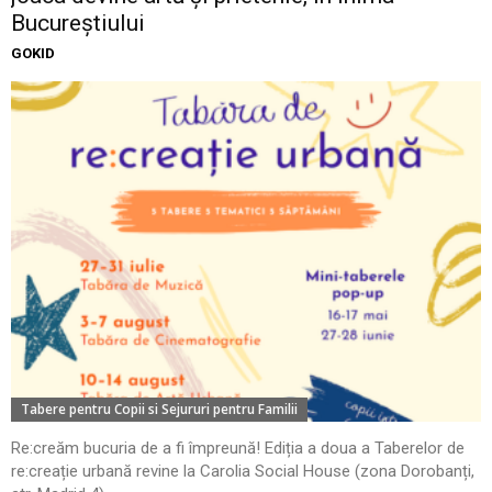
Bucureștiului
GOKID
Tabere pentru Copii si Sejururi pentru Familii
Re:creăm bucuria de a fi împreună! Ediția a doua a Taberelor de
re:creație urbană revine la Carolia Social House (zona Dorobanți,