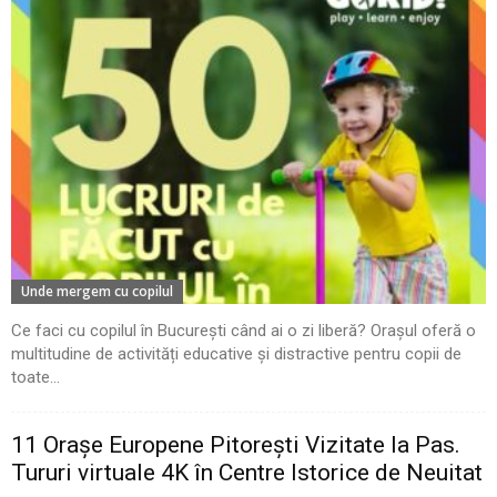
Unde mergem cu copilul
Ce faci cu copilul în București când ai o zi liberă? Orașul oferă o
multitudine de activități educative și distractive pentru copii de
toate...
11 Oraşe Europene Pitoreşti Vizitate la Pas.
Tururi virtuale 4K în Centre Istorice de Neuitat