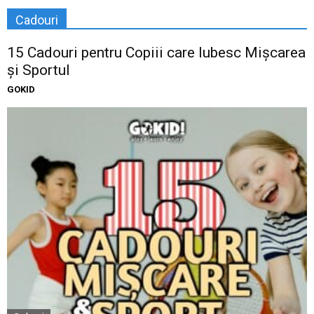
Cadouri
15 Cadouri pentru Copiii care Iubesc Mișcarea
și Sportul
GOKID