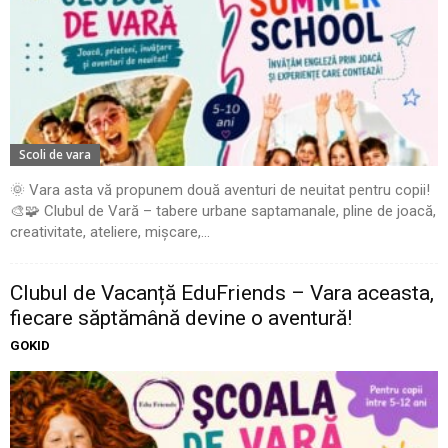
Scoli de vara
🌞 Vara asta vă propunem două aventuri de neuitat pentru copii!
🎨🧩 Clubul de Vară – tabere urbane saptamanale, pline de joacă,
creativitate, ateliere, mișcare,...
Clubul de Vacanță EduFriends – Vara aceasta,
fiecare săptămână devine o aventură!
GOKID