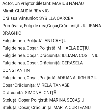
Actor, Un vrăjitor diletant: MARIUS NÃNÃU
Mimil: CLAUDIA REVNIC
Crăiasa Vânturilor: SYBILLA OARCEA
Primăvara, Fulg de nea,Coşar,Crăciuniţă: JULIEANA
DRĂGHICI
Fulg de nea, Poliţistă: ANI CREŢU
Fulg de nea, Coşar, Poliţistă: MIHAELA BEŢIU.
Fulg de nea, Coşar, Crăciuniţă: IULIANA COSTINIU
Fulg de nea, Coşar, Crăciuniţă: CERASELA
CONSTANTIN
Fulg de nea, Coşar, Poliţistă: ADRIANA JIGHIRGIU
Coşar,Crăciuniţă: MIRELA TĂNASE
Crăciuniţă: SIMONA IONIŢĂ
Steluţă, Coşar, Poliţistă: MARINA SECAŞIU
Steluţă, Coşar, Crăciuniţă: MARTA CURTEANU