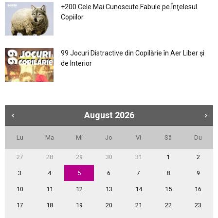
+200 Cele Mai Cunoscute Fabule pe Înţelesul
Copiilor
99 Jocuri Distractive din Copilărie în Aer Liber şi
de Interior
August
2026
Lu
Ma
Mi
Jo
Vi
Sâ
Du
27
28
29
30
31
1
2
3
4
5
6
7
8
9
10
11
12
13
14
15
16
17
18
19
20
21
22
23