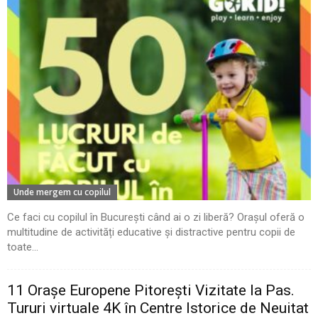
Unde mergem cu copilul
Ce faci cu copilul în București când ai o zi liberă? Orașul oferă o
multitudine de activități educative și distractive pentru copii de
toate...
11 Oraşe Europene Pitoreşti Vizitate la Pas.
Tururi virtuale 4K în Centre Istorice de Neuitat