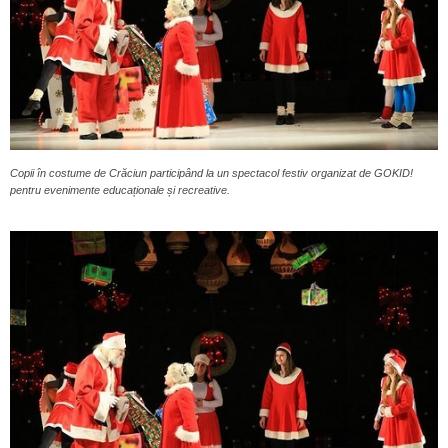
Copii în costume de Crăciun participând la un spectacol festiv organizat de GOKID!
pentru evenimente educaționale și recreative.