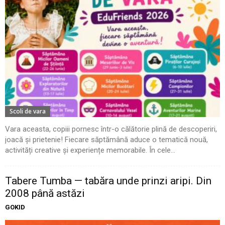
Scoli de vara
Vara aceasta, copiii pornesc într-o călătorie plină de descoperiri,
joacă și prietenie! Fiecare săptămână aduce o tematică nouă,
activități creative și experiențe memorabile. În cele...
Tabere Tumba — tabăra unde prinzi aripi. Din
2008 până astăzi
GOKID