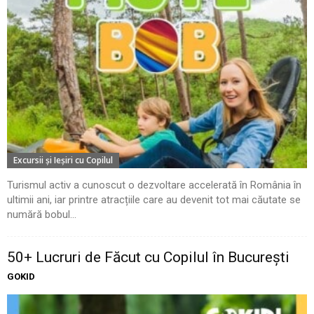
Excursii şi Ieşiri cu Copilul
Turismul activ a cunoscut o dezvoltare accelerată în România în
ultimii ani, iar printre atracțiile care au devenit tot mai căutate se
numără bobul...
50+ Lucruri de Făcut cu Copilul în București
GOKID