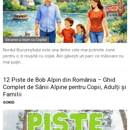
Excursii şi Ieşiri cu Copilul
Nordul Bucureștiului este una dintre cele mai potrivite zone
pentru o zi reușită cu copiii. Aici găsești un parc ce măsoare nu
mai puțin...
12 Piste de Bob Alpin din România – Ghid
Complet de Sănii Alpine pentru Copii, Adulți și
Familii
GOKID