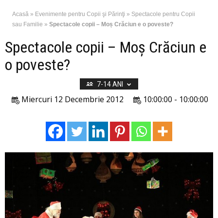
Acasă
»
Evenimente pentru Copii şi Părinţi
»
Spectacole pentru Copii
sau Familie
»
Spectacole copii – Moș Crăciun e o poveste?
Spectacole copii – Moș Crăciun e
o poveste?
7-14 ANI
Miercuri 12 Decembrie 2012
10:00:00 - 10:00:00