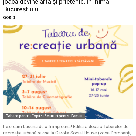
joaca devine artă și prietenie, în inima
Bucureștiului
GOKID
Tabere pentru Copii si Sejururi pentru Familii
Re:creăm bucuria de a fi împreună! Ediția a doua a Taberelor de
re:creație urbană revine la Carolia Social House (zona Dorobanți,