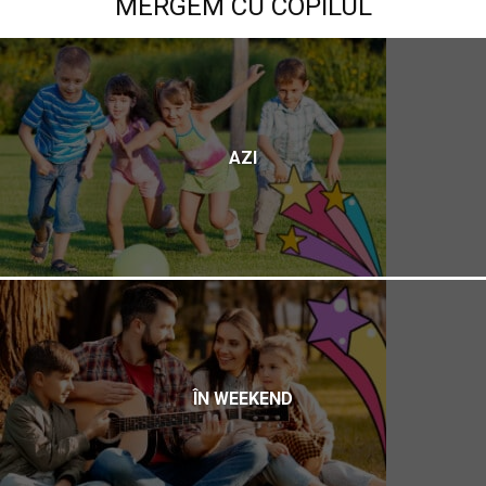
MERGEM CU COPILUL
AZI
ÎN WEEKEND