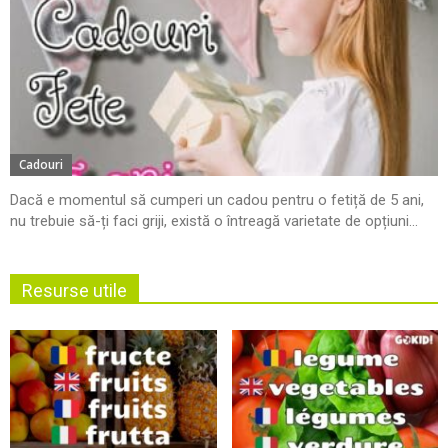
Cadouri
Dacă e momentul să cumperi un cadou pentru o fetiță de 5 ani,
nu trebuie să-ți faci griji, există o întreagă varietate de opțiuni...
Resurse utile