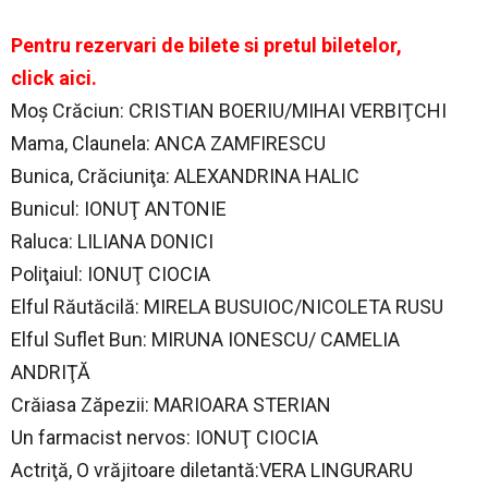
Pentru rezervari de bilete si pretul biletelor,
click aici.
Moş Crăciun: CRISTIAN BOERIU/MIHAI VERBIŢCHI
Mama, Claunela: ANCA ZAMFIRESCU
Bunica, Crăciuniţa: ALEXANDRINA HALIC
Bunicul: IONUŢ ANTONIE
Raluca: LILIANA DONICI
Poliţaiul: IONUŢ CIOCIA
Elful Răutăcilă: MIRELA BUSUIOC/NICOLETA RUSU
Elful Suflet Bun: MIRUNA IONESCU/ CAMELIA
ANDRIŢĂ
Crăiasa Zăpezii: MARIOARA STERIAN
Un farmacist nervos: IONUŢ CIOCIA
Actriţă, O vrăjitoare diletantă:VERA LINGURARU