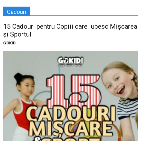
Cadouri
15 Cadouri pentru Copiii care Iubesc Mișcarea
și Sportul
GOKID