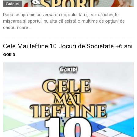
Cadouri
Dacă se apropie aniversarea copilului tău și știi că iubește
mișcarea și sportul, nu uita că există o mulțime de opțiuni de
cadouri care...
Cele Mai Ieftine 10 Jocuri de Societate +6 ani
GOKID