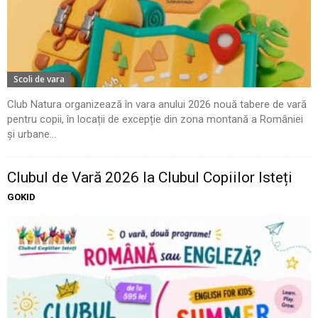
Scoli de vara
Club Natura organizează în vara anului 2026 nouă tabere de vară
pentru copii, în locații de excepție din zona montană a României
și urbane...
Clubul de Vară 2026 la Clubul Copiilor Isteți
GOKID