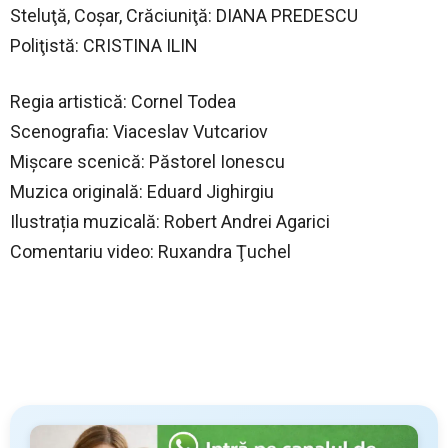
Steluţă, Coşar, Crăciuniţă: DIANA PREDESCU
Poliţistă: CRISTINA ILIN
Regia artistică: Cornel Todea
Scenografia: Viaceslav Vutcariov
Mişcare scenică: Păstorel Ionescu
Muzica originală: Eduard Jighirgiu
Ilustrația muzicală: Robert Andrei Agarici
Comentariu video: Ruxandra Ţuchel