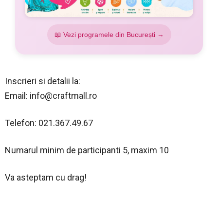
📖 Vezi programele din București →
Inscrieri si detalii la:
Email:
info@craftmall.ro
Telefon: 021.367.49.67
Numarul minim de participanti 5, maxim 10
Va asteptam cu drag!