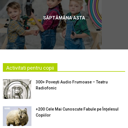
SĂPTĂMÂNA ASTA
Activitati pentru copii
300+ Povești Audio Frumoase – Teatru
Radiofonic
+200 Cele Mai Cunoscute Fabule pe Înţelesul
Copiilor