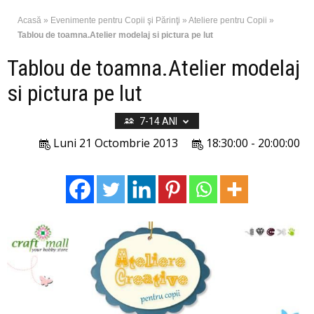
Acasă
»
Evenimente pentru Copii şi Părinţi
»
Ateliere pentru Copii
»
Tablou de toamna.Atelier modelaj si pictura pe lut
Tablou de toamna.Atelier modelaj
si pictura pe lut
7-14 ANI
Luni 21 Octombrie 2013
18:30:00 - 20:00:00