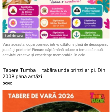
Scoli de vara
Vara aceasta, copiii pornesc într-o călătorie plină de descoperiri,
joacă și prietenie! Fiecare săptămână aduce o tematică nouă,
activități creative și experiențe memorabile. În cele...
Tabere Tumba — tabăra unde prinzi aripi. Din
2008 până astăzi
GOKID