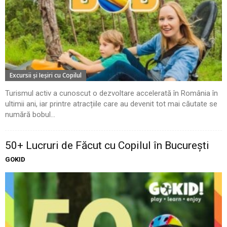
Excursii şi Ieşiri cu Copilul
Turismul activ a cunoscut o dezvoltare accelerată în România în
ultimii ani, iar printre atracțiile care au devenit tot mai căutate se
numără bobul...
50+ Lucruri de Făcut cu Copilul în București
GOKID