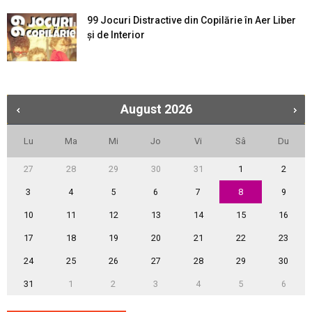
99 Jocuri Distractive din Copilărie în Aer Liber
şi de Interior
August
2026
Lu
Ma
Mi
Jo
Vi
Sâ
Du
27
28
29
30
31
1
2
3
4
5
6
7
8
9
10
11
12
13
14
15
16
17
18
19
20
21
22
23
24
25
26
27
28
29
30
31
1
2
3
4
5
6