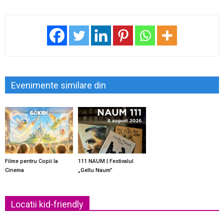
Evenimente similare din
Filme pentru Copii la
111 NAUM | Festivalul
Cinema
„Gellu Naum”
Locatii kid-friendly