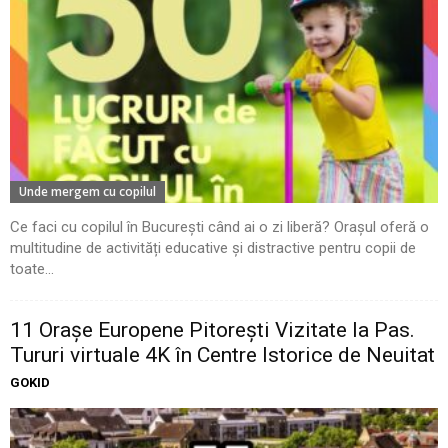
Unde mergem cu copilul
Ce faci cu copilul în București când ai o zi liberă? Orașul oferă o
multitudine de activități educative și distractive pentru copii de
toate...
11 Oraşe Europene Pitoreşti Vizitate la Pas.
Tururi virtuale 4K în Centre Istorice de Neuitat
GOKID