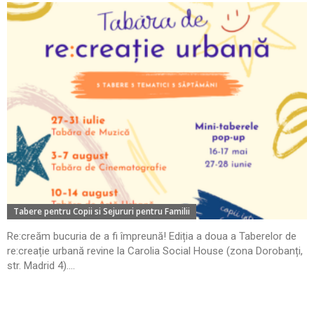
Tabere pentru Copii si Sejururi pentru Familii
Re:creăm bucuria de a fi împreună! Ediția a doua a Taberelor de
re:creație urbană revine la Carolia Social House (zona Dorobanți,
str. Madrid 4)....