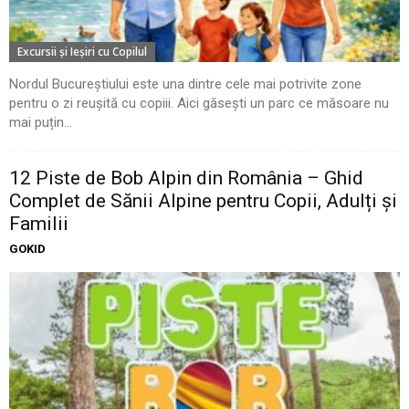
Excursii şi Ieşiri cu Copilul
Nordul Bucureștiului este una dintre cele mai potrivite zone
pentru o zi reușită cu copiii. Aici găsești un parc ce măsoare nu
mai puțin...
12 Piste de Bob Alpin din România – Ghid
Complet de Sănii Alpine pentru Copii, Adulți și
Familii
GOKID