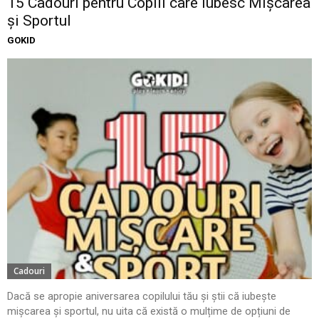
15 Cadouri pentru Copiii care Iubesc Mișcarea
și Sportul
GOKID
Cadouri
Dacă se apropie aniversarea copilului tău și știi că iubește
mișcarea și sportul, nu uita că există o mulțime de opțiuni de