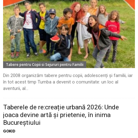
Tabere pentru Copii si Sejururi pentru Familii
Din 2008 organizăm tabere pentru copii, adolescenți și familii, iar
în tot acest timp Tumba a devenit o comunitate: un loc al
aventurii, al...
Taberele de re:creație urbană 2026: Unde
joaca devine artă și prietenie, în inima
Bucureștiului
GOKID