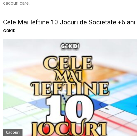
cadouri care...
Cele Mai Ieftine 10 Jocuri de Societate +6 ani
GOKID
Cadouri