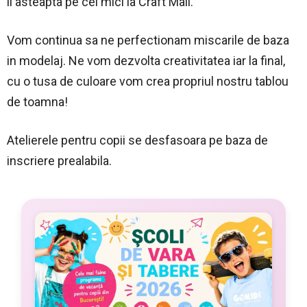
ii asteapta pe cei mici la Craft Mall.
Vom continua sa ne perfectionam miscarile de baza
in modelaj. Ne vom dezvolta creativitatea iar la final,
cu o tusa de culoare vom crea propriul nostru tablou
de toamna!
Atelierele pentru copii se desfasoara pe baza de
inscriere prealabila.