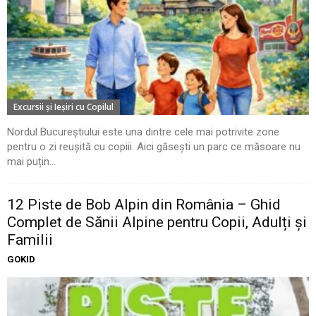
Excursii şi Ieşiri cu Copilul
Nordul Bucureștiului este una dintre cele mai potrivite zone
pentru o zi reușită cu copiii. Aici găsești un parc ce măsoare nu
mai puțin...
12 Piste de Bob Alpin din România – Ghid
Complet de Sănii Alpine pentru Copii, Adulți și
Familii
GOKID