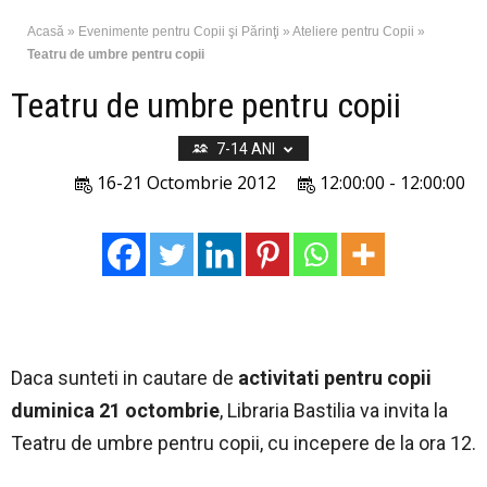
Acasă
»
Evenimente pentru Copii şi Părinţi
»
Ateliere pentru Copii
»
Teatru de umbre pentru copii
Teatru de umbre pentru copii
7-14 ANI
16-21 Octombrie 2012
12:00:00 - 12:00:00
Daca sunteti in cautare de
activitati pentru copii
duminica 21 octombrie
, Libraria Bastilia va invita la
Teatru de umbre pentru copii, cu incepere de la ora 12.