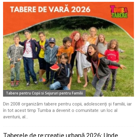
Tabere pentru Copii si Sejururi pentru Familii
Din 2008 organizăm tabere pentru copii, adolescenți și familii, iar
în tot acest timp Tumba a devenit o comunitate: un loc al
aventurii, al...
Taberele de re:creație urbană 2026: Unde