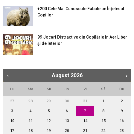
+200 Cele Mai Cunoscute Fabule pe Înţelesul
Copiilor
99 Jocuri Distractive din Copilărie în Aer Liber
şi de Interior
August
2026
Lu
Ma
Mi
Jo
Vi
Sâ
Du
27
28
29
30
31
1
2
3
4
5
6
7
8
9
10
11
12
13
14
15
16
17
18
19
20
21
22
23