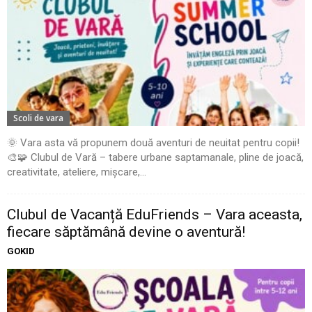
Scoli de vara
🌞 Vara asta vă propunem două aventuri de neuitat pentru copii!
🎨🧩 Clubul de Vară – tabere urbane saptamanale, pline de joacă,
creativitate, ateliere, mișcare,...
Clubul de Vacanță EduFriends – Vara aceasta,
fiecare săptămână devine o aventură!
GOKID