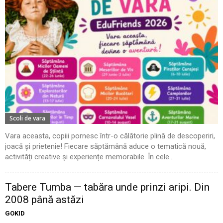
Scoli de vara
Vara aceasta, copiii pornesc într-o călătorie plină de descoperiri,
joacă și prietenie! Fiecare săptămână aduce o tematică nouă,
activități creative și experiențe memorabile. În cele...
Tabere Tumba — tabăra unde prinzi aripi. Din
2008 până astăzi
GOKID