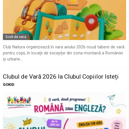
Scoli de vara
Club Natura organizează în vara anului 2026 nouă tabere de vară
pentru copii, în locații de excepție din zona montană a României
și urbane...
Clubul de Vară 2026 la Clubul Copiilor Isteți
GOKID