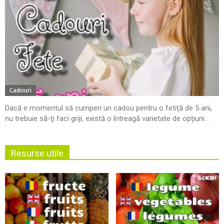
Cadouri
Dacă e momentul să cumperi un cadou pentru o fetiță de 5 ani,
nu trebuie să-ți faci griji, există o întreagă varietate de opțiuni...
Resurse utile