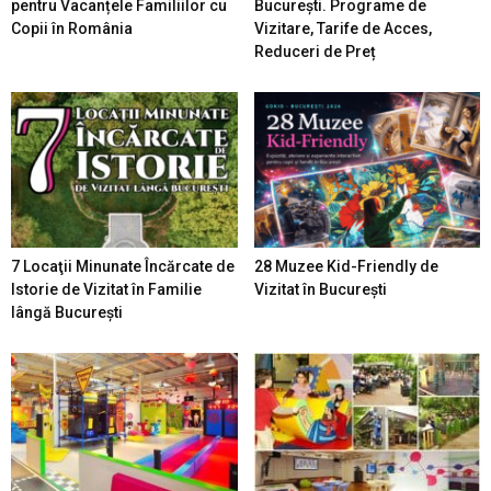
pentru Vacanțele Familiilor cu
București. Programe de
Copii în România
Vizitare, Tarife de Acces,
Reduceri de Preț
7 Locaţii Minunate Încărcate de
28 Muzee Kid-Friendly de
Istorie de Vizitat în Familie
Vizitat în București
lângă București