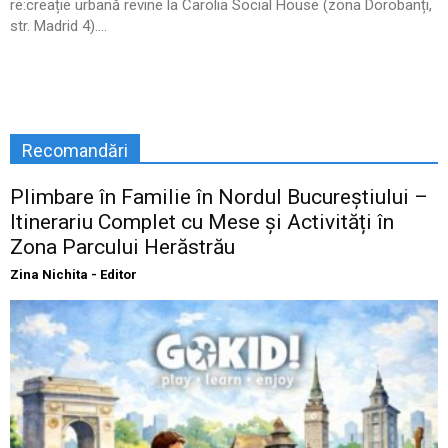
re:creație urbană revine la Carolia Social House (zona Dorobanți,
str. Madrid 4)....
Recomandări
Plimbare în Familie în Nordul Bucureștiului –
Itinerariu Complet cu Mese și Activități în
Zona Parcului Herăstrău
Zina Nichita - Editor