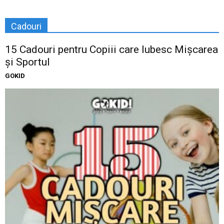
Cadouri
15 Cadouri pentru Copiii care Iubesc Mișcarea
și Sportul
GOKID