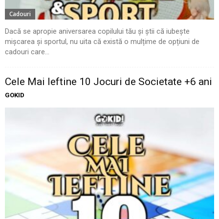
Cadouri
Dacă se apropie aniversarea copilului tău și știi că iubește
mișcarea și sportul, nu uita că există o mulțime de opțiuni de
cadouri care...
Cele Mai Ieftine 10 Jocuri de Societate +6 ani
GOKID