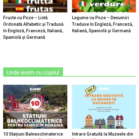
Fructe cu Poze – Listă
Legume cu Poze – Denumiri
Ordonată Alfabetic şi Tradusă
Traduse în Engleză, Franceză,
în Engleză, Franceză, Italiană,
Italiană, Spaniolă şi Germană
Spaniolă şi Germană
Unde iesim cu copilul
10 Stațiuni Balneoclimaterice
Intrare Gratuită la Muzeele din