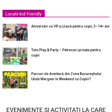
Locatii kid-friendly
Aniversări cu VR și joacă pentru copii, 3–14+ ani
Toto Play & Party – Petreceri private pentru
copii
Parcuri de Aventură din Zona Bucureştiului.
Unde Mergem în Weekend cu Copiii?
EVENIMENTE SI ACTIVITATI LA CARE