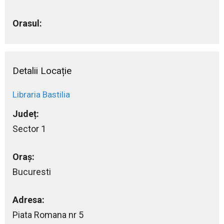
Orasul:
Detalii Locație
Libraria Bastilia
Județ:
Sector 1
Oraș:
Bucuresti
Adresa:
Piata Romana nr 5