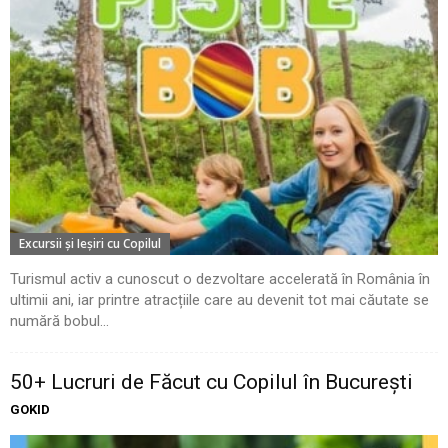
Excursii şi Ieşiri cu Copilul
Turismul activ a cunoscut o dezvoltare accelerată în România în
ultimii ani, iar printre atracțiile care au devenit tot mai căutate se
numără bobul...
50+ Lucruri de Făcut cu Copilul în București
GOKID