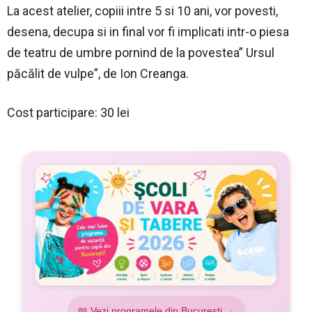
La acest atelier, copiii intre 5 si 10 ani, vor povesti,
desena, decupa si in final vor fi implicati intr-o piesa
de teatru de umbre pornind de la povestea” Ursul
păcălit de vulpe”, de Ion Creanga.
Cost participare: 30 lei
📖 Vezi programele din București →