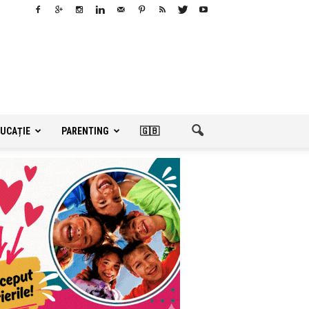
UCAȚIE
PARENTING
🇬🇧