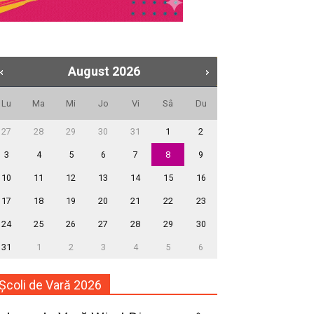
August
2026
Lu
Ma
Mi
Jo
Vi
Sâ
Du
27
28
29
30
31
1
2
3
4
5
6
7
8
9
10
11
12
13
14
15
16
17
18
19
20
21
22
23
24
25
26
27
28
29
30
31
1
2
3
4
5
6
Școli de Vară 2026