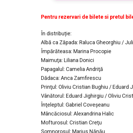
Pentru rezervari de bilete si pretul bil
În distribuție:
Albă ca Zăpada: Raluca Gheorghiu / Jul
Împărăteasa: Marina Procopie
Maimuţa: Liliana Donici
Papagalul: Camelia Andriţă
Dădaca: Anca Zamfirescu
Prinţul: Oliviu Cristian Bughiu / Eduard J
Vânătorul: Eduard Jighirgiu / Oliviu Cris
Înţeleptul: Gabriel Coveşeanu
Mâncăciosul: Alexandrina Halic
Mofturosul: Cristian Creţu
Somnorosul: Marius Nănău