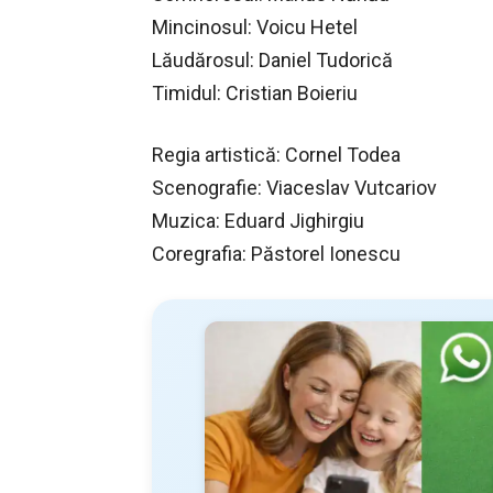
Mincinosul: Voicu Hetel
Lăudărosul: Daniel Tudorică
Timidul: Cristian Boieriu
Regia artistică: Cornel Todea
Scenografie: Viaceslav Vutcariov
Muzica: Eduard Jighirgiu
Coregrafia: Păstorel Ionescu