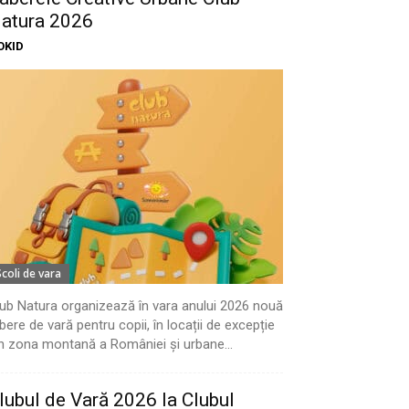
atura 2026
OKID
Scoli de vara
ub Natura organizează în vara anului 2026 nouă
bere de vară pentru copii, în locații de excepție
n zona montană a României și urbane...
lubul de Vară 2026 la Clubul