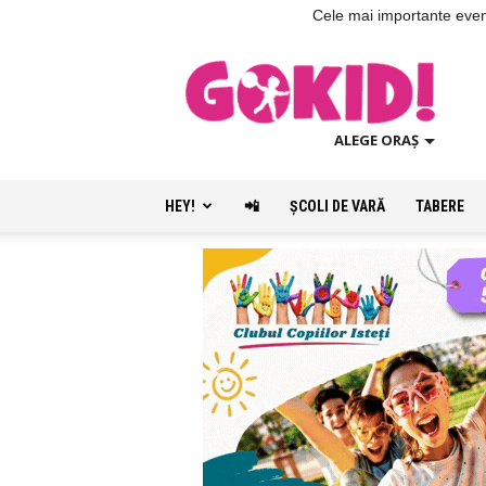
Cele mai importante evenim
ALEGE ORAȘ
HEY!
📲
ŞCOLI DE VARĂ
TABERE