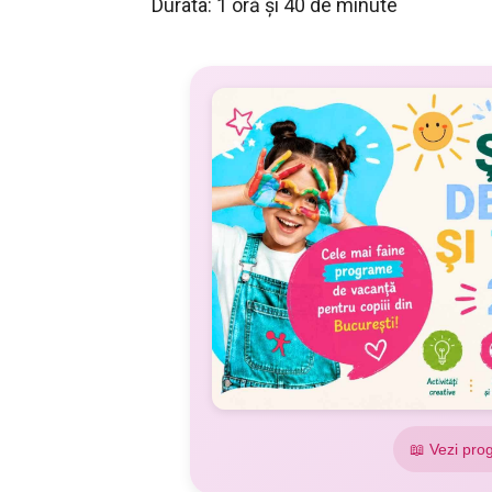
Durata: 1 oră şi 40 de minute
📖 Vezi pro