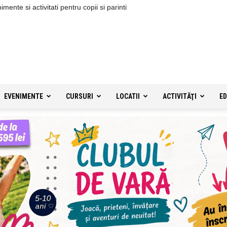
ente si activitati pentru copii si parinti
EVENIMENTE
CURSURI
LOCATII
ACTIVITĂŢI
ED