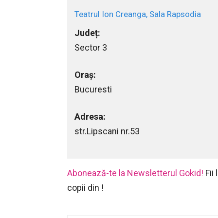
Teatrul Ion Creanga, Sala Rapsodia
Județ:
Sector 3
Oraș:
Bucuresti
Adresa:
str.Lipscani nr.53
Abonează-te la Newsletterul Gokid!
Fii
copii din !