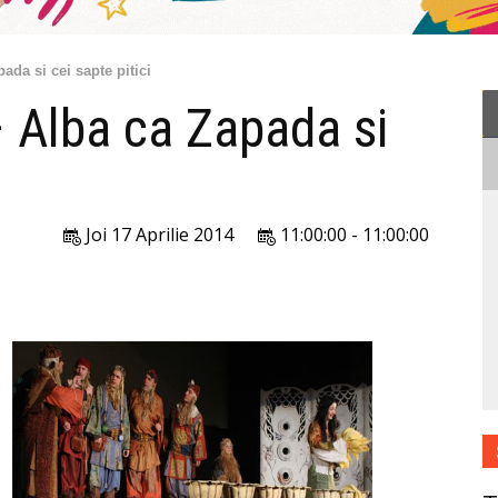
ada si cei sapte pitici
– Alba ca Zapada si
Joi 17 Aprilie 2014
11:00:00 - 11:00:00