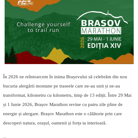
În 2026 ne reîntoarcem în inima Brașovului să celebrăm din nou
bucuria alergării montane pe traseele care ne-au unit și ne-au
transformat, kilometru cu kilometru, timp de 13 ediții. Între 29 Mai
și 1 Iunie 2026, Brașov Marathon revine cu patru zile pline de
energie și alergare. Brașov Marathon este o călătorie prin care
descoperi natura, orașul, oamenii și forța ta interioară.