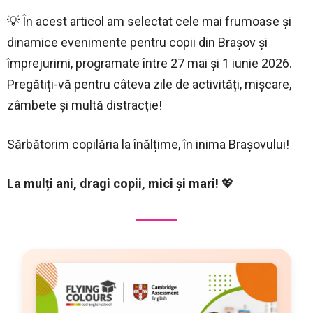
💡 În acest articol am selectat cele mai frumoase și
dinamice evenimente pentru copii din Brașov și
împrejurimi, programate între 27 mai și 1 iunie 2026.
Pregătiți-vă pentru câteva zile de activități, mișcare,
zâmbete și multă distracție!
Sărbătorim copilăria la înălțime, în inima Brașovului!
La mulți ani, dragi copii, mici și mari!
💖