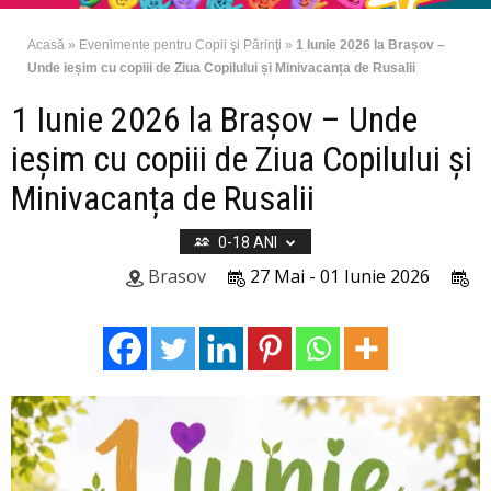
Acasă
»
Evenimente pentru Copii şi Părinţi
»
1 Iunie 2026 la Brașov –
Unde ieșim cu copiii de Ziua Copilului și Minivacanța de Rusalii
1 Iunie 2026 la Brașov – Unde
ieșim cu copiii de Ziua Copilului și
Minivacanța de Rusalii
0-18 ANI
Brasov
27 Mai - 01 Iunie 2026