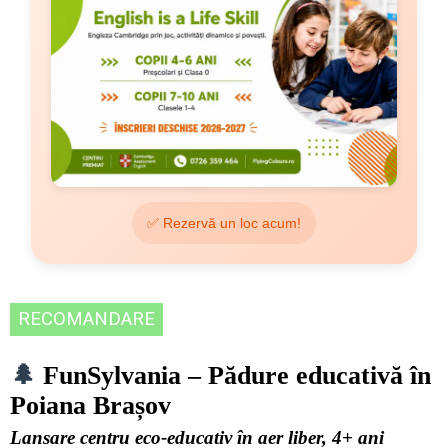
✅ Rezervă un loc acum!
RECOMANDARE
🌲
FunSylvania – Pădure educativă în
Poiana Brașov
Lansare centru eco-educativ în aer liber, 4+ ani