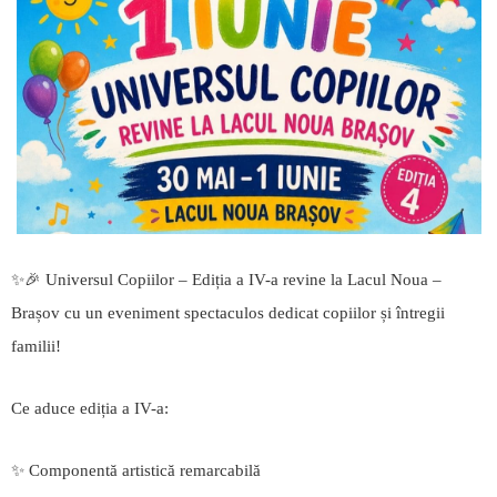
✨🎉 Universul Copiilor – Ediția a IV-a revine la Lacul Noua –
Brașov cu un eveniment spectaculos dedicat copiilor și întregii
familii!
Ce aduce ediția a IV-a:
✨ Componentă artistică remarcabilă