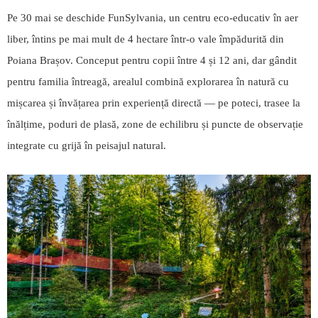
Pe 30 mai se deschide FunSylvania, un centru eco-educativ în aer
liber, întins pe mai mult de 4 hectare într-o vale împădurită din
Poiana Brașov. Conceput pentru copii între 4 și 12 ani, dar gândit
pentru familia întreagă, arealul combină explorarea în natură cu
mișcarea și învățarea prin experiență directă — pe poteci, trasee la
înălțime, poduri de plasă, zone de echilibru și puncte de observație
integrate cu grijă în peisajul natural.