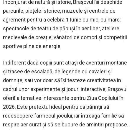
Înconjurat de natură și istorie, Brașovul își deschide
parcurile, piețele istorice, muzeele și centrele de
agrement pentru a celebra 1 Iunie cu mic, cu mare:
spectacole de teatru de păpuși în aer liber, ateliere
medievale de creație, vânători de comori și competiții
sportive pline de energie.
Indiferent dacă copiii sunt atrași de aventuri montane
și trasee de escaladă, de legende cu cavaleri și
domnițe, sau vor doar să își testeze creativitatea în
cadrul unor experimente și jocuri interactive, Brașovul
oferă alternative interesante pentru Ziua Copilului în
2026. Este pretextul ideal pentru ca părinții să
redescopere farmecul jocului, iar întreaga familie să
respire aer curat și să se bucure de amintiri prețioase.