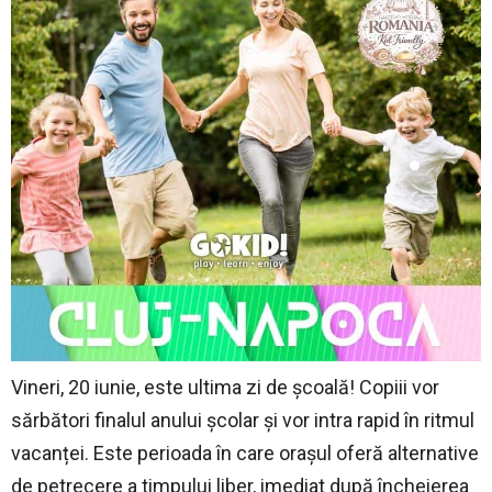
Vineri, 20 iunie, este ultima zi de școală! Copiii vor
sărbători finalul anului școlar și vor intra rapid în ritmul
vacanței. Este perioada în care orașul oferă alternative
de petrecere a timpului liber, imediat după încheierea