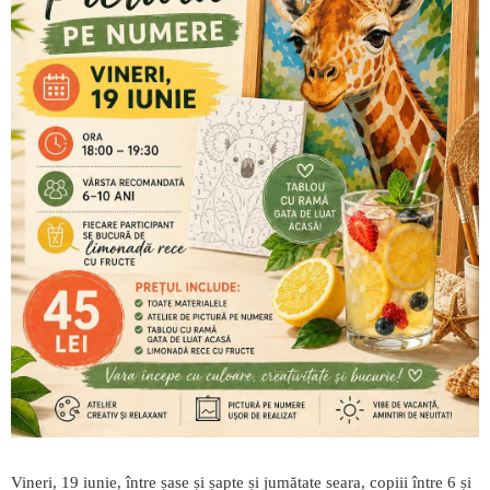
Vineri, 19 iunie, între șase și șapte și jumătate seara, copiii între 6 și