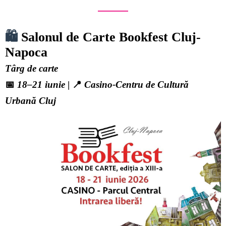
🛍️
Salonul de Carte Bookfest Cluj-
Napoca
Târg de carte
📅
18–21 iunie
| 📍
Casino-Centru de Cultură
Urbană Cluj