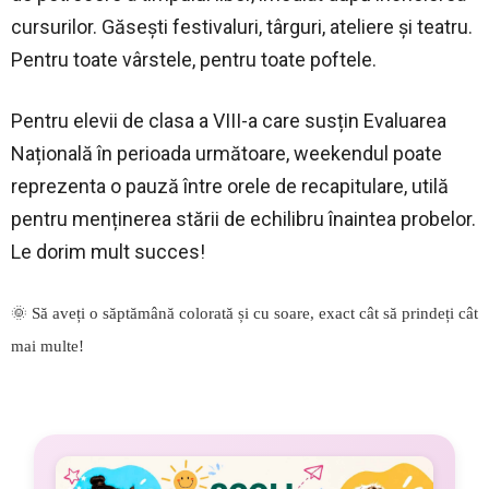
cursurilor. Găsești festivaluri, târguri, ateliere și teatru.
Pentru toate vârstele, pentru toate poftele.
Pentru elevii de clasa a VIII-a care susțin Evaluarea
Națională în perioada următoare, weekendul poate
reprezenta o pauză între orele de recapitulare, utilă
pentru menținerea stării de echilibru înaintea probelor.
Le dorim mult succes!
🌞 Să aveți o săptămână colorată și cu soare, exact cât să prindeți cât
mai multe!