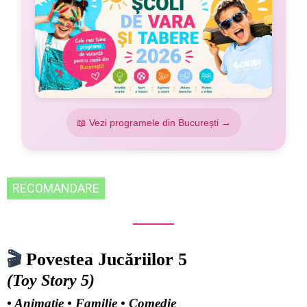
📖 Vezi programele din București →
RECOMANDARE
🎬
Povestea Jucăriilor 5
(Toy Story 5)
• Animație • Familie • Comedie