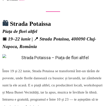
🛍️
Strada Potaissa
Piața de flori altfel
📅
19–22 iunie
| 📍
Strada Potaissa, 400090 Cluj-
Napoca, România
Între 19 și 22 iunie, Strada Potaissa se transformă într-un tărâm de
poveste, unde florile dansează cu busuioc și lavandă, iar zâmbetele
sunt la ele acasă. E o piață altfel, cu producători locali, workshopuri
și Masa Bunei Vecinătăți, iar la apus, muzica te învăluie în tihnă.
Intrarea e gratuită, programul e între 10 și 23 — te așteptăm să te