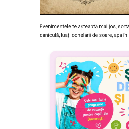
Evenimentele te așteaptă mai jos, sorta
caniculă, luați ochelarii de soare, apa î