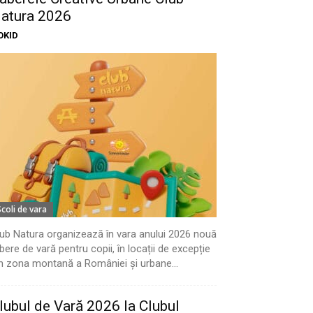
atura 2026
OKID
Scoli de vara
ub Natura organizează în vara anului 2026 nouă
bere de vară pentru copii, în locații de excepție
n zona montană a României și urbane...
lubul de Vară 2026 la Clubul