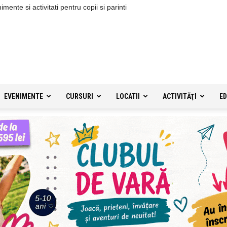
ente si activitati pentru copii si parinti
EVENIMENTE
CURSURI
LOCATII
ACTIVITĂŢI
ED