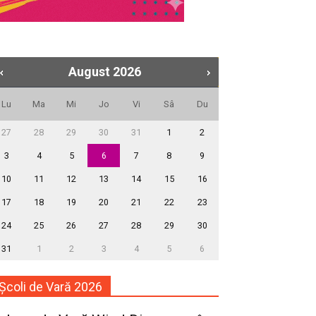
August
2026
Lu
Ma
Mi
Jo
Vi
Sâ
Du
27
28
29
30
31
1
2
3
4
5
6
7
8
9
10
11
12
13
14
15
16
17
18
19
20
21
22
23
24
25
26
27
28
29
30
31
1
2
3
4
5
6
Școli de Vară 2026