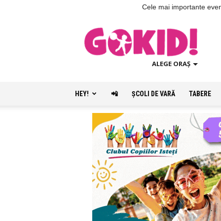
Cele mai importante evenim
ALEGE ORAȘ
HEY!
📲
ŞCOLI DE VARĂ
TABERE