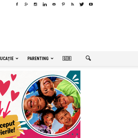
UCAȚIE
PARENTING
🇬🇧