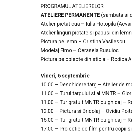
PROGRAMUL ATELIERELOR
ATELIERE PERMANENTE
(sambata si d
Atelier pictat oua – Iulia Hotopila (Acvar
Atelier linguri pictate si papusi din lem
Pictura pe lemn – Cristina Vasilescu
Modelaj Fimo – Cerasela Busuioc
Pictura pe obiecte din sticla – Rodica
Vineri, 6 septembrie
10.00 – Deschidere targ – Atelier de mo
11.00 – Turul targului si al MNTR – Glor
11.00 – Tur gratuit MNTR cu ghidaj – R
12.00 – Pictura si Bricolaj – Ovidiu Poit
15.00 – Tur gratuit MNTR cu ghidaj – R
17.00 – Proiectie de film pentru copii