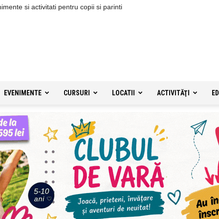
ente si activitati pentru copii si parinti
EVENIMENTE
CURSURI
LOCATII
ACTIVITĂŢI
ED