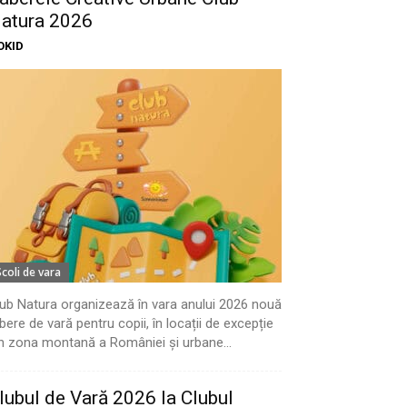
atura 2026
OKID
Scoli de vara
ub Natura organizează în vara anului 2026 nouă
bere de vară pentru copii, în locații de excepție
n zona montană a României și urbane...
lubul de Vară 2026 la Clubul