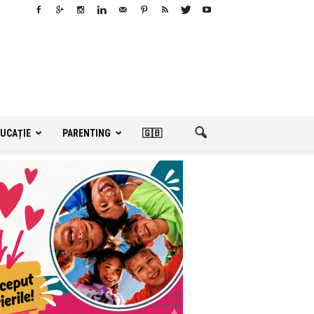
UCAȚIE
PARENTING
🇬🇧