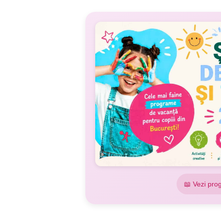
📖 Vezi pro