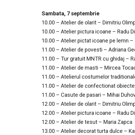
Sambata, 7 septembrie
10.00 – Atelier de olarit – Dimitriu Olim
10.00 – Atelier pictura icoane – Radu D
10.00 – Atelier pictat icoane pe lemn –
11.00 – Atelier de povesti – Adriana G
11.00 – Tur gratuit MNTR cu ghidaj – R
11.00 – Atelier de masti – Mircea Toca
11.00 – Atelierul costumelor traditiona
11.00 – Atelier de confectionat obiect
11.00 – Casute de pasari – Mihai Duho
12.00 – Atelier de olarit – Dimitriu Olim
12.00 – Atelier pictura icoane – Radu D
12.00 – Atelier de tesut – Maria Zapca
13.00 – Atelier decorat turta dulce – K