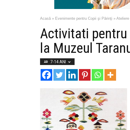
Acasă
»
Evenimente pentru Copii şi Părinţi
»
Ateliere
Activitati pentru
la Muzeul Taranu
7-14 ANI