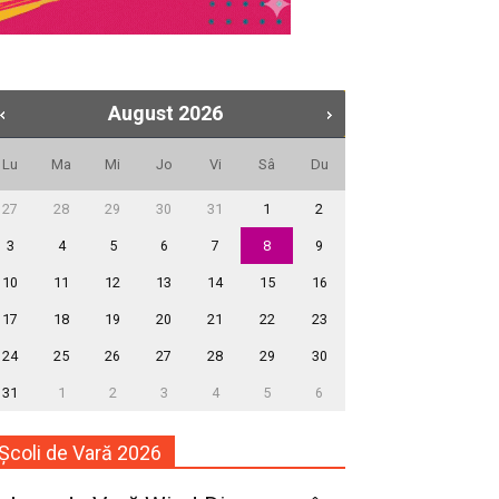
August
2026
Lu
Ma
Mi
Jo
Vi
Sâ
Du
27
28
29
30
31
1
2
3
4
5
6
7
8
9
10
11
12
13
14
15
16
17
18
19
20
21
22
23
24
25
26
27
28
29
30
31
1
2
3
4
5
6
Școli de Vară 2026