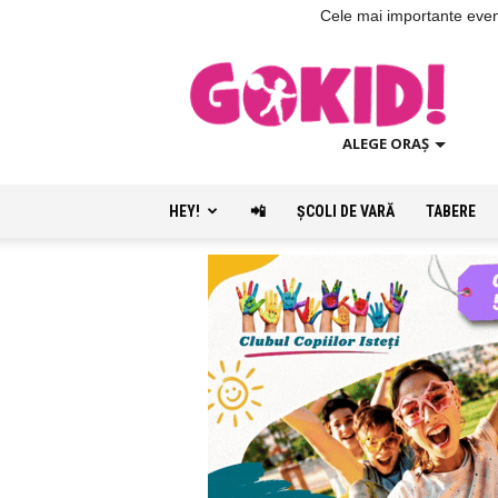
Cele mai importante evenim
ALEGE ORAȘ
HEY!
📲
ŞCOLI DE VARĂ
TABERE