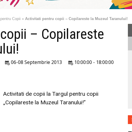
 pentru Copii
»
Activitati pentru copii – Copilareste la Muzeul Taranului!
 copii – Copilareste
lui!
06-08 Septembrie 2013
10:00:00 - 18:00:00
Activitati de copii la Targul pentru copii
„Copilareste la Muzeul Taranului!”