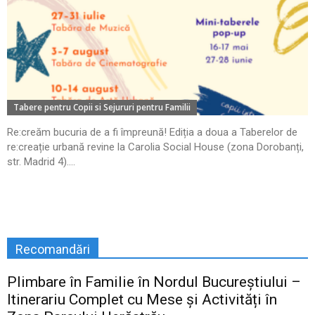
Tabere pentru Copii si Sejururi pentru Familii
Re:creăm bucuria de a fi împreună! Ediția a doua a Taberelor de
re:creație urbană revine la Carolia Social House (zona Dorobanți,
str. Madrid 4)....
Recomandări
Plimbare în Familie în Nordul Bucureștiului –
Itinerariu Complet cu Mese și Activități în