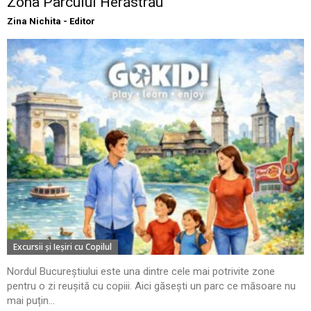
Zona Parcului Herăstrău
Zina Nichita - Editor
Excursii şi Ieşiri cu Copilul
Nordul Bucureștiului este una dintre cele mai potrivite zone
pentru o zi reușită cu copiii. Aici găsești un parc ce măsoare nu
mai puțin...