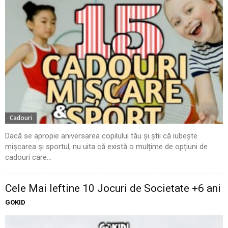
Cadouri
Dacă se apropie aniversarea copilului tău și știi că iubește
mișcarea și sportul, nu uita că există o mulțime de opțiuni de
cadouri care...
Cele Mai Ieftine 10 Jocuri de Societate +6 ani
GOKID