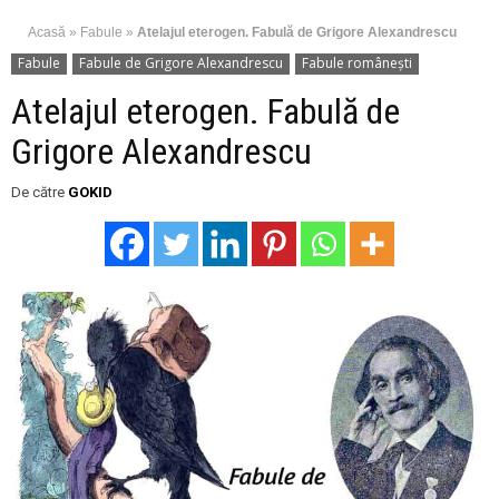
Acasă
»
Fabule
»
Atelajul eterogen. Fabulă de Grigore Alexandrescu
Fabule
Fabule de Grigore Alexandrescu
Fabule românești
Atelajul eterogen. Fabulă de
Grigore Alexandrescu
De către
GOKID