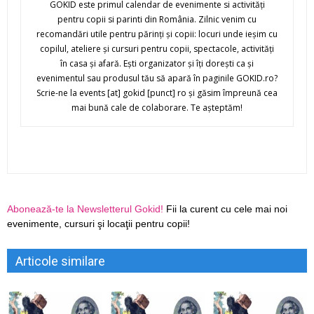
GOKID este primul calendar de evenimente si activităţi
pentru copii si parinti din România. Zilnic venim cu
recomandări utile pentru părinţi şi copii: locuri unde ieşim cu
copilul, ateliere şi cursuri pentru copii, spectacole, activităţi
în casa şi afară. Eşti organizator şi îţi doreşti ca şi
evenimentul sau produsul tău să apară în paginile GOKID.ro?
Scrie-ne la events [at] gokid [punct] ro şi găsim împreună cea
mai bună cale de colaborare. Te aşteptăm!
Abonează-te la Newsletterul Gokid!
Fii la curent cu cele mai noi
evenimente, cursuri şi locaţii pentru copii!
Articole similare