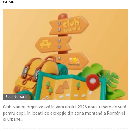
GOKID
Scoli de vara
Club Natura organizează în vara anului 2026 nouă tabere de vară
pentru copii, în locații de excepție din zona montană a României
și urbane...