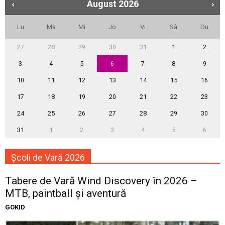
August
2026
Lu
Ma
Mi
Jo
Vi
Sâ
Du
27
28
29
30
31
1
2
3
4
5
6
7
8
9
10
11
12
13
14
15
16
17
18
19
20
21
22
23
24
25
26
27
28
29
30
31
1
2
3
4
5
6
Școli de Vară 2026
Tabere de Vară Wind Discovery în 2026 –
MTB, paintball și aventură
GOKID