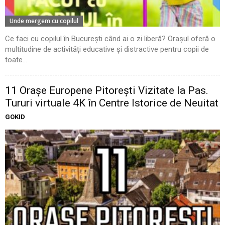
Unde mergem cu copilul
Ce faci cu copilul în București când ai o zi liberă? Orașul oferă o
multitudine de activități educative și distractive pentru copii de
toate...
11 Oraşe Europene Pitoreşti Vizitate la Pas.
Tururi virtuale 4K în Centre Istorice de Neuitat
GOKID