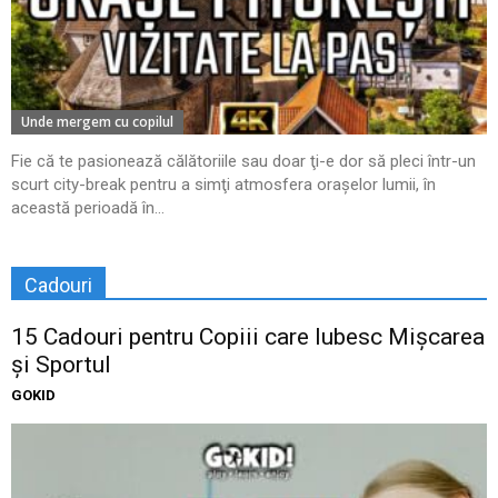
Unde mergem cu copilul
Fie că te pasionează călătoriile sau doar ţi-e dor să pleci într-un
scurt city-break pentru a simţi atmosfera oraşelor lumii, în
această perioadă în...
Cadouri
15 Cadouri pentru Copiii care Iubesc Mișcarea
și Sportul
GOKID