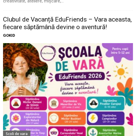
creativitate, ateliere, mișcare,...
Clubul de Vacanță EduFriends – Vara aceasta,
fiecare săptămână devine o aventură!
GOKID
Scoli de vara