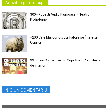
Activitati pentru copii
300+ Povești Audio Frumoase – Teatru
Radiofonic
+200 Cele Mai Cunoscute Fabule pe Înţelesul
Copiilor
99 Jocuri Distractive din Copilărie în Aer Liber şi
de Interior
NICIUN COMENTARIU