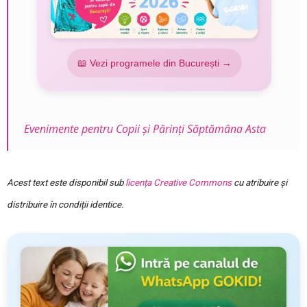
📖 Vezi programele din București →
Evenimente pentru Copii și Părinți Săptămâna Asta
Acest text este disponibil sub
licența Creative Commons
cu atribuire și
distribuire în condiții identice.