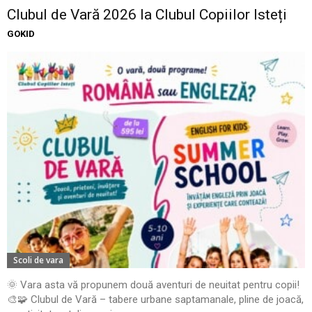
Clubul de Vară 2026 la Clubul Copiilor Isteți
GOKID
Scoli de vara
🌞 Vara asta vă propunem două aventuri de neuitat pentru copii!
🎨🧩 Clubul de Vară – tabere urbane saptamanale, pline de joacă,