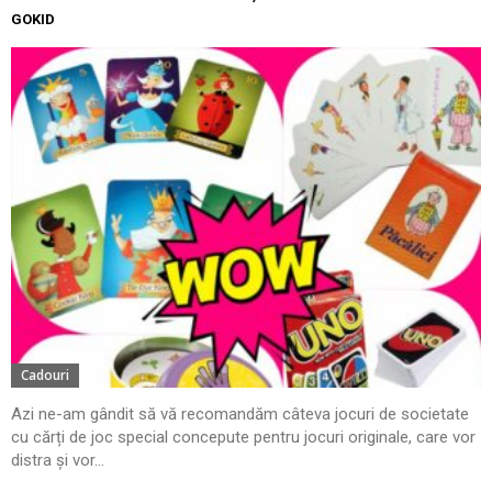
GOKID
Cadouri
Azi ne-am gândit să vă recomandăm câteva jocuri de societate
cu cărți de joc special concepute pentru jocuri originale, care vor
distra și vor...