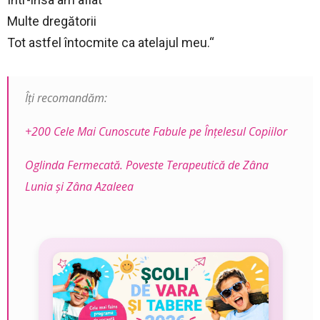
Multe dregătorii
Tot astfel întocmite ca atelajul meu.“
Îți recomandăm:
+200 Cele Mai Cunoscute Fabule pe Înţelesul Copiilor
Oglinda Fermecată. Poveste Terapeutică de Zâna
Lunia şi Zâna Azaleea