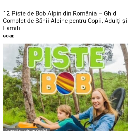
12 Piste de Bob Alpin din România – Ghid
Complet de Sănii Alpine pentru Copii, Adulți și
Familii
GOKID
Excursii şi Ieşiri cu Copilul