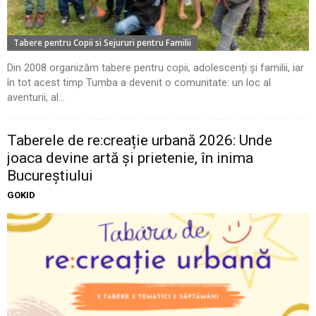
Tabere pentru Copii si Sejururi pentru Familii
Din 2008 organizăm tabere pentru copii, adolescenți și familii, iar
în tot acest timp Tumba a devenit o comunitate: un loc al
aventurii, al...
Taberele de re:creație urbană 2026: Unde
joaca devine artă și prietenie, în inima
Bucureștiului
GOKID