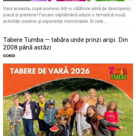
Vara aceasta, copiii pornesc într-o călătorie plină de descoperiri,
joacă și prietenie! Fiecare săptămână aduce o tematică nouă,
activități creative și experiențe memorabile. În cele...
Tabere Tumba — tabăra unde prinzi aripi. Din
2008 până astăzi
GOKID