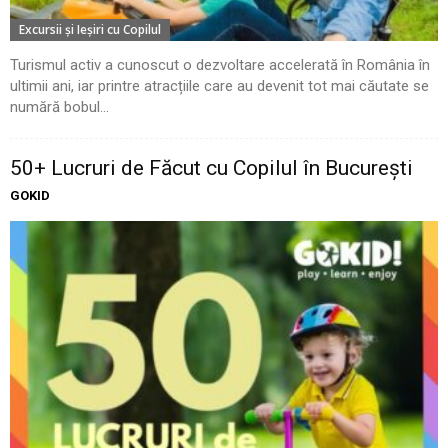
Excursii şi Ieşiri cu Copilul
Turismul activ a cunoscut o dezvoltare accelerată în România în
ultimii ani, iar printre atracțiile care au devenit tot mai căutate se
numără bobul...
50+ Lucruri de Făcut cu Copilul în București
GOKID