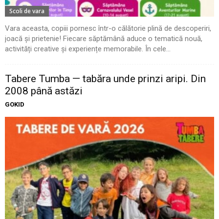
Scoli de vara
Vara aceasta, copiii pornesc într-o călătorie plină de descoperiri,
joacă și prietenie! Fiecare săptămână aduce o tematică nouă,
activități creative și experiențe memorabile. În cele...
Tabere Tumba — tabăra unde prinzi aripi. Din
2008 până astăzi
GOKID