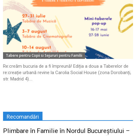
Tabere pentru Copii si Sejururi pentru Familii
Re:creăm bucuria de a fi împreună! Ediția a doua a Taberelor de
re:creație urbană revine la Carolia Social House (zona Dorobanți,
str. Madrid 4)....
Recomandări
Plimbare în Familie în Nordul Bucureștiului –