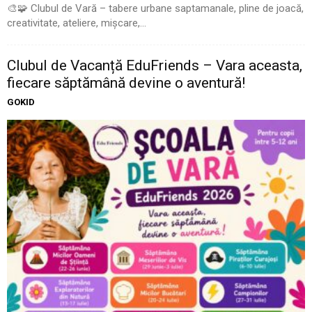
🎨🧩 Clubul de Vară – tabere urbane saptamanale, pline de joacă,
creativitate, ateliere, mișcare,...
Clubul de Vacanță EduFriends – Vara aceasta,
fiecare săptămână devine o aventură!
GOKID