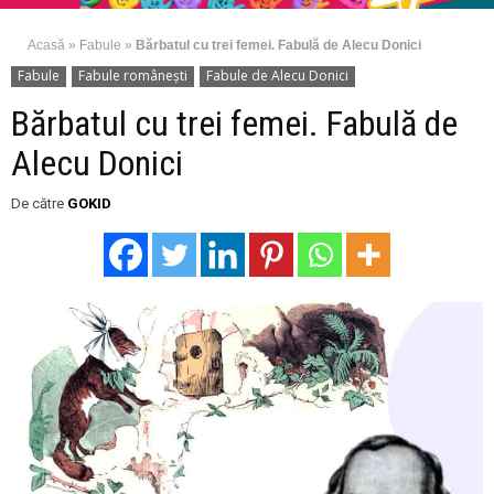
Acasă
»
Fabule
»
Bărbatul cu trei femei. Fabulă de Alecu Donici
Fabule
Fabule românești
Fabule de Alecu Donici
Bărbatul cu trei femei. Fabulă de
Alecu Donici
De către
GOKID