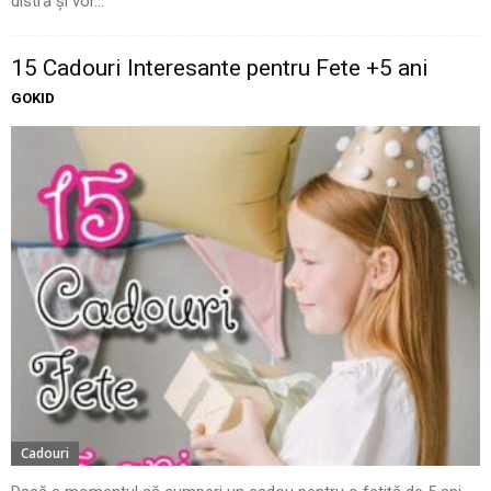
distra și vor...
15 Cadouri Interesante pentru Fete +5 ani
GOKID
Cadouri