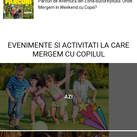
Parcuri de Aventură din Zona Bucureştiului. Unde
Mergem în Weekend cu Copiii?
EVENIMENTE SI ACTIVITATI LA CARE
MERGEM CU COPILUL
AZI