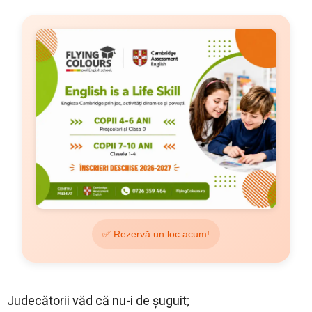
✅ Rezervă un loc acum!
Judecătorii văd că nu-i de șuguit;