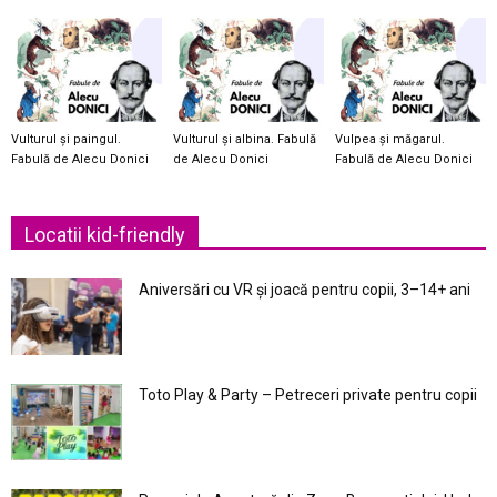
Vulturul și paingul.
Vulturul și albina. Fabulă
Vulpea și măgarul.
Fabulă de Alecu Donici
de Alecu Donici
Fabulă de Alecu Donici
Locatii kid-friendly
Aniversări cu VR și joacă pentru copii, 3–14+ ani
Toto Play & Party – Petreceri private pentru copii