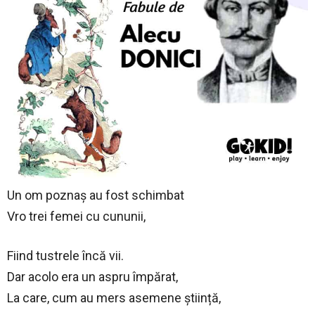
Un om poznaș au fost schimbat
Vro trei femei cu cununii,
Fiind tustrele încă vii.
Dar acolo era un aspru împărat,
La care, cum au mers asemene știință,