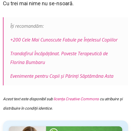
Cu trei mai nime nu se-nsoară.
Îți recomandăm:
+200 Cele Mai Cunoscute Fabule pe Înţelesul Copiilor
Trandafirul Încăpățânat. Poveste Terapeutică de
Florina Bumbaru
Evenimente pentru Copii și Părinți Săptămâna Asta
Acest text este disponibil sub
licența Creative Commons
cu atribuire și
distribuire în condiții identice.