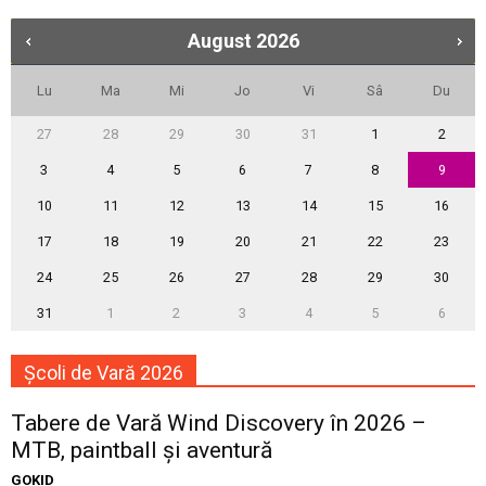
August
2026
Lu
Ma
Mi
Jo
Vi
Sâ
Du
27
28
29
30
31
1
2
3
4
5
6
7
8
9
10
11
12
13
14
15
16
17
18
19
20
21
22
23
24
25
26
27
28
29
30
31
1
2
3
4
5
6
Școli de Vară 2026
Tabere de Vară Wind Discovery în 2026 –
MTB, paintball și aventură
GOKID