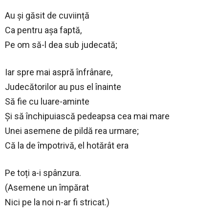
Au și găsit de cuviință
Ca pentru așa faptă,
Pe om să-l dea sub judecată;
Iar spre mai aspră înfrânare,
Judecătorilor au pus el înainte
Să fie cu luare-aminte
Și să închipuiască pedeapsa cea mai mare
Unei asemene de pildă rea urmare;
Că la de împotrivă, el hotărât era
Pe toți a-i spânzura.
(Asemene un împărat
Nici pe la noi n-ar fi stricat.)