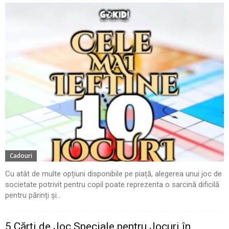
Cadouri
Cu atât de multe opțiuni disponibile pe piață, alegerea unui joc de
societate potrivit pentru copil poate reprezenta o sarcină dificilă
pentru părinți și...
5 Cărți de Joc Speciale pentru Jocuri în