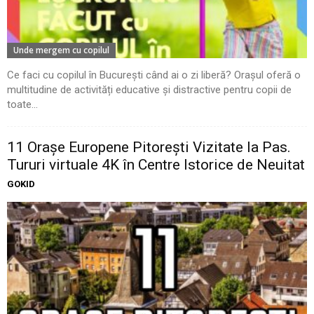
Unde mergem cu copilul
Ce faci cu copilul în București când ai o zi liberă? Orașul oferă o
multitudine de activități educative și distractive pentru copii de
toate...
11 Oraşe Europene Pitoreşti Vizitate la Pas.
Tururi virtuale 4K în Centre Istorice de Neuitat
GOKID