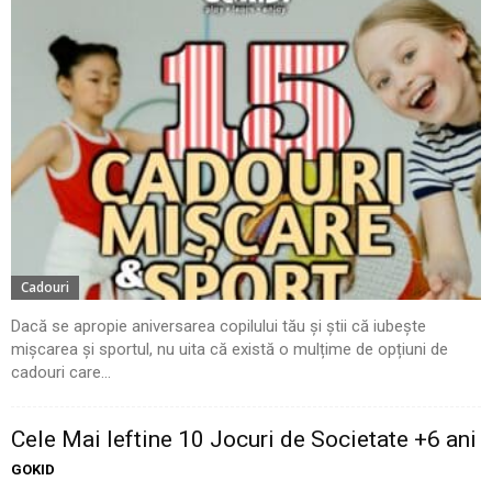
Cadouri
Dacă se apropie aniversarea copilului tău și știi că iubește
mișcarea și sportul, nu uita că există o mulțime de opțiuni de
cadouri care...
Cele Mai Ieftine 10 Jocuri de Societate +6 ani
GOKID