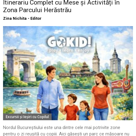
Itinerariu Complet cu Mese și Activități în
Zona Parcului Herăstrău
Zina Nichita - Editor
Excursii şi Ieşiri cu Copilul
Nordul Bucureștiului este una dintre cele mai potrivite zone
pentru o zi reușită cu copiii. Aici găsești un parc ce măsoare nu