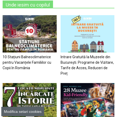
Unde iesim cu copilul
10 Stațiuni Balneoclimaterice
Intrare Gratuită la Muzeele din
pentru Vacanțele Familiilor cu
București. Programe de Vizitare,
Copii în România
Tarife de Acces, Reduceri de
Preț
Modifica setari cookies