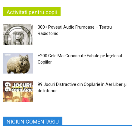
Activitati pentru copii
300+ Povești Audio Frumoase – Teatru
Radiofonic
+200 Cele Mai Cunoscute Fabule pe Înţelesul
Copiilor
99 Jocuri Distractive din Copilărie în Aer Liber şi
de Interior
NICIUN COMENTARIU