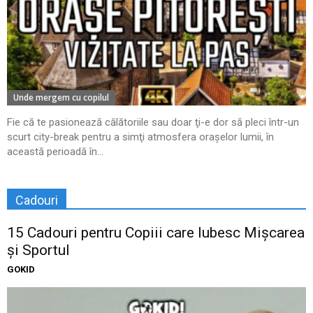
Unde mergem cu copilul
Fie că te pasionează călătoriile sau doar ţi-e dor să pleci într-un
scurt city-break pentru a simţi atmosfera oraşelor lumii, în
această perioadă în...
Cadouri
15 Cadouri pentru Copiii care Iubesc Mișcarea
și Sportul
GOKID