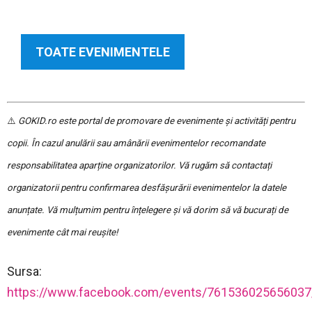
TOATE EVENIMENTELE
⚠️
GOKID.ro este portal de promovare de evenimente și activități pentru
copii. În cazul anulării sau amânării evenimentelor recomandate
responsabilitatea aparține organizatorilor. Vă rugăm să contactați
organizatorii pentru confirmarea desfășurării evenimentelor la datele
anunțate. Vă mulțumim pentru înțelegere și vă dorim să vă bucurați de
evenimente cât mai reușite!
Sursa:
https://www.facebook.com/events/761536025656037