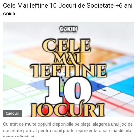
Cele Mai Ieftine 10 Jocuri de Societate +6 ani
GOKID
Cadouri
Cu atât de multe opțiuni disponibile pe piață, alegerea unui joc de
societate potrivit pentru copil poate reprezenta o sarcină dificilă
pentru părinți și...