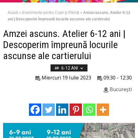
Acasă
»
Evenimente pentru Copii şi Părinţi
»
Amzei ascuns. Atelier 6-12
ani | Descoperim împreună locurile ascunse ale cartierului
Amzei ascuns. Atelier 6-12 ani |
Descoperim împreună locurile
ascunse ale cartierului
6-12 ANI
Miercuri 19 Iulie 2023
09:30 - 12:30
București