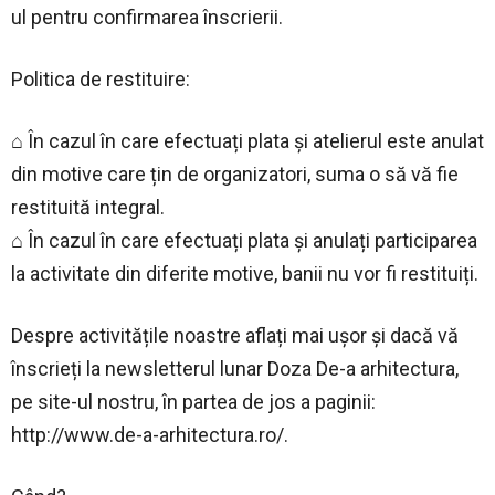
ul pentru confirmarea înscrierii.
Politica de restituire:
⌂ În cazul în care efectuați plata și atelierul este anulat
din motive care țin de organizatori, suma o să vă fie
restituită integral.
⌂ În cazul în care efectuați plata și anulați participarea
la activitate din diferite motive, banii nu vor fi restituiți.
Despre activitățile noastre aflați mai ușor și dacă vă
înscrieți la newsletterul lunar Doza De-a arhitectura,
pe site-ul nostru, în partea de jos a paginii:
http://www.de-a-arhitectura.ro/.