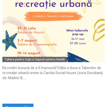
Tabere pentru Copii si Sejururi pentru Familii
Re:creăm bucuria de a fi împreună! Ediția a doua a Taberelor de
re:creație urbană revine la Carolia Social House (zona Dorobanți,
str. Madrid 4)....