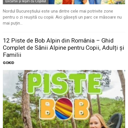
Excursii şi Ieşiri cu Copilul
Nordul Bucureștiului este una dintre cele mai potrivite zone
pentru o zi reușită cu copiii. Aici găsești un parc ce măsoare nu
mai puțin...
12 Piste de Bob Alpin din România – Ghid
Complet de Sănii Alpine pentru Copii, Adulți și
Familii
GOKID