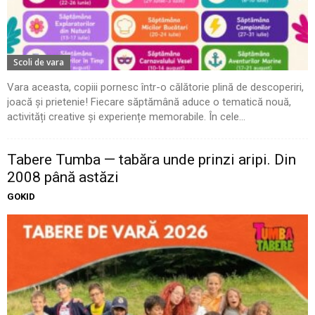
Scoli de vara
Vara aceasta, copiii pornesc într-o călătorie plină de descoperiri,
joacă și prietenie! Fiecare săptămână aduce o tematică nouă,
activități creative și experiențe memorabile. În cele...
Tabere Tumba — tabăra unde prinzi aripi. Din
2008 până astăzi
GOKID