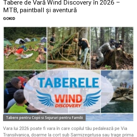
Tabere de Vară Wind Discovery în 2026 –
MTB, paintball și aventură
GOKID
Tabere pentru Copii si Sejururi pentru Familii
Vara lui 2026 poate fi vara în care copilul tău pedalează pe Via
Transilvanica, doarme la cort sub Sarmizegetusa sau trage prima