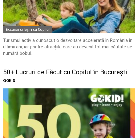
Excursii şi Ieşiri cu Copilul
Turismul activ a cunoscut o dezvoltare accelerată în România în
ultimii ani, iar printre atracțiile care au devenit tot mai căutate se
numără bobul...
50+ Lucruri de Făcut cu Copilul în București
GOKID