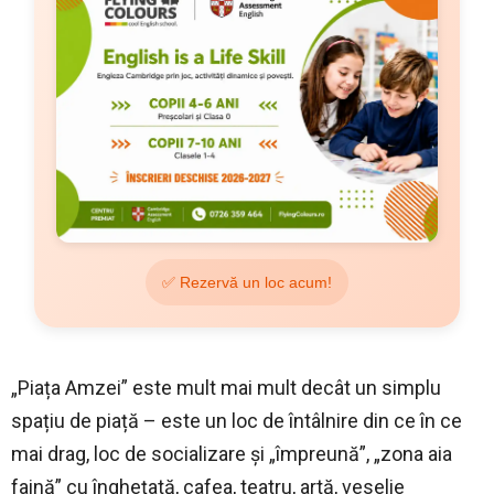
✅ Rezervă un loc acum!
„Piața Amzei” este mult mai mult decât un simplu
spațiu de piață – este un loc de întâlnire din ce în ce
mai drag, loc de socializare și „împreună”, „zona aia
faină” cu înghețată, cafea, teatru, artă, veselie