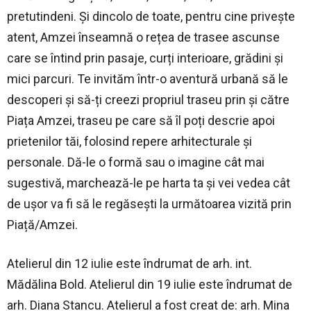
pretutindeni. Și dincolo de toate, pentru cine privește
atent, Amzei înseamnă o rețea de trasee ascunse
care se întind prin pasaje, curți interioare, grădini și
mici parcuri. Te invităm într-o aventură urbană să le
descoperi și să-ți creezi propriul traseu prin și către
Piața Amzei, traseu pe care să îl poți descrie apoi
prietenilor tăi, folosind repere arhitecturale și
personale. Dă-le o formă sau o imagine cât mai
sugestivă, marchează-le pe harta ta și vei vedea cât
de ușor va fi să le regăsești la următoarea vizită prin
Piață/Amzei.
Atelierul din 12 iulie este îndrumat de arh. int.
Mădălina Bold. Atelierul din 19 iulie este îndrumat de
arh. Diana Stancu. Atelierul a fost creat de: arh. Mina