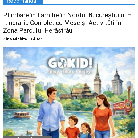
Recomandări
Plimbare în Familie în Nordul Bucureștiului –
Itinerariu Complet cu Mese și Activități în
Zona Parcului Herăstrău
Zina Nichita - Editor