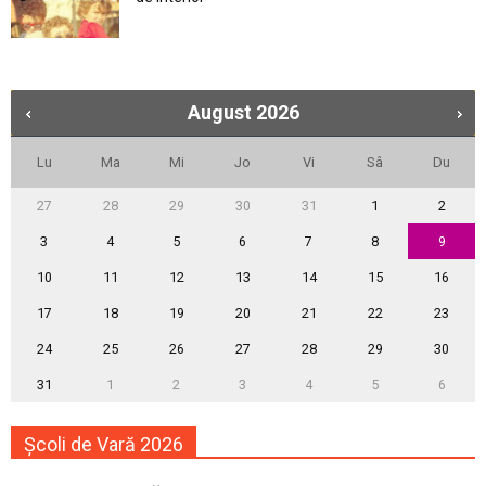
August
2026
Lu
Ma
Mi
Jo
Vi
Sâ
Du
27
28
29
30
31
1
2
3
4
5
6
7
8
9
10
11
12
13
14
15
16
17
18
19
20
21
22
23
24
25
26
27
28
29
30
31
1
2
3
4
5
6
Școli de Vară 2026