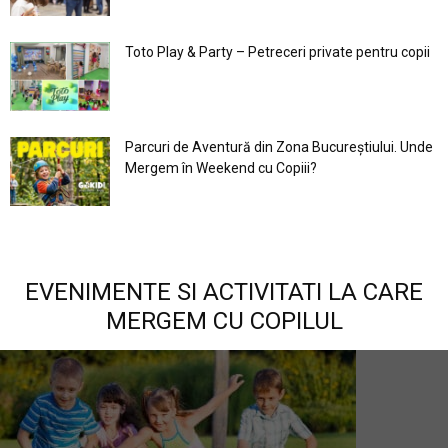
Toto Play & Party – Petreceri private pentru copii
Parcuri de Aventură din Zona Bucureştiului. Unde
Mergem în Weekend cu Copiii?
EVENIMENTE SI ACTIVITATI LA CARE
MERGEM CU COPILUL