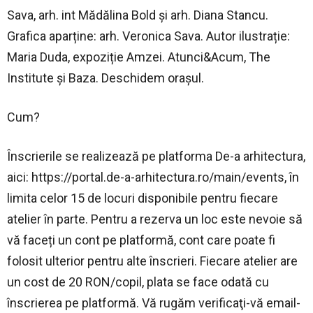
Sava, arh. int Mădălina Bold și arh. Diana Stancu.
Grafica aparține: arh. Veronica Sava. Autor ilustrație:
Maria Duda, expoziție Amzei. Atunci&Acum, The
Institute și Baza. Deschidem orașul.
Cum?
Înscrierile se realizează pe platforma De-a arhitectura,
aici: https://portal.de-a-arhitectura.ro/main/events, în
limita celor 15 de locuri disponibile pentru fiecare
atelier în parte. Pentru a rezerva un loc este nevoie să
vă faceți un cont pe platformă, cont care poate fi
folosit ulterior pentru alte înscrieri. Fiecare atelier are
un cost de 20 RON/copil, plata se face odată cu
înscrierea pe platformă. Vă rugăm verificaţi-vă email-