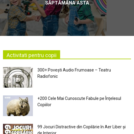
SĂPTĂMÂNA ASTA
Activitati pentru copii
300+ Povești Audio Frumoase – Teatru
Radiofonic
+200 Cele Mai Cunoscute Fabule pe Înţelesul
Copiilor
99 Jocuri Distractive din Copilărie în Aer Liber şi
de Interior