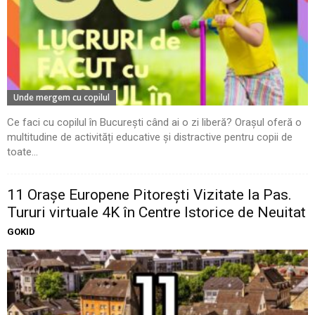
Unde mergem cu copilul
Ce faci cu copilul în București când ai o zi liberă? Orașul oferă o
multitudine de activități educative și distractive pentru copii de
toate...
11 Oraşe Europene Pitoreşti Vizitate la Pas.
Tururi virtuale 4K în Centre Istorice de Neuitat
GOKID