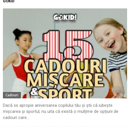
GOKID
Cadouri
Dacă se apropie aniversarea copilului tău și știi că iubește
mișcarea și sportul, nu uita că există o mulțime de opțiuni de
cadouri care...