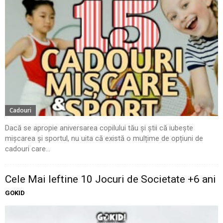
Cadouri
Dacă se apropie aniversarea copilului tău și știi că iubește
mișcarea și sportul, nu uita că există o mulțime de opțiuni de
cadouri care...
Cele Mai Ieftine 10 Jocuri de Societate +6 ani
GOKID