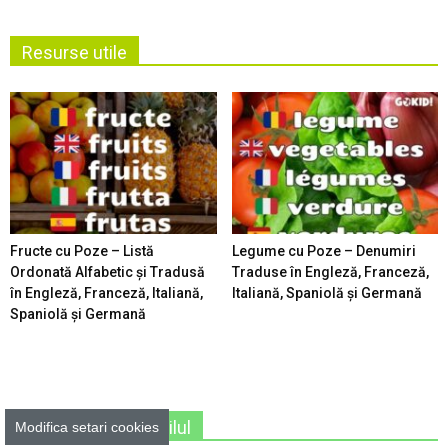
Resurse utile
Fructe cu Poze – Listă
Legume cu Poze – Denumiri
Ordonată Alfabetic şi Tradusă
Traduse în Engleză, Franceză,
în Engleză, Franceză, Italiană,
Italiană, Spaniolă şi Germană
Spaniolă şi Germană
Unde iesim cu copilul
Modifica setari cookies