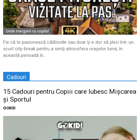
Unde mergem cu copilul
Fie că te pasionează călătoriile sau doar ţi-e dor să pleci într-un
scurt city-break pentru a simţi atmosfera oraşelor lumii, în
această perioadă în...
Cadouri
15 Cadouri pentru Copiii care Iubesc Mișcarea
și Sportul
GOKID