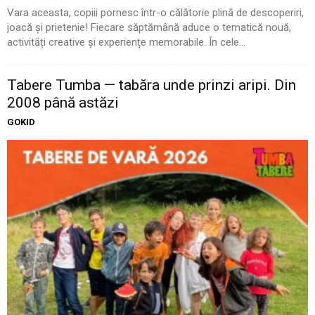
Vara aceasta, copiii pornesc într-o călătorie plină de descoperiri,
joacă și prietenie! Fiecare săptămână aduce o tematică nouă,
activități creative și experiențe memorabile. În cele...
Tabere Tumba — tabăra unde prinzi aripi. Din
2008 până astăzi
GOKID