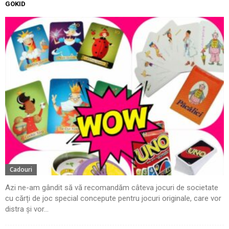
GOKID
Cadouri
Azi ne-am gândit să vă recomandăm câteva jocuri de societate
cu cărți de joc special concepute pentru jocuri originale, care vor
distra și vor...