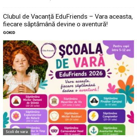
Clubul de Vacanță EduFriends – Vara aceasta,
fiecare săptămână devine o aventură!
GOKID
Scoli de vara