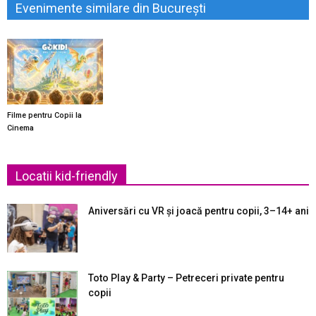
Evenimente similare din București
Filme pentru Copii la
Cinema
Locatii kid-friendly
Aniversări cu VR și joacă pentru copii, 3–14+ ani
Toto Play & Party – Petreceri private pentru
copii