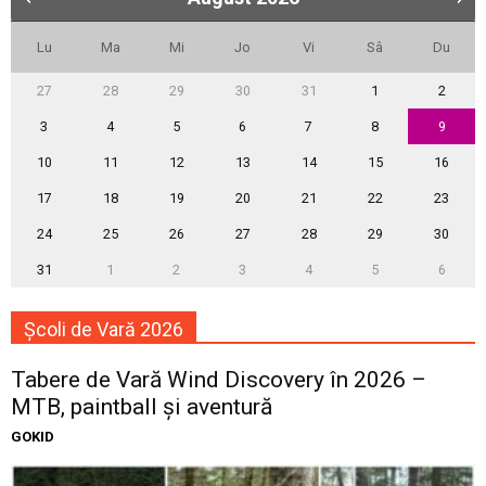
Lu
Ma
Mi
Jo
Vi
Sâ
Du
27
28
29
30
31
1
2
3
4
5
6
7
8
9
10
11
12
13
14
15
16
17
18
19
20
21
22
23
24
25
26
27
28
29
30
31
1
2
3
4
5
6
Școli de Vară 2026
Tabere de Vară Wind Discovery în 2026 –
MTB, paintball și aventură
GOKID