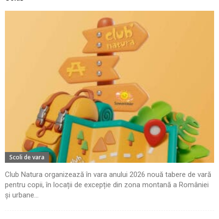
Scoli de vara
Club Natura organizează în vara anului 2026 nouă tabere de vară
pentru copii, în locații de excepție din zona montană a României
și urbane...