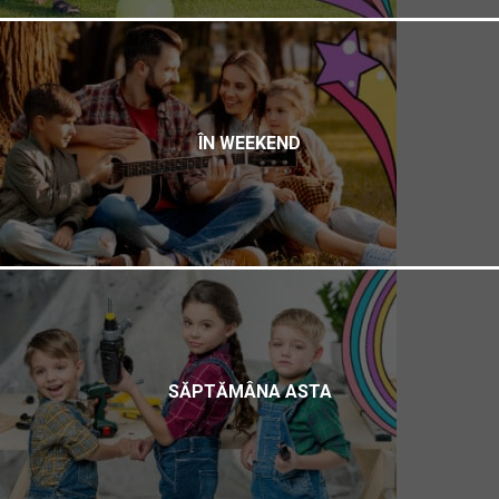
ÎN WEEKEND
SĂPTĂMÂNA ASTA