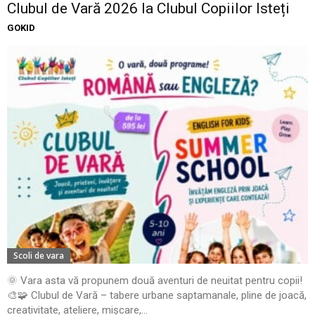
Clubul de Vară 2026 la Clubul Copiilor Isteți
GOKID
Scoli de vara
🌞 Vara asta vă propunem două aventuri de neuitat pentru copii!
🎨🧩 Clubul de Vară – tabere urbane saptamanale, pline de joacă,
creativitate, ateliere, mișcare,...