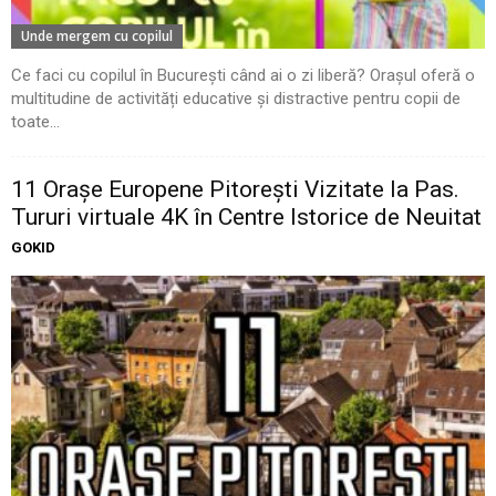
Unde mergem cu copilul
Ce faci cu copilul în București când ai o zi liberă? Orașul oferă o
multitudine de activități educative și distractive pentru copii de
toate...
11 Oraşe Europene Pitoreşti Vizitate la Pas.
Tururi virtuale 4K în Centre Istorice de Neuitat
GOKID