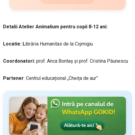
Detalii Atelier Animalium pentru copii 8-12 ani:
Locatie: L
ibrăria Humanitas de la Cișmigiu
Coordonatori:
prof. Anca Bontaș și prof. Cristina Păunescu
Partener
: Centrul educațional „Cheița de aur”