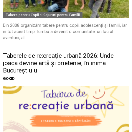
Tabere pentru Copii si Sejururi pentru Familii
Din 2008 organizăm tabere pentru copii, adolescenți și familii, iar
în tot acest timp Tumba a devenit o comunitate: un loc al
aventurii, al...
Taberele de re:creație urbană 2026: Unde
joaca devine artă și prietenie, în inima
Bucureștiului
GOKID