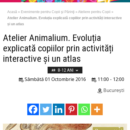
Acasă
»
Evenimente pentru Copii şi Părinţi
»
Ateliere pentru Copii
»
Atelier Animalium. Evoluția explicată copiilor prin activități interactive
și un atlas
Atelier Animalium. Evoluția
explicată copiilor prin activități
interactive și un atlas
8-12 ANI
Sâmbătă 01 Octombrie 2016
11:00 - 12:00
București