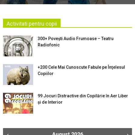
Activitati pentru copii
300+ Povești Audio Frumoase – Teatru
Radiofonic
+200 Cele Mai Cunoscute Fabule pe Înţelesul
Copiilor
99 Jocuri Distractive din Copilărie în Aer Liber
şi de Interior
August
2026