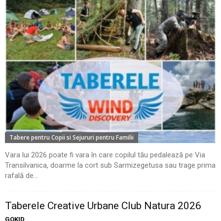
Tabere pentru Copii si Sejururi pentru Familii
Vara lui 2026 poate fi vara în care copilul tău pedalează pe Via
Transilvanica, doarme la cort sub Sarmizegetusa sau trage prima
rafală de...
Taberele Creative Urbane Club Natura 2026
GOKID