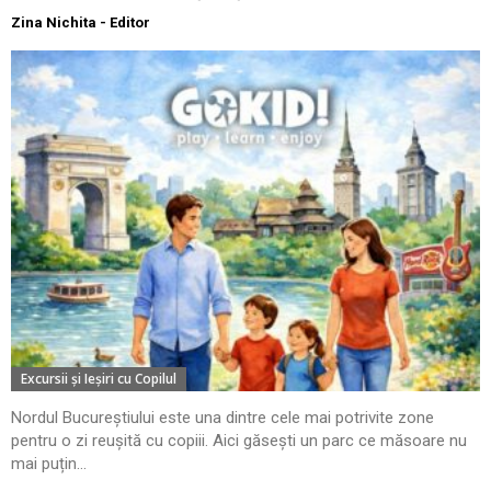
Zina Nichita - Editor
Excursii şi Ieşiri cu Copilul
Nordul Bucureștiului este una dintre cele mai potrivite zone
pentru o zi reușită cu copiii. Aici găsești un parc ce măsoare nu
mai puțin...