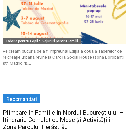
Tabere pentru Copii si Sejururi pentru Familii
Re:creăm bucuria de a fi împreună! Ediția a doua a Taberelor de
re:creație urbană revine la Carolia Social House (zona Dorobanți,
str. Madrid 4)....
Recomandări
Plimbare în Familie în Nordul Bucureștiului –
Itinerariu Complet cu Mese și Activități în
Zona Parcului Herăstrău