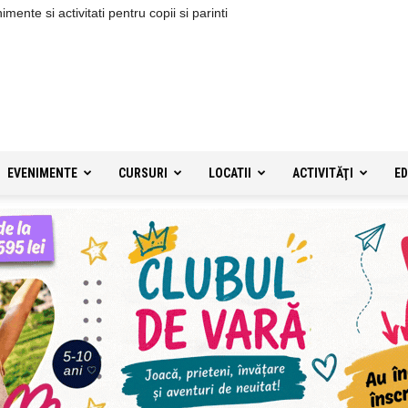
ente si activitati pentru copii si parinti
EVENIMENTE
CURSURI
LOCATII
ACTIVITĂŢI
ED