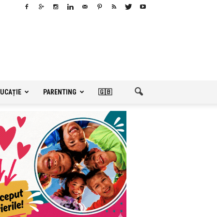
UCAȚIE
PARENTING
🇬🇧