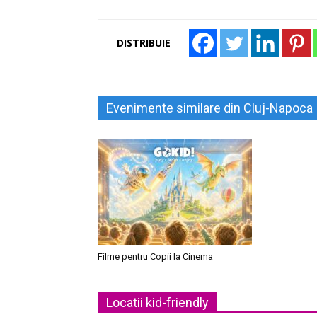
DISTRIBUIE
Evenimente similare din Cluj-Napoca
Filme pentru Copii la Cinema
Locatii kid-friendly