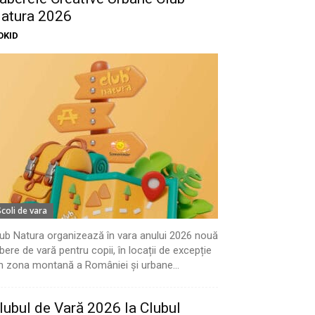
atura 2026
OKID
Scoli de vara
ub Natura organizează în vara anului 2026 nouă
bere de vară pentru copii, în locații de excepție
n zona montană a României și urbane...
lubul de Vară 2026 la Clubul