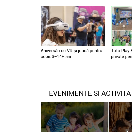
Aniversări cu VR și joacă pentru
Toto Play 
copii, 3–14+ ani
private pen
EVENIMENTE SI ACTIVITA