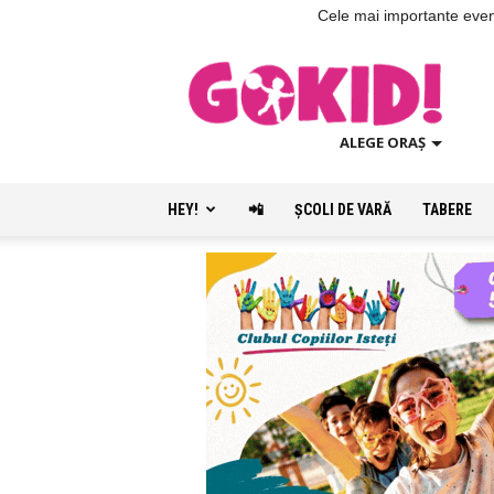
Cele mai importante evenim
ALEGE ORAȘ
HEY!
📲
ŞCOLI DE VARĂ
TABERE