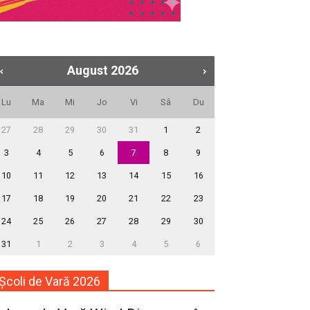
August
2026
Lu
Ma
Mi
Jo
Vi
Sâ
Du
27
28
29
30
31
1
2
3
4
5
6
7
8
9
10
11
12
13
14
15
16
17
18
19
20
21
22
23
24
25
26
27
28
29
30
31
1
2
3
4
5
6
Școli de Vară 2026