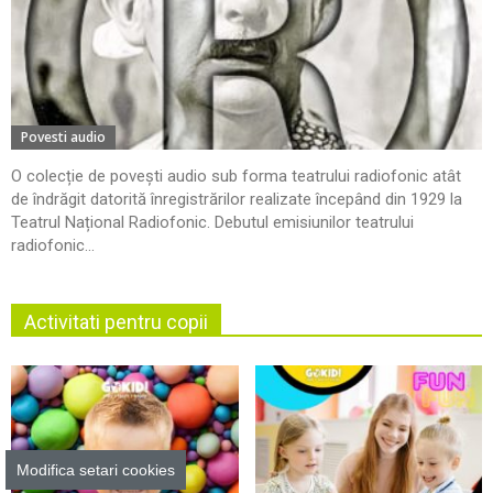
Povesti audio
O colecție de povești audio sub forma teatrului radiofonic atât
de îndrăgit datorită înregistrărilor realizate începând din 1929 la
Teatrul Național Radiofonic. Debutul emisiunilor teatrului
radiofonic...
Activitati pentru copii
Modifica setari cookies