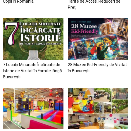
Copii în România
Tarife de Acces, Reduceri de
Preț
7 Locaţii Minunate Încărcate de
28 Muzee Kid-Friendly de Vizitat
Istorie de Vizitat în Familie lângă
în București
București