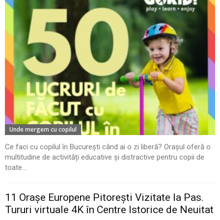
Unde mergem cu copilul
Ce faci cu copilul în București când ai o zi liberă? Orașul oferă o
multitudine de activități educative și distractive pentru copii de
toate...
11 Oraşe Europene Pitoreşti Vizitate la Pas.
Tururi virtuale 4K în Centre Istorice de Neuitat