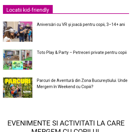
Locatii kid-friendly
Aniversări cu VR și joacă pentru copii, 3–14+ ani
Toto Play & Party – Petreceri private pentru copii
Parcuri de Aventură din Zona Bucureştiului. Unde
Mergem în Weekend cu Copiii?
EVENIMENTE SI ACTIVITATI LA CARE
MERGEM CU COPILUL