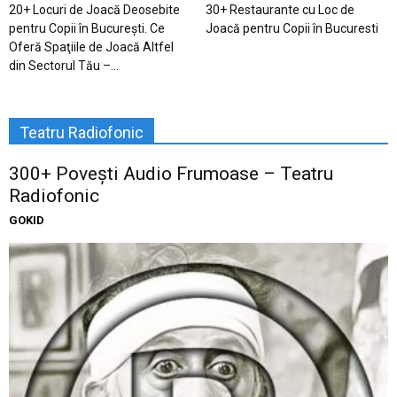
20+ Locuri de Joacă Deosebite
30+ Restaurante cu Loc de
pentru Copii în Bucureşti. Ce
Joacă pentru Copii în Bucuresti
Oferă Spaţiile de Joacă Altfel
din Sectorul Tău –...
Teatru Radiofonic
300+ Povești Audio Frumoase – Teatru
Radiofonic
GOKID