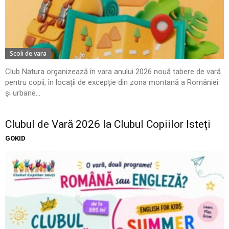
Scoli de vara
Club Natura organizează în vara anului 2026 nouă tabere de vară
pentru copii, în locații de excepție din zona montană a României
și urbane...
Clubul de Vară 2026 la Clubul Copiilor Isteți
GOKID