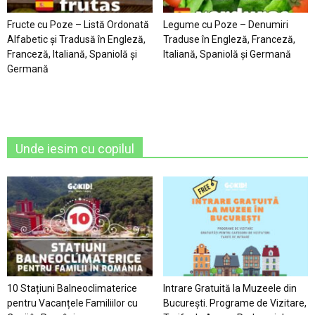
Fructe cu Poze – Listă Ordonată
Legume cu Poze – Denumiri
Alfabetic şi Tradusă în Engleză,
Traduse în Engleză, Franceză,
Franceză, Italiană, Spaniolă şi
Italiană, Spaniolă şi Germană
Germană
Unde iesim cu copilul
10 Stațiuni Balneoclimaterice
Intrare Gratuită la Muzeele din
pentru Vacanțele Familiilor cu
București. Programe de Vizitare,