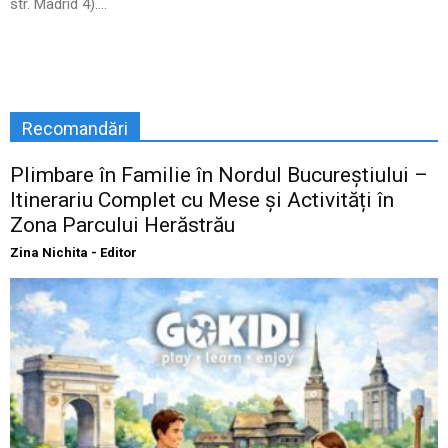
str. Madrid 4)....
Recomandări
Plimbare în Familie în Nordul Bucureștiului –
Itinerariu Complet cu Mese și Activități în
Zona Parcului Herăstrău
Zina Nichita - Editor