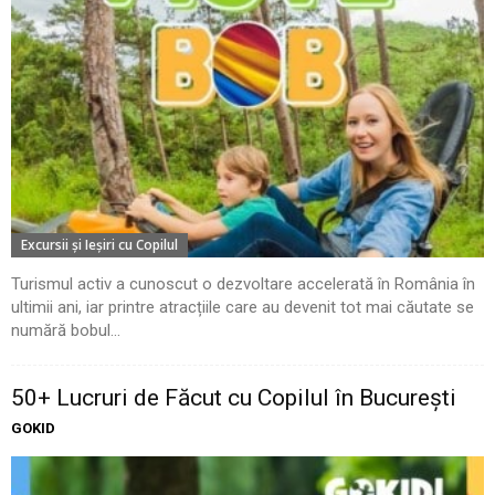
Excursii şi Ieşiri cu Copilul
Turismul activ a cunoscut o dezvoltare accelerată în România în
ultimii ani, iar printre atracțiile care au devenit tot mai căutate se
numără bobul...
50+ Lucruri de Făcut cu Copilul în București
GOKID