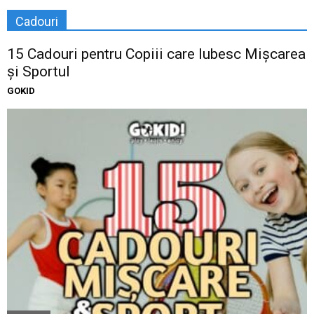
Cadouri
15 Cadouri pentru Copiii care Iubesc Mișcarea
și Sportul
GOKID