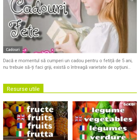
Cadouri
Dacă e momentul să cumperi un cadou pentru o fetiță de 5 ani,
nu trebuie să-ți faci griji, există o întreagă varietate de opțiuni...
Resurse utile