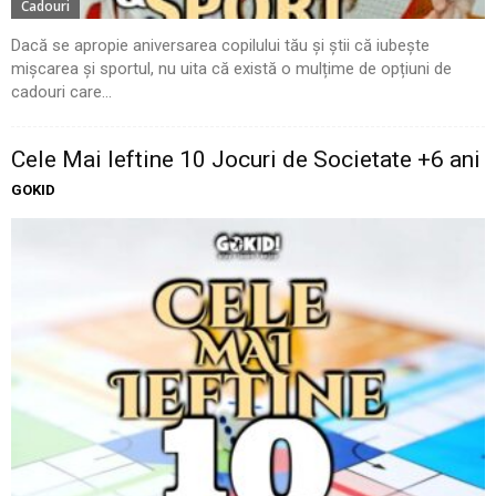
Cadouri
Dacă se apropie aniversarea copilului tău și știi că iubește
mișcarea și sportul, nu uita că există o mulțime de opțiuni de
cadouri care...
Cele Mai Ieftine 10 Jocuri de Societate +6 ani
GOKID