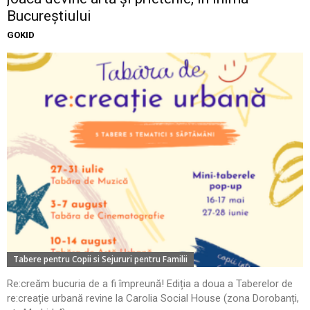
Bucureștiului
GOKID
Tabere pentru Copii si Sejururi pentru Familii
Re:creăm bucuria de a fi împreună! Ediția a doua a Taberelor de
re:creație urbană revine la Carolia Social House (zona Dorobanți,