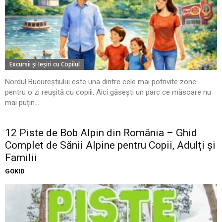
Excursii şi Ieşiri cu Copilul
Nordul Bucureștiului este una dintre cele mai potrivite zone
pentru o zi reușită cu copiii. Aici găsești un parc ce măsoare nu
mai puțin...
12 Piste de Bob Alpin din România – Ghid
Complet de Sănii Alpine pentru Copii, Adulți și
Familii
GOKID