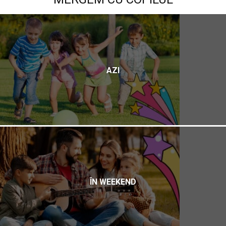
AZI
ÎN WEEKEND