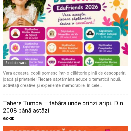
Scoli de vara
Vara aceasta, copiii pornesc într-o călătorie plină de descoperiri,
joacă și prietenie! Fiecare săptămână aduce o tematică nouă,
activități creative și experiențe memorabile. În cele...
Tabere Tumba — tabăra unde prinzi aripi. Din
2008 până astăzi
GOKID