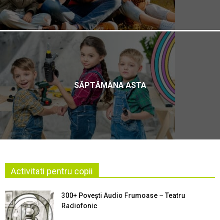
SĂPTĂMÂNA ASTA
Activitati pentru copii
300+ Povești Audio Frumoase – Teatru
Radiofonic