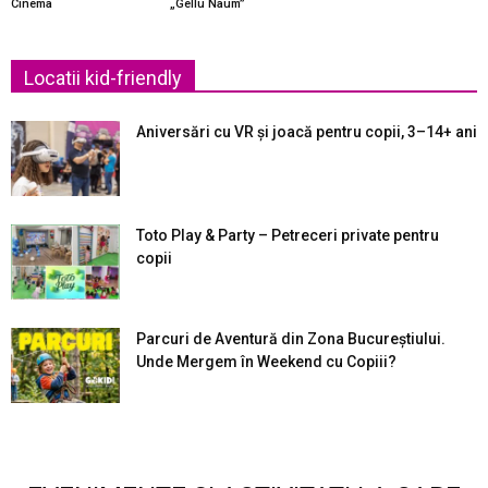
Cinema
„Gellu Naum”
Locatii kid-friendly
Aniversări cu VR și joacă pentru copii, 3–14+ ani
Toto Play & Party – Petreceri private pentru
copii
Parcuri de Aventură din Zona Bucureştiului.
Unde Mergem în Weekend cu Copiii?