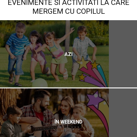
EVENIMENTE SI ACTIVITATI LA CARE
MERGEM CU COPILUL
AZI
ÎN WEEKEND