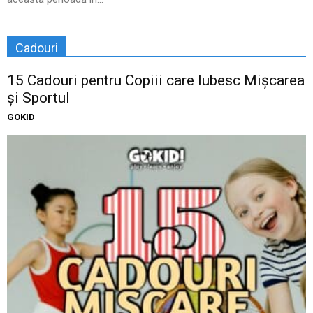
Cadouri
15 Cadouri pentru Copiii care Iubesc Mișcarea
și Sportul
GOKID