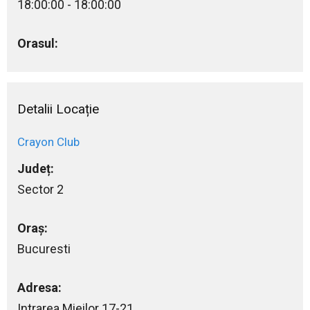
18:00:00 - 18:00:00
Orasul:
Detalii Locație
Crayon Club
Județ:
Sector 2
Oraș:
Bucuresti
Adresa:
Intrarea Mieilor 17-21