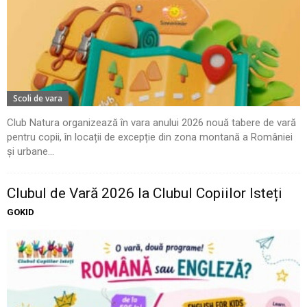
Scoli de vara
Club Natura organizează în vara anului 2026 nouă tabere de vară
pentru copii, în locații de excepție din zona montană a României
și urbane...
Clubul de Vară 2026 la Clubul Copiilor Isteți
GOKID