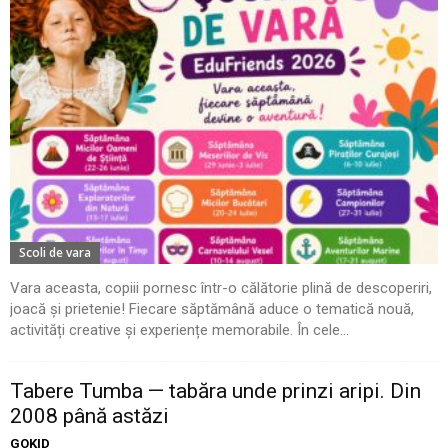
Scoli de vara
Vara aceasta, copiii pornesc într-o călătorie plină de descoperiri,
joacă și prietenie! Fiecare săptămână aduce o tematică nouă,
activități creative și experiențe memorabile. În cele...
Tabere Tumba — tabăra unde prinzi aripi. Din
2008 până astăzi
GOKID