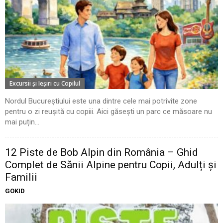
Excursii şi Ieşiri cu Copilul
Nordul Bucureștiului este una dintre cele mai potrivite zone
pentru o zi reușită cu copiii. Aici găsești un parc ce măsoare nu
mai puțin...
12 Piste de Bob Alpin din România – Ghid
Complet de Sănii Alpine pentru Copii, Adulți și
Familii
GOKID