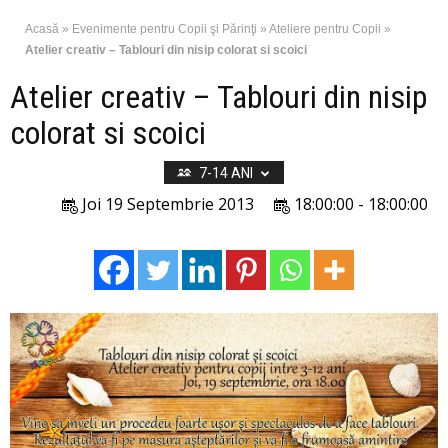
Acasă
»
Evenimente pentru Copii şi Părinţi
»
Ateliere pentru Copii
»
Atelier creativ – Tablouri din nisip colorat si scoici
Atelier creativ – Tablouri din nisip
colorat si scoici
7-14 ANI
Joi 19 Septembrie 2013
18:00:00 - 18:00:00