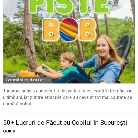
Excursii şi Ieşiri cu Copilul
Turismul activ a cunoscut o dezvoltare accelerată în România în
ultimii ani, iar printre atracțiile care au devenit tot mai căutate se
numără bobul...
50+ Lucruri de Făcut cu Copilul în București
GOKID