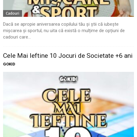
Cadouri
Dacă se apropie aniversarea copilului tău și știi că iubește
mișcarea și sportul, nu uita că există o mulțime de opțiuni de
cadouri care...
Cele Mai Ieftine 10 Jocuri de Societate +6 ani
GOKID