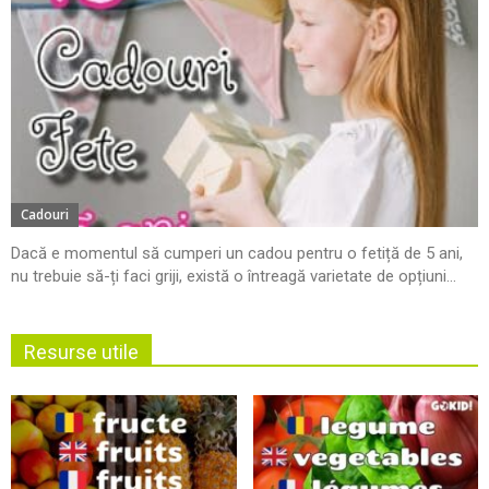
Cadouri
Dacă e momentul să cumperi un cadou pentru o fetiță de 5 ani,
nu trebuie să-ți faci griji, există o întreagă varietate de opțiuni...
Resurse utile