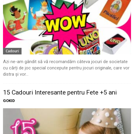
Cadouri
Azi ne-am gândit să vă recomandăm câteva jocuri de societate
cu cărți de joc special concepute pentru jocuri originale, care vor
distra și vor...
15 Cadouri Interesante pentru Fete +5 ani
GOKID