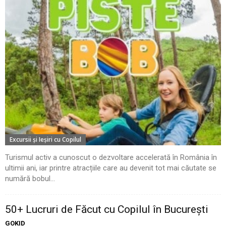
Excursii şi Ieşiri cu Copilul
Turismul activ a cunoscut o dezvoltare accelerată în România în
ultimii ani, iar printre atracțiile care au devenit tot mai căutate se
numără bobul...
50+ Lucruri de Făcut cu Copilul în București
GOKID