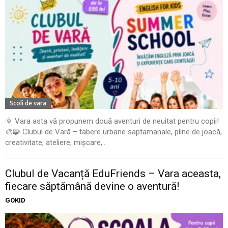
Scoli de vara
🌞 Vara asta vă propunem două aventuri de neuitat pentru copii!
🎨🧩 Clubul de Vară – tabere urbane saptamanale, pline de joacă,
creativitate, ateliere, mișcare,...
Clubul de Vacanță EduFriends – Vara aceasta,
fiecare săptămână devine o aventură!
GOKID