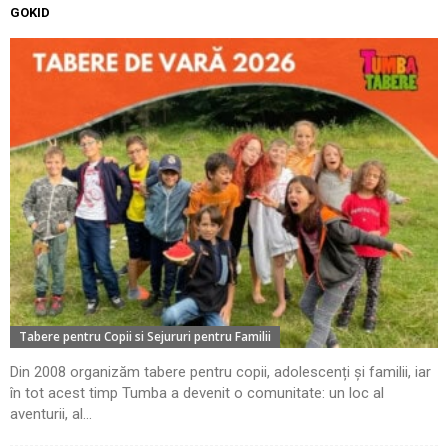
GOKID
Tabere pentru Copii si Sejururi pentru Familii
Din 2008 organizăm tabere pentru copii, adolescenți și familii, iar
în tot acest timp Tumba a devenit o comunitate: un loc al
aventurii, al...