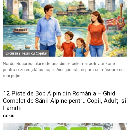
Excursii şi Ieşiri cu Copilul
Nordul Bucureștiului este una dintre cele mai potrivite zone
pentru o zi reușită cu copiii. Aici găsești un parc ce măsoare nu
mai puțin...
12 Piste de Bob Alpin din România – Ghid
Complet de Sănii Alpine pentru Copii, Adulți și
Familii
GOKID