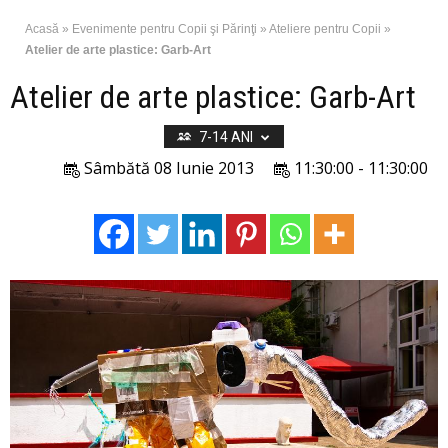
Acasă
»
Evenimente pentru Copii şi Părinţi
»
Ateliere pentru Copii
»
Atelier de arte plastice: Garb-Art
Atelier de arte plastice: Garb-Art
7-14 ANI
Sâmbătă 08 Iunie 2013
11:30:00 - 11:30:00