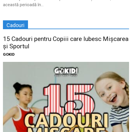
această perioadă în...
Cadouri
15 Cadouri pentru Copiii care Iubesc Mișcarea
și Sportul
GOKID