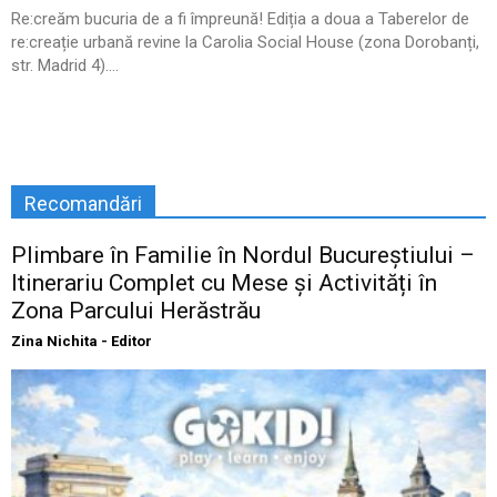
Re:creăm bucuria de a fi împreună! Ediția a doua a Taberelor de
re:creație urbană revine la Carolia Social House (zona Dorobanți,
str. Madrid 4)....
Recomandări
Plimbare în Familie în Nordul Bucureștiului –
Itinerariu Complet cu Mese și Activități în
Zona Parcului Herăstrău
Zina Nichita - Editor