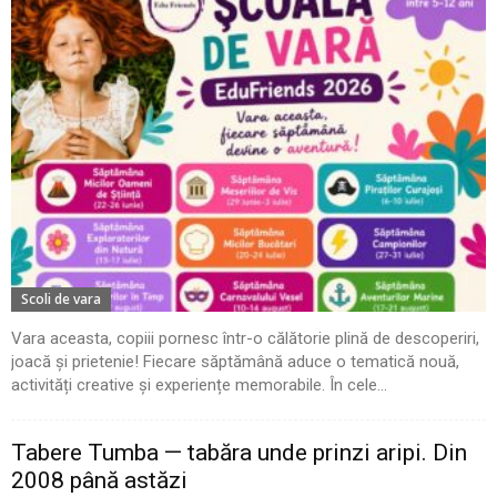
Scoli de vara
Vara aceasta, copiii pornesc într-o călătorie plină de descoperiri,
joacă și prietenie! Fiecare săptămână aduce o tematică nouă,
activități creative și experiențe memorabile. În cele...
Tabere Tumba — tabăra unde prinzi aripi. Din
2008 până astăzi