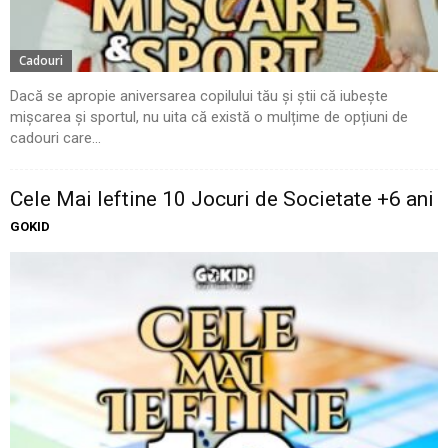
Cadouri
Dacă se apropie aniversarea copilului tău și știi că iubește
mișcarea și sportul, nu uita că există o mulțime de opțiuni de
cadouri care...
Cele Mai Ieftine 10 Jocuri de Societate +6 ani
GOKID