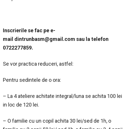
Inscrierile se fac pe e-
mail
dintrunbasm@gmail.com
sau la telefon
0722277859.
Se vor practica reduceri, astfel:
Pentru sedintele de o ora:
– La 4 ateliere achitate integral/luna se achita 100 lei
in loc de 120 lei.
– O familie cu un copil achita 30 lei/sed de 1h, o