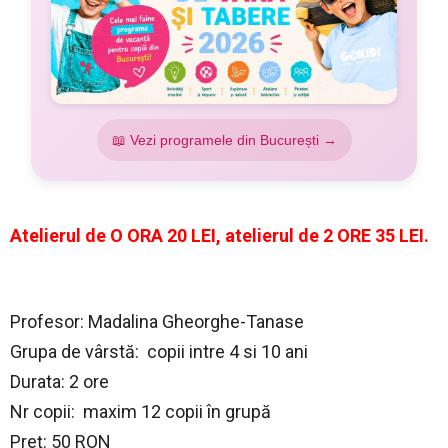
📖 Vezi programele din București →
Atelierul de O ORA 20 LEI, atelierul de 2 ORE 35 LEI.
Profesor: Madalina Gheorghe-Tanase
Grupa de vârstă: copii intre 4 si 10 ani
Durata: 2 ore
Nr copii: maxim 12 copii în grupă
Preţ: 50 RON