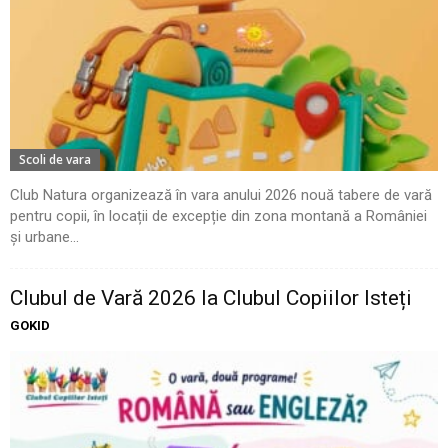
Scoli de vara
Club Natura organizează în vara anului 2026 nouă tabere de vară
pentru copii, în locații de excepție din zona montană a României
și urbane...
Clubul de Vară 2026 la Clubul Copiilor Isteți
GOKID