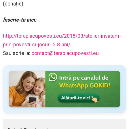
(donație)
Înscrie-te aici:
http://terapiacupovesti.eu/2018/03/atelier-invatam-
prin-povesti-si-jocuri-5-8-ani/
Sau scrie la:
contact@terapiacupovesti.eu