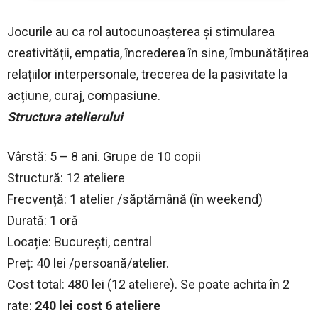
Jocurile au ca rol autocunoașterea și stimularea
creativității, empatia, încrederea în sine, îmbunătățirea
relațiilor interpersonale, trecerea de la pasivitate la
acțiune, curaj, compasiune.
Structura atelierului
Vârstă: 5 – 8 ani. Grupe de 10 copii
Structură: 12 ateliere
Frecvență: 1 atelier /săptămână (în weekend)
Durată: 1 oră
Locație: București, central
Preț: 40 lei /persoană/atelier.
Cost total: 480 lei (12 ateliere). Se poate achita în 2
rate:
240 lei cost 6 ateliere