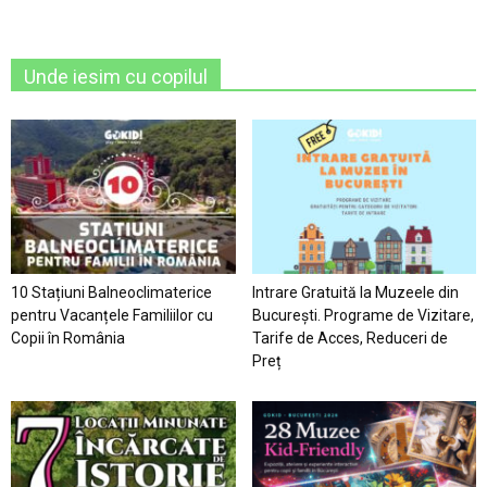
Unde iesim cu copilul
10 Stațiuni Balneoclimaterice
Intrare Gratuită la Muzeele din
pentru Vacanțele Familiilor cu
București. Programe de Vizitare,
Copii în România
Tarife de Acces, Reduceri de
Preț