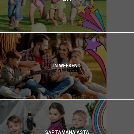
ÎN WEEKEND
SĂPTĂMÂNA ASTA