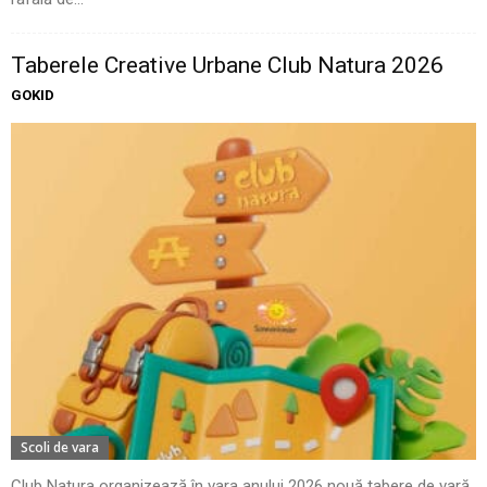
Taberele Creative Urbane Club Natura 2026
GOKID
Scoli de vara
Club Natura organizează în vara anului 2026 nouă tabere de vară