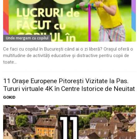
Unde mergem cu copilul
Ce faci cu copilul în București când ai o zi liberă? Orașul oferă o
multitudine de activități educative și distractive pentru copii de
toate...
11 Oraşe Europene Pitoreşti Vizitate la Pas.
Tururi virtuale 4K în Centre Istorice de Neuitat
GOKID