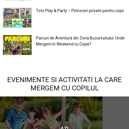
Toto Play & Party – Petreceri private pentru copii
Parcuri de Aventură din Zona Bucureştiului. Unde
Mergem în Weekend cu Copiii?
EVENIMENTE SI ACTIVITATI LA CARE
MERGEM CU COPILUL
AZI