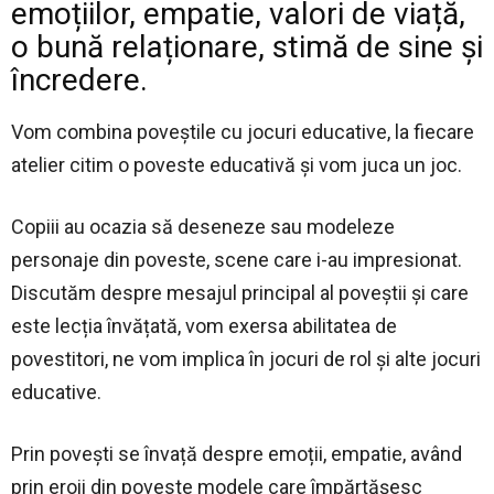
emoțiilor, empatie, valori de viață,
o bună relaționare, stimă de sine și
încredere.
Vom combina poveștile cu jocuri educative, la fiecare
atelier citim o poveste educativă și vom juca un joc.
Copiii au ocazia să deseneze sau modeleze
personaje din poveste, scene care i-au impresionat.
Discutăm despre mesajul principal al poveștii și care
este lecția învățată, vom exersa abilitatea de
povestitori, ne vom implica în jocuri de rol și alte jocuri
educative.
Prin povești se învață despre emoții, empatie, având
prin eroii din poveste modele care împărtășesc