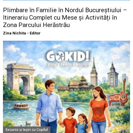
Plimbare în Familie în Nordul Bucureștiului –
Itinerariu Complet cu Mese și Activități în
Zona Parcului Herăstrău
Zina Nichita - Editor
Excursii şi Ieşiri cu Copilul