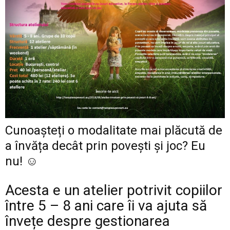
Cunoașteți o modalitate mai plăcută de
a învăța decât prin povești și joc? Eu
nu! ☺
Acesta e un atelier potrivit copiilor
între 5 – 8 ani care îi va ajuta să
învețe despre gestionarea