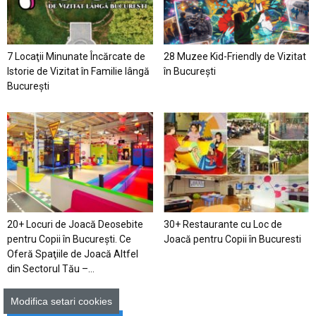
7 Locaţii Minunate Încărcate de
28 Muzee Kid-Friendly de Vizitat
Istorie de Vizitat în Familie lângă
în București
București
20+ Locuri de Joacă Deosebite
30+ Restaurante cu Loc de
pentru Copii în Bucureşti. Ce
Joacă pentru Copii în Bucuresti
Oferă Spaţiile de Joacă Altfel
din Sectorul Tău –...
Modifica setari cookies