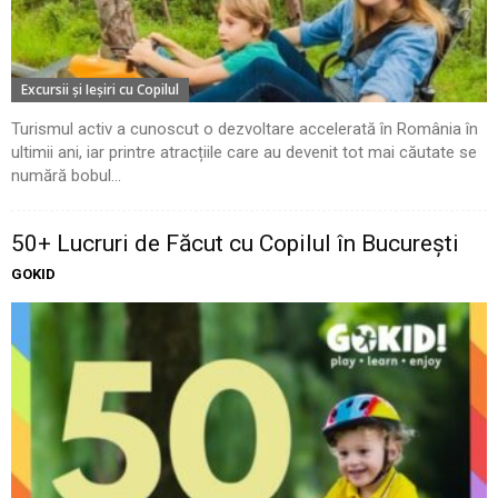
Excursii şi Ieşiri cu Copilul
Turismul activ a cunoscut o dezvoltare accelerată în România în
ultimii ani, iar printre atracțiile care au devenit tot mai căutate se
numără bobul...
50+ Lucruri de Făcut cu Copilul în București
GOKID