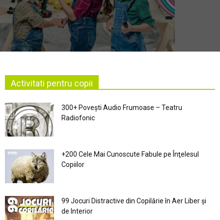
Activitati pentru copii
300+ Povești Audio Frumoase – Teatru
Radiofonic
+200 Cele Mai Cunoscute Fabule pe Înţelesul
Copiilor
99 Jocuri Distractive din Copilărie în Aer Liber şi
de Interior