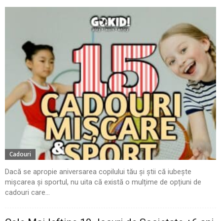
Cadouri
Dacă se apropie aniversarea copilului tău și știi că iubește
mișcarea și sportul, nu uita că există o mulțime de opțiuni de
cadouri care...