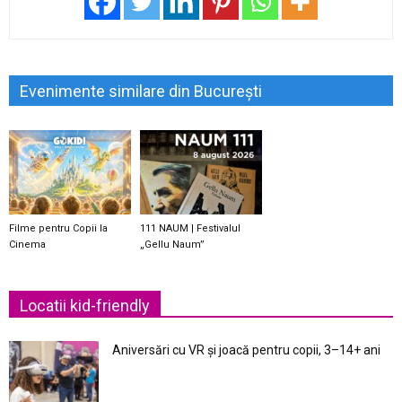
Evenimente similare din București
Filme pentru Copii la
111 NAUM | Festivalul
Cinema
„Gellu Naum”
Locatii kid-friendly
Aniversări cu VR și joacă pentru copii, 3–14+ ani