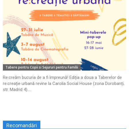
Tabere pentru Copii si Sejururi pentru Familii
Re:creăm bucuria de a fi împreună! Ediția a doua a Taberelor de
re:creație urbană revine la Carolia Social House (zona Dorobanți,
str. Madrid 4)....
Recomandări