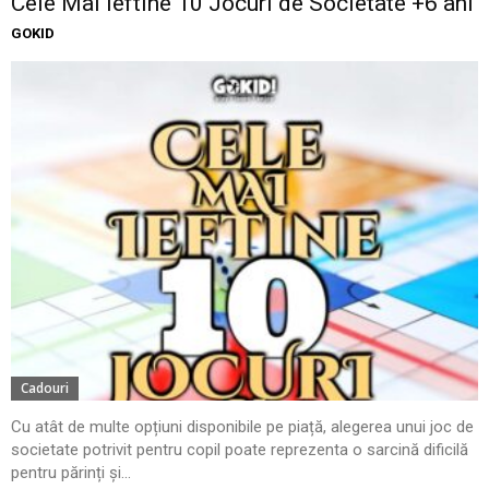
Cele Mai Ieftine 10 Jocuri de Societate +6 ani
GOKID
Cadouri
Cu atât de multe opțiuni disponibile pe piață, alegerea unui joc de
societate potrivit pentru copil poate reprezenta o sarcină dificilă
pentru părinți și...