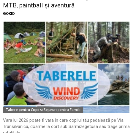
MTB, paintball și aventură
GOKID
Tabere pentru Copii si Sejururi pentru Familii
Vara lui 2026 poate fi vara în care copilul tău pedalează pe Via
Transilvanica, doarme la cort sub Sarmizegetusa sau trage prima
rafală de...