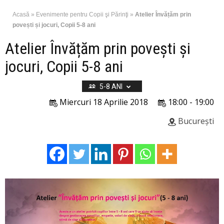
Acasă
»
Evenimente pentru Copii şi Părinţi
»
Atelier Învățăm prin
povești și jocuri, Copii 5-8 ani
Atelier Învățăm prin povești și
jocuri, Copii 5-8 ani
5-8 ANI
Miercuri 18 Aprilie 2018
18:00 - 19:00
București