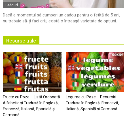
Cadouri
Dacă e momentul să cumperi un cadou pentru o fetiță de 5 ani,
nu trebuie să-ți faci griji, există o întreagă varietate de opțiuni...
Resurse utile
Fructe cu Poze – Listă Ordonată
Legume cu Poze – Denumiri
Alfabetic şi Tradusă în Engleză,
Traduse în Engleză, Franceză,
Franceză, Italiană, Spaniolă şi
Italiană, Spaniolă şi Germană
Germană