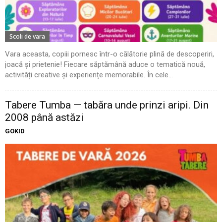
Scoli de vara
Vara aceasta, copiii pornesc într-o călătorie plină de descoperiri,
joacă și prietenie! Fiecare săptămână aduce o tematică nouă,
activități creative și experiențe memorabile. În cele...
Tabere Tumba — tabăra unde prinzi aripi. Din
2008 până astăzi
GOKID