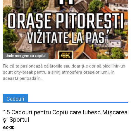
Unde mergem cu copilul
Fie că te pasionează călătoriile sau doar ţi-e dor să pleci într-un
scurt city-break pentru a simţi atmosfera oraşelor lumii, în
această perioadă în...
Cadouri
15 Cadouri pentru Copiii care Iubesc Mișcarea
și Sportul
GOKID