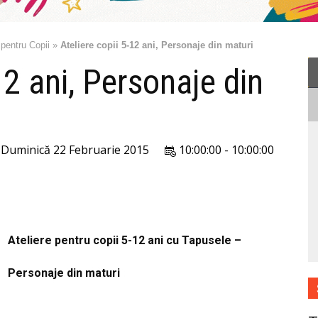
 pentru Copii
»
Ateliere copii 5-12 ani, Personaje din maturi
12 ani, Personaje din
Duminică 22 Februarie 2015
10:00:00 - 10:00:00
Ateliere pentru copii 5-12 ani cu Tapusele –
Personaje din maturi