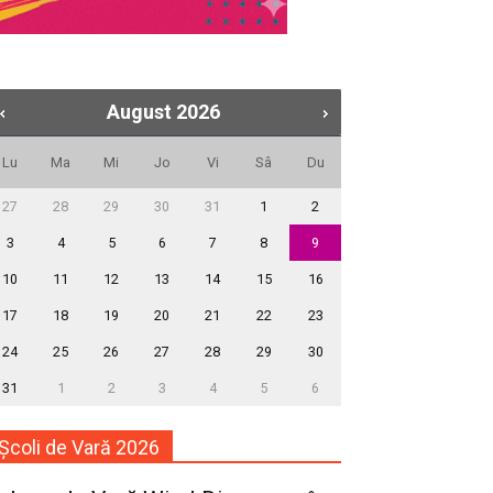
August
2026
Lu
Ma
Mi
Jo
Vi
Sâ
Du
27
28
29
30
31
1
2
3
4
5
6
7
8
9
10
11
12
13
14
15
16
17
18
19
20
21
22
23
24
25
26
27
28
29
30
31
1
2
3
4
5
6
Școli de Vară 2026