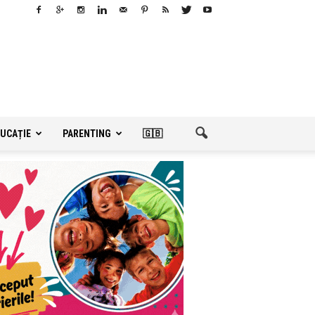
UCAȚIE
PARENTING
🇬🇧