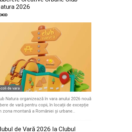
atura 2026
OKID
Scoli de vara
ub Natura organizează în vara anului 2026 nouă
bere de vară pentru copii, în locații de excepție
n zona montană a României și urbane...
lubul de Vară 2026 la Clubul