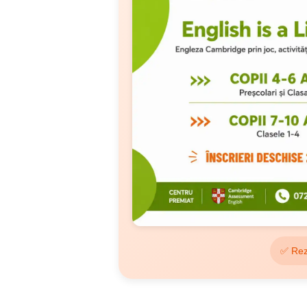
✅ Rez