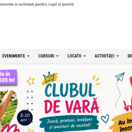
ente si activitati pentru copii si parinti
EVENIMENTE
CURSURI
LOCATII
ACTIVITĂŢI
ED