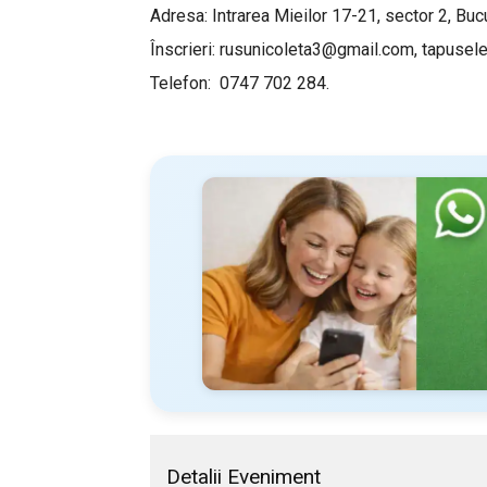
Adresa: Intrarea Mieilor 17-21, sector 2, Bucu
Înscrieri:
rusunicoleta3@gmail.com
,
tapusel
Telefon: 0747 702 284.
Detalii Eveniment