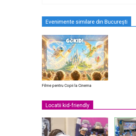
Evenimente similare din București
Filme pentru Copii la Cinema
Locatii kid-friendly