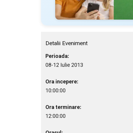
Detalii Eveniment
Perioada:
08-12 Iulie 2013
Ora incepere:
10:00:00
Ora terminare:
12:00:00
Orasul: