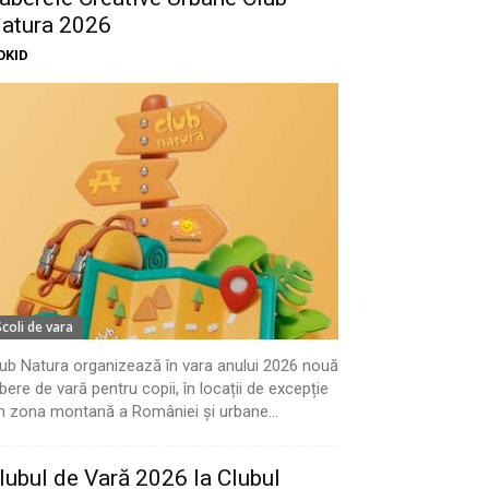
atura 2026
OKID
Scoli de vara
ub Natura organizează în vara anului 2026 nouă
bere de vară pentru copii, în locații de excepție
n zona montană a României și urbane...
lubul de Vară 2026 la Clubul