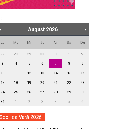
!
August
2026
Lu
Ma
Mi
Jo
Vi
Sâ
Du
27
28
29
30
31
1
2
3
4
5
6
7
8
9
10
11
12
13
14
15
16
17
18
19
20
21
22
23
24
25
26
27
28
29
30
31
1
2
3
4
5
6
Școli de Vară 2026