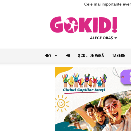
Cele mai importante evenim
ALEGE ORAȘ
HEY!
📲
ŞCOLI DE VARĂ
TABERE