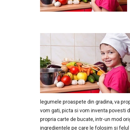
legumele proaspete din gradina, va pro
vom gati, picta si vom inventa povesti d
propria carte de bucate, intr-un mod ori
ingredientele pe care le folosim si felu