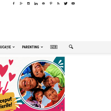
UCAȚIE
PARENTING
🇬🇧