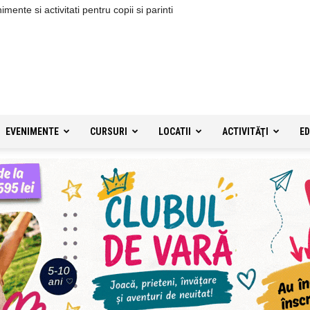
ente si activitati pentru copii si parinti
EVENIMENTE
CURSURI
LOCATII
ACTIVITĂŢI
ED