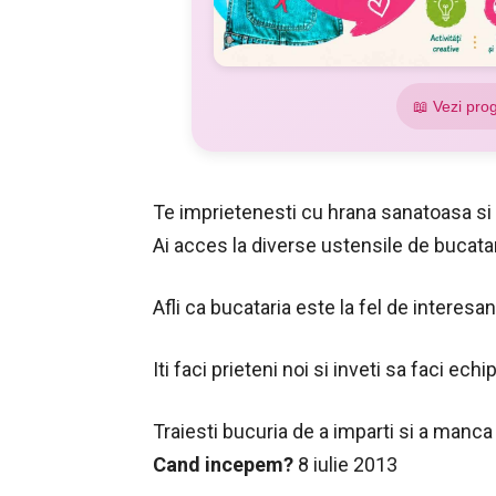
📖 Vezi pro
Te imprietenesti cu hrana sanatoasa si i
Ai acces la diverse ustensile de bucatari
Afli ca bucataria este la fel de interesa
Iti faci prieteni noi si inveti sa faci echi
Traiesti bucuria de a imparti si a manca 
Cand incepem?
8 iulie 2013