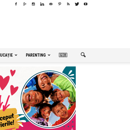
UCAȚIE
PARENTING
🇬🇧