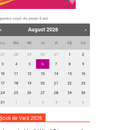
 pentru copii de peste 4 ani
August
2026
Lu
Ma
Mi
Jo
Vi
Sâ
Du
27
28
29
30
31
1
2
3
4
5
6
7
8
9
10
11
12
13
14
15
16
17
18
19
20
21
22
23
24
25
26
27
28
29
30
31
1
2
3
4
5
6
Școli de Vară 2026