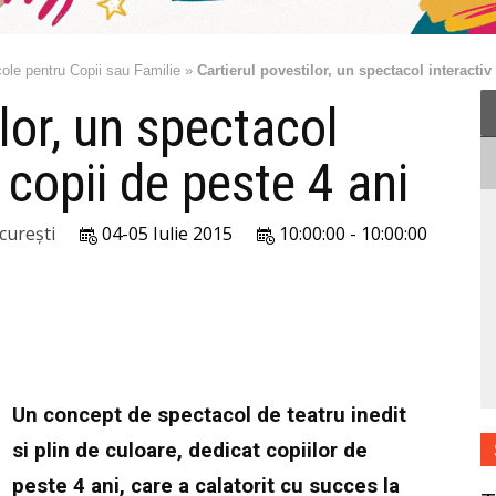
ole pentru Copii sau Familie
»
Cartierul povestilor, un spectacol interactiv
lor, un spectacol
 copii de peste 4 ani
urești
04-05 Iulie 2015
10:00:00 - 10:00:00
Un concept de spectacol de teatru inedit
si plin de culoare, dedicat copiilor de
peste 4 ani, care a calatorit cu succes la