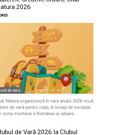
atura 2026
OKID
Scoli de vara
ub Natura organizează în vara anului 2026 nouă
bere de vară pentru copii, în locații de excepție
n zona montană a României și urbane...
lubul de Vară 2026 la Clubul