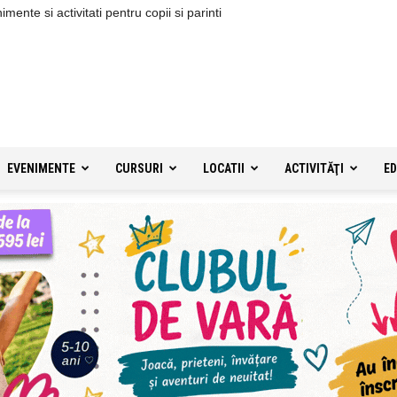
ente si activitati pentru copii si parinti
EVENIMENTE
CURSURI
LOCATII
ACTIVITĂŢI
ED