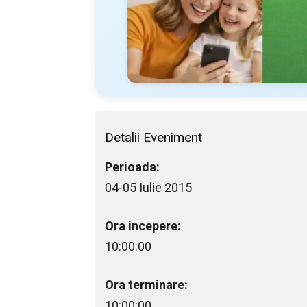
Detalii Eveniment
Perioada:
04-05 Iulie 2015
Ora incepere:
10:00:00
Ora terminare:
10:00:00