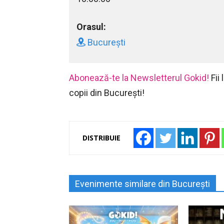
Orasul:
București
Abonează-te la Newsletterul Gokid!
Fii
copii din București!
DISTRIBUIE
Evenimente similare din București