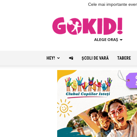
Cele mai importante evenim
ALEGE ORAȘ
HEY!
📲
ŞCOLI DE VARĂ
TABERE