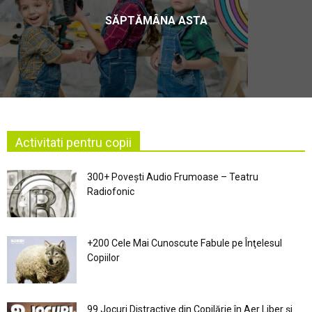
SĂPTĂMÂNA ASTA
Activitati pentru copii
300+ Povești Audio Frumoase – Teatru
Radiofonic
+200 Cele Mai Cunoscute Fabule pe Înţelesul
Copiilor
99 Jocuri Distractive din Copilărie în Aer Liber şi