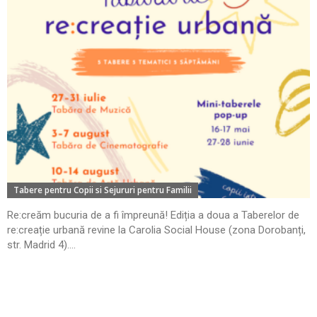
Tabere pentru Copii si Sejururi pentru Familii
Re:creăm bucuria de a fi împreună! Ediția a doua a Taberelor de
re:creație urbană revine la Carolia Social House (zona Dorobanți,
str. Madrid 4)....