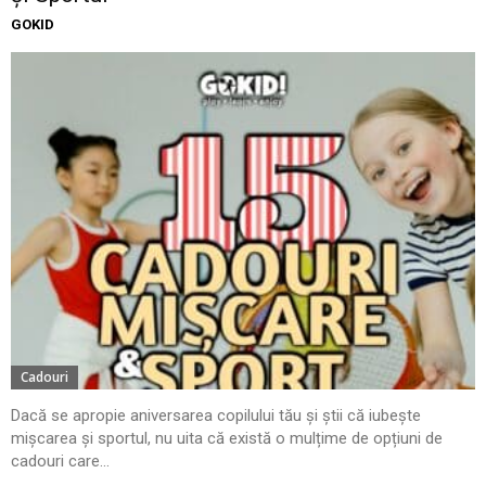
GOKID
Cadouri
Dacă se apropie aniversarea copilului tău și știi că iubește
mișcarea și sportul, nu uita că există o mulțime de opțiuni de
cadouri care...