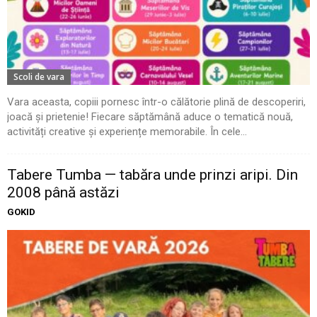
Scoli de vara
Vara aceasta, copiii pornesc într-o călătorie plină de descoperiri,
joacă și prietenie! Fiecare săptămână aduce o tematică nouă,
activități creative și experiențe memorabile. În cele...
Tabere Tumba — tabăra unde prinzi aripi. Din
2008 până astăzi
GOKID