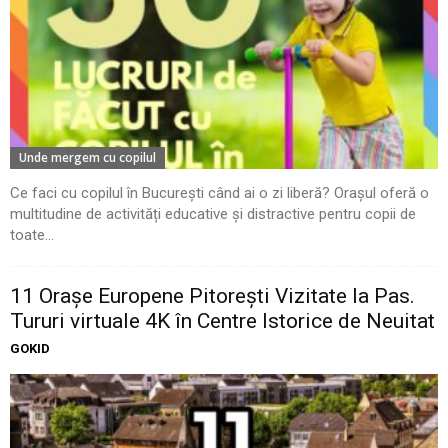
Unde mergem cu copilul
Ce faci cu copilul în București când ai o zi liberă? Orașul oferă o
multitudine de activități educative și distractive pentru copii de
toate...
11 Oraşe Europene Pitoreşti Vizitate la Pas.
Tururi virtuale 4K în Centre Istorice de Neuitat
GOKID