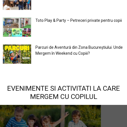
Toto Play & Party – Petreceri private pentru copii
Parcuri de Aventură din Zona Bucureştiului. Unde
Mergem în Weekend cu Copiii?
EVENIMENTE SI ACTIVITATI LA CARE
MERGEM CU COPILUL