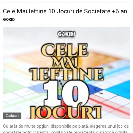
Cele Mai Ieftine 10 Jocuri de Societate +6 ani
GOKID
Cadouri
Cu atât de multe opțiuni disponibile pe piață, alegerea unui joc de
societate potrivit pentru copil poate reprezenta o sarcină dificilă