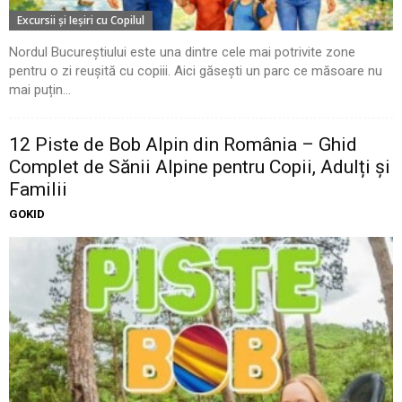
Excursii şi Ieşiri cu Copilul
Nordul Bucureștiului este una dintre cele mai potrivite zone
pentru o zi reușită cu copiii. Aici găsești un parc ce măsoare nu
mai puțin...
12 Piste de Bob Alpin din România – Ghid
Complet de Sănii Alpine pentru Copii, Adulți și
Familii
GOKID