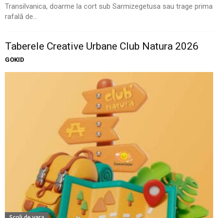
Transilvanica, doarme la cort sub Sarmizegetusa sau trage prima
rafală de...
Taberele Creative Urbane Club Natura 2026
GOKID
Scoli de vara