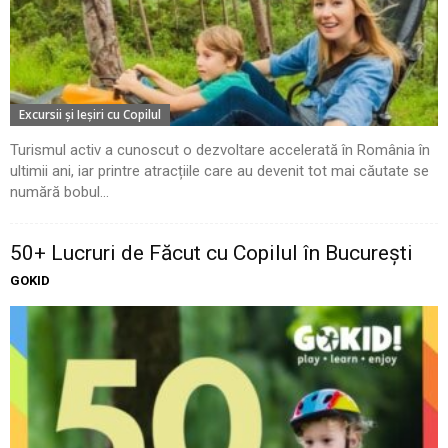
Excursii şi Ieşiri cu Copilul
Turismul activ a cunoscut o dezvoltare accelerată în România în
ultimii ani, iar printre atracțiile care au devenit tot mai căutate se
numără bobul...
50+ Lucruri de Făcut cu Copilul în București
GOKID