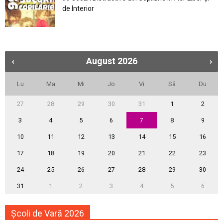
de Interior
August
2026
Lu
Ma
Mi
Jo
Vi
Sâ
Du
27
28
29
30
31
1
2
3
4
5
6
7
8
9
10
11
12
13
14
15
16
17
18
19
20
21
22
23
24
25
26
27
28
29
30
31
1
2
3
4
5
6
Școli de Vară 2026