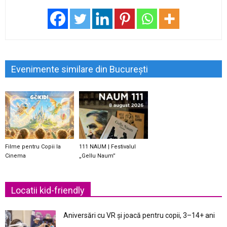
Evenimente similare din București
Filme pentru Copii la
111 NAUM | Festivalul
Cinema
„Gellu Naum”
Locatii kid-friendly
Aniversări cu VR și joacă pentru copii, 3–14+ ani