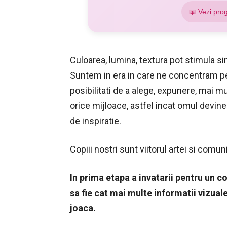
📖 Vezi pro
Culoarea, lumina, textura pot stimula sim
Suntem in era in care ne concentram pe
posibilitati de a alege, expunere, mai 
orice mijloace, astfel incat omul devine
de inspiratie.
Copiii nostri sunt viitorul artei si comuni
In prima etapa a invatarii pentru un c
sa fie cat mai multe informatii vizuale 
joaca.