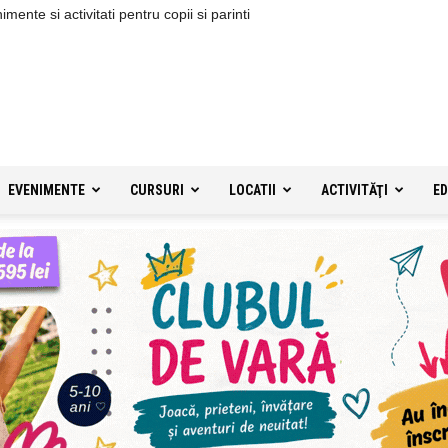
ente si activitati pentru copii si parinti
EVENIMENTE
CURSURI
LOCATII
ACTIVITĂŢI
ED