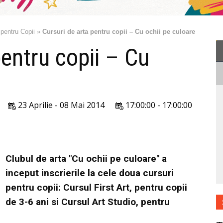
 pentru Copii
»
Cursuri de arta pentru copii – Cu ochii pe culoare
pentru copii – Cu
23 Aprilie - 08 Mai 2014
17:00:00 - 17:00:00
Clubul de arta "Cu ochii pe culoare" a
inceput inscrierile la cele doua cursuri
pentru copii: Cursul First Art, pentru copii
de 3-6 ani si Cursul Art Studio, pentru