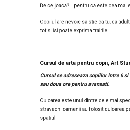
De ce joaca?… pentru ca este cea mai e
Copilul are nevoie sa stie ca tu, ca adult,
tot si isi poate exprima trairile.
Cursul de arta pentru copii
, Art Stu
Cursul se adreseaza copiilor intre 6 si 
sau doua ore pentru avansati.
Culoarea este unul dintre cele mai spec
stravechi oamenii au folosit culoarea pe
spatiul.