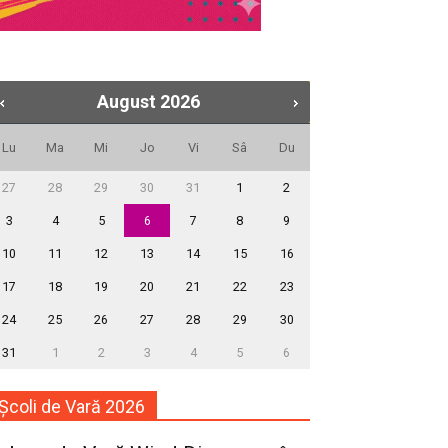
August
2026
Lu
Ma
Mi
Jo
Vi
Sâ
Du
27
28
29
30
31
1
2
3
4
5
6
7
8
9
10
11
12
13
14
15
16
17
18
19
20
21
22
23
24
25
26
27
28
29
30
31
1
2
3
4
5
6
Școli de Vară 2026