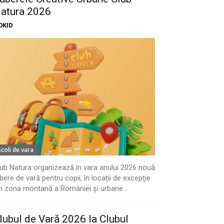
atura 2026
OKID
Scoli de vara
ub Natura organizează în vara anului 2026 nouă
bere de vară pentru copii, în locații de excepție
n zona montană a României și urbane...
lubul de Vară 2026 la Clubul