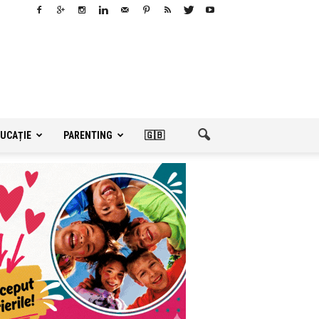
UCAȚIE
PARENTING
🇬🇧